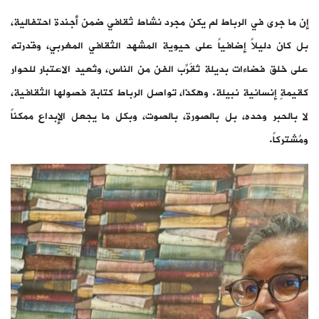
إن ما جرى في الرباط لم يكن مجرد نشاط ثقافي ضمن أجندة احتفالية،
بل كان دليلاً إضافياً على حيوية المشهد الثقافي المغربي، وقدرته
على خلق فضاءات بديلة تُقَرِّب الفن من الناس، وتُعيد الاعتبار للحوار
كقيمةٍ إنسانية نبيلة. وهكذا، تواصل الرباط كتابة فصولها الثقافية،
لا بالحبر وحده، بل بالصورة، بالصوت، وبكل ما يجعل الإبداع ممكناً
ومُشتركاً.