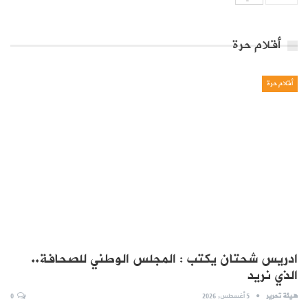
أقلام حرة
أقلام حرة
ادريس شحتان يكتب : المجلس الوطني للصحافة..
الذي نريد
هيئة تحرير
5 أغسطس, 2026
0