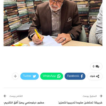
0
Twitter
WhatsApp
Facebook
شارك
السابق بوست
القادم بوست
خريبكة تحتضن مخيما تدريبيا لتعزيز
حضور دبلوماسي يعزز أفق التكريم: