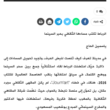
0
شارك
الرباط تكتب مساءها الثقافي بحبر السينما
ياسمين الحاج
في مدينة تعرف كيف تُنصت لنبض الحرف، وتجيد تحويل المساءات إلى
ذاكرة حيّة، احتضنت الرباط لقاءً استثنائياً جمع بين سحر السينما
ووهج الكلمة، في سياق احتفائها بلقب العاصمة العالمية للكتاب
2026. هناك، في فضاء “Joum’art”، لم يكن المقهى الثقافي مجرد
مكان، بل تحوّل إلى منصةٍ نابضة بالحوار، حيث نظّمت شبكة المقاهي
الثقافية بالمغرب لحظة فكرية رفيعة، استضافت فيها الدكتور
والمخرج السينمائي المبدع بوشعيب المسعودي.