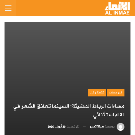
غير مصنف
ثقافة وفن
مساءات الرباط المضيئة: السينما تعانق الشعر في
لقاء استثنائي
بواسطة
هيئة تحرير
آخر تحديث
30 أبريل, 2026