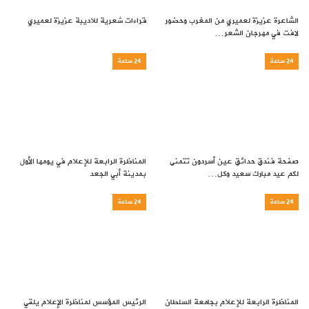
الشاعرة عزيزة لعميري من المغرب وحضور
قراءات شعرية للاديبة عزيزة لعميري
لافت في مهرجان الشعر…
24 ساعة
24 ساعة
صفحة فندق حدائق عين أسردون تتمنى
المناظرة الرابعة للإعلام في يومها الأول
لكم عيد مبارك سعيد وكل…
بمدينة أبي الجعد
24 ساعة
24 ساعة
المناظرة الرابعة للإعلام بجامعة السلطان
الرئيس المؤسس لمناظرة الإعلام يلقي