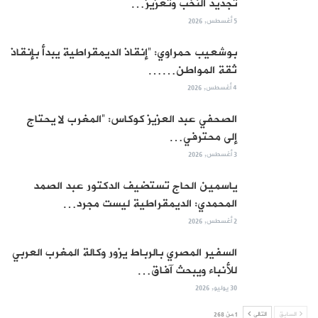
تجديد النخب وتعزيز…
5 أغسطس, 2026
بوشعيب حمراوي: “إنقاذ الديمقراطية يبدأ بإنقاذ
ثقة المواطن……
4 أغسطس, 2026
الصحفي عبد العزيز كوكاس: “المغرب لا يحتاج
إلى محترفي…
3 أغسطس, 2026
ياسمين الحاج تستضيف الدكتور عبد الصمد
المحمدي: الديمقراطية ليست مجرد…
2 أغسطس, 2026
السفير المصري بالرباط يزور وكالة المغرب العربي
للأنباء ويبحث آفاق…
30 يوليو, 2026
السابق
التالي
1 من 268