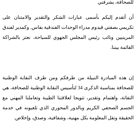
للصحافة، يشرفني
أن أتقدم إليكم بأسمى عبارات الشكر والتقدير والامتنان على
تكريمي بصفتي قيدوم مدراء الوحدات الفندقية بفاس. وكمدير لفندق
المرينيين ونائب رئيس المجلس الجهوي للسياحة، نعتز بالشراكة
القائمة بيننا.
إن هذه المبادرة النبيلة من طرفكم ومن طرف النقابة الوطنية
للصحافة بمناسبة الذكرى 34 لتأسيس النقابة الوطنية للصحافة، هي
التفاتة، واهتمام وتقدير، تتويجا لعلاقتنا الطيبة وتعاملنا المهني مع
الجسم الصحفي الكريم وبالدور المحوري الذي تلعبونه في خدمة
الحقيقة ونقل المعلومة بكل مهنية، وشفافية، وصدق، وإخلاص.