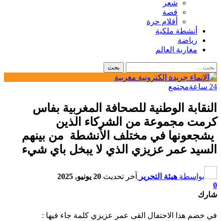
شعر
قصة
أقلام حرة
أنشطة ملكية
رياضة
مغاربة العالم
24 ساعة
مجتمع
النقابة الوطنية للصحافة المغربية بفاس
كرمت مجموعة من الشركاء الذين
يشجعونها في مختلف الأنشطة من بينهم
السيد عمر عزيزي الذي لا يبخل باي شيء
بواسطة
هيئة التحرير
آخر تحديث
20 يونيو, 2025
0
شارك
في خضم هذا الاحتفال القى عمر عزيزي كلمة جاء فيها :