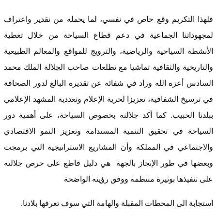
فلهذا التكريم وقع خاص في نفسي، لما يحمله من تقدير واعتراف
لمجهوداتنا الجماعية في دعم قطاع السياحة من خلال تغطية
الأنشطة السياحية والرياضية، والترويج للمواقع والمعالم الطبيعية
والتاريخية والثقافية تماشيا مع تطلعات صاحب الجلالة الملك محمد
السادس أعزه الله وزاد في شفائه عن تقديره البالغ لدور الصحافة
في ترسيخ الشفافية، تعزيزا لحرية الإعلام وتعددية المشهد الإعلامي
ببلدنا الحبيب. كما أكد جلالته بخصوص السياحة، على أهمية دور
السياحة في تحقيق التنمية المستدامة وتعزيز النمو الاقتصادي
والاجتماعي في المملكة وأن المشاريع الاستراتيجية التي برمجت
وبعضها في طور الإنجاز بالجهة هي دليل قاطع على حرص جلالته
على تنفيذها بوثيرة منتظمة ووفق رؤيته الواضحة
استجابة الى المحطات المقبلة والهامة التي سوف تعرفها بلادنا.