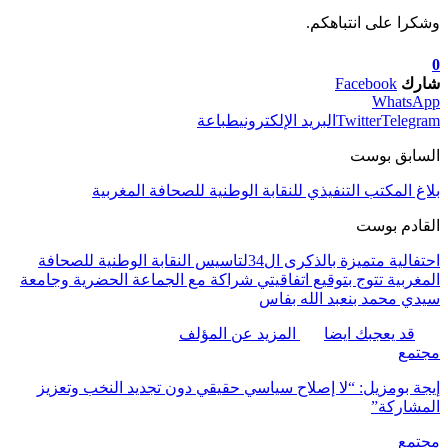
وشكرا على انتباهكم.
0
شارك
Facebook
WhatsApp
Telegram
Twitter
البريد الإلكتروني
طباعة
السابق بوست
بلاغ المكتب التنفيذي للنقابة الوطنية للصحافة المغربية
القادم بوست
احتفالية متميزة بالذكرى ال34لتاسيس النقابة الوطنية للصحافة
المغربية تتوج بتوقيع اتفاقيتي شراكة مع الجماعة الحضرية وجامعة
سيدي محمد بنعبد الله بفاس
قد يعجبك ايضا
المزيد عن المؤلف
مجتمع
إيجة بومزيل: “لا إصلاح سياسي حقيقي دون تجديد النخب وتعزيز
المشاركة”
مجتمع