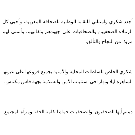
أجدد شكري وامتناني للنقابة الوطنية للصحافة المغربية، وأحيي كل
الزملاء الصحفيين والصحافيات على جهودهم وتفانيهم، وأتمنى لهم
مزيدًا من النجاح والتألق.
شكري الخاص للسلطات المحلية والأمنية بجميع فروعها على عيونها
الساهرة ليلا ونهارا في استتباب الأمن والسلامة بجهة فاس مكناس.
دمتم أيها الصحفيون والصحفيات حماة الكلمة الحقة ومرآة المجتمع.