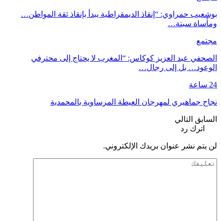
بوشعيب حمراوي: “إنقاذ الديمقراطية يبدأ بإنقاذ ثقة المواطن…
ومأساة سبتة…
مجتمع
الصحفي عبد العزيز كوكاس: “المغرب لا يحتاج إلى محترفي
الوعود… بل إلى رجال…
24 ساعة
نجاح جماهيري لمهرجان العيطة المرساوية بالمحمدية
السابق
التالي
اترك رد
لن يتم نشر عنوان بريدك الإلكتروني.