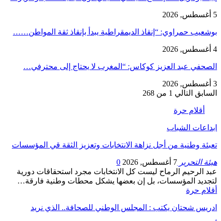
5 أغسطس, 2026
بوشعيب حمراوي: “إنقاذ الديمقراطية يبدأ بإنقاذ ثقة المواطن……
4 أغسطس, 2026
الصحفي عبد العزيز كوكاس: “المغرب لا يحتاج إلى محترفي…
3 أغسطس, 2026
السابق
التالي
1 من 268
أقلام حرة
ابداعات الشباب
تعبئة وطنية من أجل نزاهة الانتخابات وتعزيز الثقة قي المؤسسات
هيئة التحرير
7 أغسطس, 2026
0
عبد الرحيم الرماح ليست كل الانتخابات مجرد استحقاقات دورية
لتجديد المؤسسات، بل إن بعضها يشكل محطات وطنية فارقة…
أقلام حرة
ادريس شحتان يكتب : المجلس الوطني للصحافة.. الذي نريد