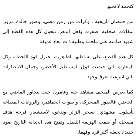
كنجمة لا تخبو.
من قمصان تاريخية ، وكرات من زمن مضى، وصور خالدة مرورا
بمقالات صحفية اصفرت بفعل الدهر، تتحول كل هذه القطع إلى
شهود صامتة على ملحمة وطنية ذات أبعاد عميقة.
كل هذه القطع، على بساطتها الظاهرية، تختزل قوة اللحظة، وكل
المعارك التي خيضت فوق المستطيل الأخضر، وجمال الانتصارات
التي انتزعت بعرق وجهد.
كما يعرض المتحف مشاهد حية وغامرة، حيث يتحاور الماضي مع
الحاضر، فالصور المتحركة، وأصوات الجماهير، والروايات المصاغة
بأسلوب مشهدي، تسحر الزائر وتدعوه لاستشعار فرحة هدف
مسجل، أو صمت الهزيمة الثقيل. وتمنح هذه الحداثة التاريخ صوتا
جديدا، يجعله أكثر قربا وفهما.