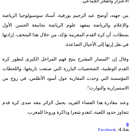
الاعتزاز والفخر الجماعي.
من جهته، أوضح عبد الرحيم بورقية، أستاذ سوسيولوجيا الرياضة
والإعلام والرياضة بمعهد علوم الرياضة بجامعة الحسن الأول
بسطات، أن كرة القدم المغربية تؤكد، من خلال هذا المتحف، إرادتها
في نقل إرثها إلى الأجيال الصاعدة.
وقال إن “المسار المقترح يتيح فهم المراحل الكبرى لتطور كرة
القدم الوطنية، الشخصيات البارزة التي صنعت تاريخها، واللحظات
المؤسسة التي وحدت المغاربة حول أسود الأطلس، في روح من
الاستمرارية والتوارث”.
وعند مغادرة هذا الفضاء الفريد، يحمل الزائر معه صدى كرة قدم
تتجاوز حدود اللعبة، لتغدو شعرا وذاكرة وروحا للمغرب.
0
شارك
Facebook