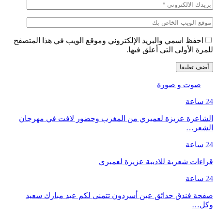
احفظ اسمي والبريد الإلكتروني وموقع الويب في هذا المتصفح
للمرة الأولى التي أعلق فيها.
صوت و صورة
24 ساعة
الشاعرة عزيزة لعميري من المغرب وحضور لافت في مهرجان
الشعر…
24 ساعة
قراءات شعرية للاديبة عزيزة لعميري
24 ساعة
صفحة فندق حدائق عين أسردون تتمنى لكم عيد مبارك سعيد
وكل…