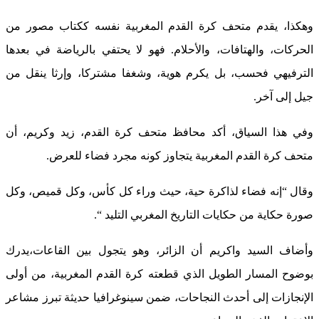
وهكذا، يقدم متحف كرة القدم المغربية نفسه ككتاب مصور من
الحركات، والهتافات، والأحلام. فهو لا يحتفي بالرياضة في بعدها
الترفيهي فحسب، بل يكرم هوية، وشغفا مشتركا، وإرثا ينقل من
جيل إلى آخر.
وفي هذا السياق، أكد محافظ متحف كرة القدم، زيد وكريم، أن
متحف كرة القدم المغربية يتجاوز كونه مجرد فضاء للعرض.
وقال “إنه فضاء لذاكرة حية، حيث وراء كل كأس، وكل قميص، وكل
صورة حكاية من حكايات التاريخ المغربي التليد “.
وأضاف السيد واكريم أن الزائر، وهو يتجول بين القاعات،يدرك
بوضوح المسار الطويل الذي قطعته كرة القدم المغربية، من أولى
الإنجازات إلى أحدث النجاحات، ضمن سينوغرافيا حديثة تبرز مشاعر