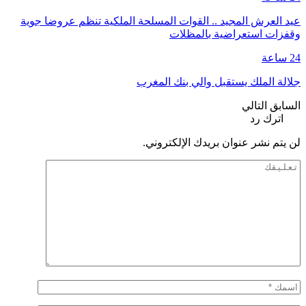
عيد العرش المجيد .. القوات المسلحة الملكية تنظم عروضا جوية
وقفزات استعراضية بالمظلات
24 ساعة
جلالة الملك يستقبل والي بنك المغرب
السابق
التالي
اترك رد
لن يتم نشر عنوان بريدك الإلكتروني.