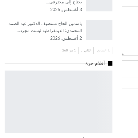
يحتاج إلى محترفي…
3 أغسطس, 2026
ياسمين الحاج تستضيف الدكتور عبد الصمد
المحمدي: الديمقراطية ليست مجرد…
2 أغسطس, 2026
السابق
التالي
1 من 268
أقلام حرة