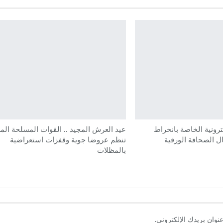
كترونية الخاصة بانخراط
عيد العرش المجيد .. القوات المسلحة المل
 الصحافة الورقية
تنظم عروضا جوية وقفزات استعراضية
بالمظلات
نوان بريدك الإلكتروني.