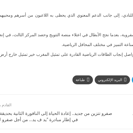
اري للنادي، إلى جانب الدعم المعنوي الذي يحظى به اللاعبون من أسرهم ومحبيهم
لصفروية، بعدما نجح الأبطال في اعتلاء منصة التتويج وحصد المركز الثالث، في إن
صناعة التميز في مختلف المحافل الرياضية.
تي تواصل إنجاب الطاقات الرياضية القادرة على تمثيل المغرب خير تمثيل خارج أرض
البريد الإلكتروني
طباعة
القادم
في إطار مبادرة “يد ف يد… من أجل صفرو لي