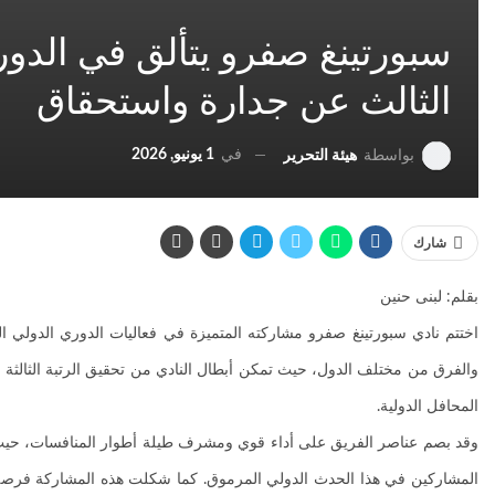
سبورتينغ صفرو يتألق في الدور
الثالث عن جدارة واستحقاق
في
1 يونيو, 2026
بواسطة
هيئة التحرير
شارك
بقلم: لبنى حنين
اختتم نادي سبورتينغ صفرو مشاركته المتميزة في فعاليات الدوري الدولي الذ
والفرق من مختلف الدول، حيث تمكن أبطال النادي من تحقيق الرتبة الثالثة
المحافل الدولية.
وقد بصم عناصر الفريق على أداء قوي ومشرف طيلة أطوار المنافسات، حيث أب
المشاركين في هذا الحدث الدولي المرموق. كما شكلت هذه المشاركة فرصة لإب