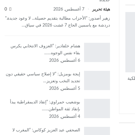
هيئة تحرير
7 أغسطس, 2026
0
زهير أصدور: "الأحزاب مطالبة بتقديم حصيلة... لا وعود جديدة."
دردشة مع ياسمين الحاج 7 غشت 2026 في سياق…
هشام خلفادير: “العزوف الانتخابي يكرس
بقاء نفس الوجوه……
6 أغسطس, 2026
إيجة بومزيل: “لا إصلاح سياسي حقيقي دون
كية
تجديد النخب وتعزيز…
5 أغسطس, 2026
بوشعيب حمراوي: “إنقاذ الديمقراطية يبدأ
بإنقاذ ثقة المواطن……
4 أغسطس, 2026
الصحفي عبد العزيز كوكاس: “المغرب لا