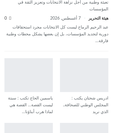
تعبئة وطنية من أجل نزاهة الانتخابات وتعزيز الثقة قي
المؤسسات
هيئة التحرير
7 أغسطس, 2026
0
عبد الرحيم الرماح ليست كل الانتخابات مجرد استحقاقات
دورية لتجديد المؤسسات، بل إن بعضها يشكل محطات وطنية
فارقة…
ادريس شحتان يكتب :
ياسمين الحاج تكتب : سبتة
المجلس الوطني للصحافة..
ليست القصة… القصة هي
الذي نريد
لماذا هرب أبناؤنا…