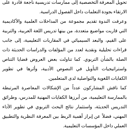
تحويل المعرفة التخصصية إلى ممارسات تدريسية ناجعة قادرة على
الارتقاء بجودة التعلمات داخل الفصول الدراسية.
وعرفت الندوة تقديم مجموعة من المداخلات العلمية والأكاديمية
التي قاربت مواضيع متعددة، من بينها تدريس اللغة العربية، والتربية
على القيم، والبعد السيميائي في المقاربات التعليمية، إلى جانب
قراءات تحليلية ونقدية لعدد من المؤلفات والدراسات الحديثة ذات
الصلة بالشأن التربوي. كما تناولت بعض العروض قضايا التناص
واستراتيجيات التأويل في النصوص الأدبية، وأثرها في تطوير
الكفايات اللغوية والتواصلية لدى المتعلمين.
كما ناقش المشاركون عدداً من الإشكالات المعاصرة المرتبطة
بالممارسة التعليمية، من أبرزها الكفايات المهنية للمدرس، وطرائق
التدريس الحديثة، واستثمار نتائج البحث التربوي في تطوير الأداء
المهني، فضلاً عن إبراز أهمية الربط بين المعرفة النظرية والتطبيق
العملي داخل المؤسسات التعليمية.