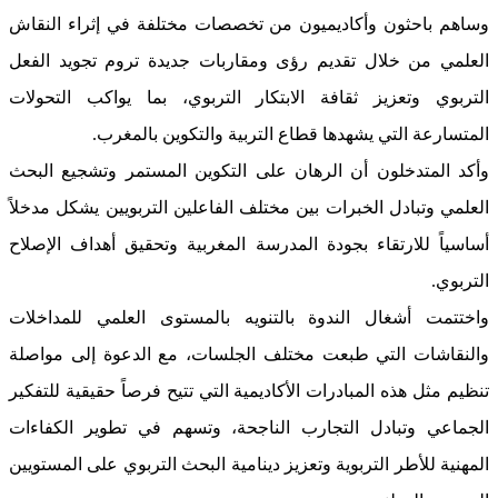
وساهم باحثون وأكاديميون من تخصصات مختلفة في إثراء النقاش
العلمي من خلال تقديم رؤى ومقاربات جديدة تروم تجويد الفعل
التربوي وتعزيز ثقافة الابتكار التربوي، بما يواكب التحولات
المتسارعة التي يشهدها قطاع التربية والتكوين بالمغرب.
وأكد المتدخلون أن الرهان على التكوين المستمر وتشجيع البحث
العلمي وتبادل الخبرات بين مختلف الفاعلين التربويين يشكل مدخلاً
أساسياً للارتقاء بجودة المدرسة المغربية وتحقيق أهداف الإصلاح
التربوي.
واختتمت أشغال الندوة بالتنويه بالمستوى العلمي للمداخلات
والنقاشات التي طبعت مختلف الجلسات، مع الدعوة إلى مواصلة
تنظيم مثل هذه المبادرات الأكاديمية التي تتيح فرصاً حقيقية للتفكير
الجماعي وتبادل التجارب الناجحة، وتسهم في تطوير الكفاءات
المهنية للأطر التربوية وتعزيز دينامية البحث التربوي على المستويين