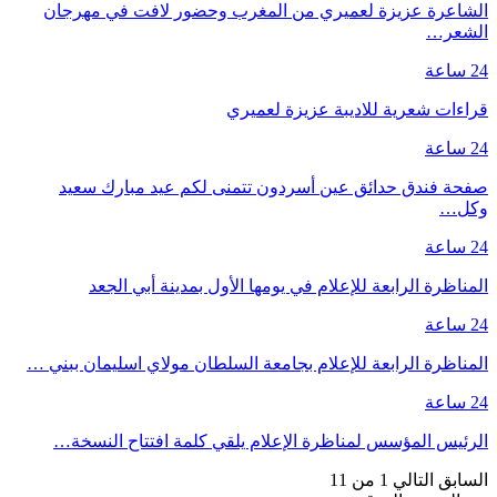
الشاعرة عزيزة لعميري من المغرب وحضور لافت في مهرجان
الشعر…
24 ساعة
قراءات شعرية للاديبة عزيزة لعميري
24 ساعة
صفحة فندق حدائق عين أسردون تتمنى لكم عيد مبارك سعيد
وكل…
24 ساعة
المناظرة الرابعة للإعلام في يومها الأول بمدينة أبي الجعد
24 ساعة
المناظرة الرابعة للإعلام بجامعة السلطان مولاي اسليمان ببني …
24 ساعة
الرئيس المؤسس لمناظرة الإعلام يلقي كلمة افتتاح النسخة…
السابق
التالي
1 من 11