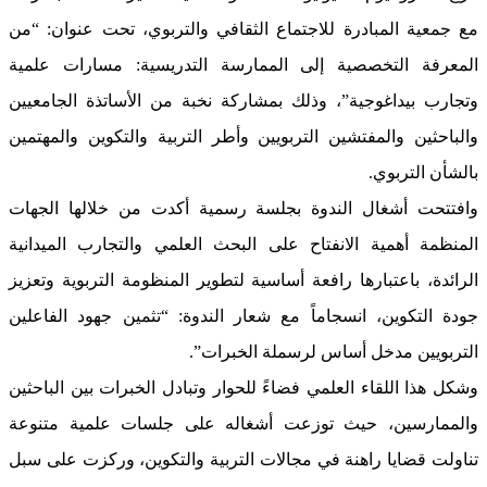
مع جمعية المبادرة للاجتماع الثقافي والتربوي، تحت عنوان: “من
المعرفة التخصصية إلى الممارسة التدريسية: مسارات علمية
وتجارب بيداغوجية”، وذلك بمشاركة نخبة من الأساتذة الجامعيين
والباحثين والمفتشين التربويين وأطر التربية والتكوين والمهتمين
بالشأن التربوي.
وافتتحت أشغال الندوة بجلسة رسمية أكدت من خلالها الجهات
المنظمة أهمية الانفتاح على البحث العلمي والتجارب الميدانية
الرائدة، باعتبارها رافعة أساسية لتطوير المنظومة التربوية وتعزيز
جودة التكوين، انسجاماً مع شعار الندوة: “تثمين جهود الفاعلين
التربويين مدخل أساس لرسملة الخبرات”.
وشكل هذا اللقاء العلمي فضاءً للحوار وتبادل الخبرات بين الباحثين
والممارسين، حيث توزعت أشغاله على جلسات علمية متنوعة
تناولت قضايا راهنة في مجالات التربية والتكوين، وركزت على سبل