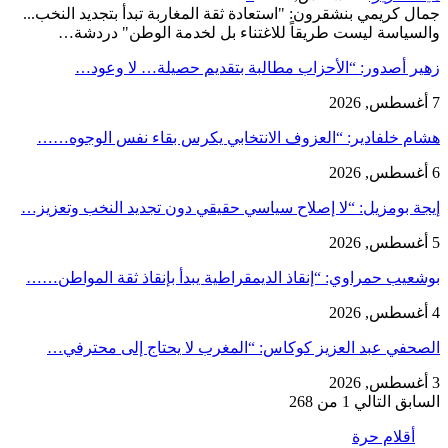
جمال كريمي بنشقرون: "استعادة ثقة المغاربة تبدأ بتجديد النخب...
والسياسة ليست طريقاً للاغتناء بل لخدمة الوطن" دردشة…
زهير أصدور: “الأحزاب مطالبة بتقديم حصيلة… لا وعود…
7 أغسطس, 2026
هشام خلفادير: “العزوف الانتخابي يكرس بقاء نفس الوجوه……
6 أغسطس, 2026
إيجة بومزيل: “لا إصلاح سياسي حقيقي دون تجديد النخب وتعزيز…
5 أغسطس, 2026
بوشعيب حمراوي: “إنقاذ الديمقراطية يبدأ بإنقاذ ثقة المواطن……
4 أغسطس, 2026
الصحفي عبد العزيز كوكاس: “المغرب لا يحتاج إلى محترفي…
3 أغسطس, 2026
السابق
التالي
1 من 268
أقلام حرة