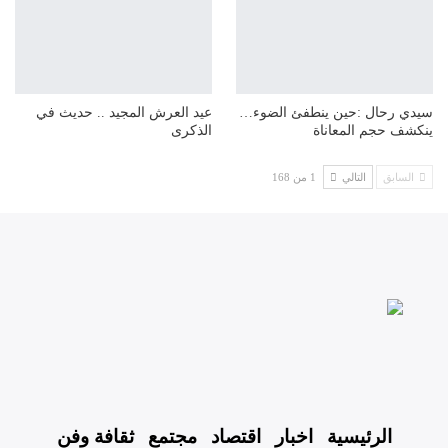
سيدي رحال :حين ينطفئ الضوء…
عيد العرش المجيد .. حديث في
ينكشف حجم المعاناة
الذكرى
السابق
التالي
1 من 168
الرئيسية
اخبار
اقتصاد
مجتمع
ثقافة وفن