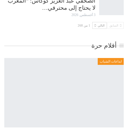
الصحفي عبد العزيز كوكاس: “المغرب
لا يحتاج إلى محترفي…
3 أغسطس, 2026
السابق
التالي
1 من 268
أقلام حرة
ابداعات الشباب