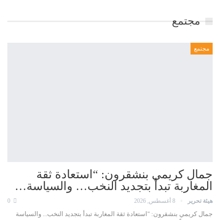
مجتمع
مجتمع
جمال كريمي بنشقرون: “استعادة ثقة
المغاربة تبدأ بتجديد النخب… والسياسة…
هيئة تحرير
8 أغسطس, 2026
0
جمال كريمي بنشقرون: "استعادة ثقة المغاربة تبدأ بتجديد النخب... والسياسة