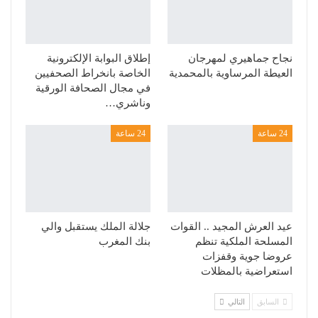
نجاح جماهيري لمهرجان
إطلاق البوابة الإلكترونية
العيطة المرساوية بالمحمدية
الخاصة بانخراط الصحفيين
في مجال الصحافة الورقية
وناشري…
24 ساعة
24 ساعة
عيد العرش المجيد .. القوات
جلالة الملك يستقبل والي
المسلحة الملكية تنظم
بنك المغرب
عروضا جوية وقفزات
استعراضية بالمظلات
السابق
التالي