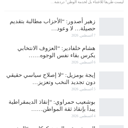
ليست طريقاً للاغتناء بل لخدمة الوطن" دردشة…
زهير أصدور: “الأحزاب مطالبة بتقديم
حصيلة… لا وعود…
7 أغسطس, 2026
هشام خلفادير: “العزوف الانتخابي
يكرس بقاء نفس الوجوه……
6 أغسطس, 2026
إيجة بومزيل: “لا إصلاح سياسي حقيقي
دون تجديد النخب وتعزيز…
5 أغسطس, 2026
بوشعيب حمراوي: “إنقاذ الديمقراطية
يبدأ بإنقاذ ثقة المواطن……
4 أغسطس, 2026