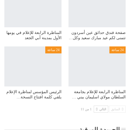
صفحة فندق حدائق عين أسردون
المناظرة الرابعة للإعلام في يومها
تتمنى لكم عيد مبارك سعيد وكل…
الأول بمدينة أبي الجعد
24 ساعة
24 ساعة
المناظرة الرابعة للإعلام بجامعة
الرئيس المؤسس لمناظرة الإعلام
السلطان مولاي اسليمان ببني …
يلقي كلمة افتتاح النسخة…
السابق
التالي
1 من 11
الجريدة الورقية