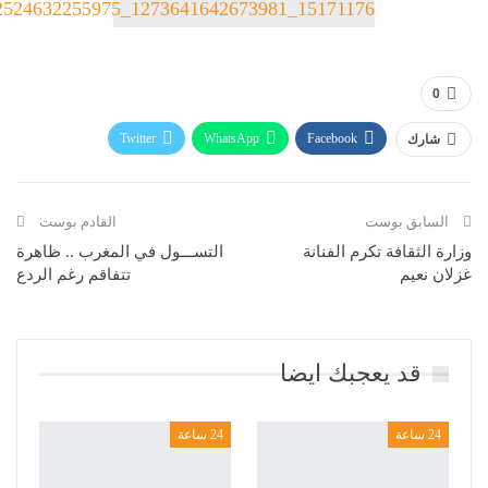
0
Twitter
WhatsApp
Facebook
شارك
Telegram
البريد الإلكتروني
طباعة
السابق بوست
القادم بوست
وزارة الثقافة تكرم الفنانة
التســـول في المغرب .. ظاهرة
غزلان نعيم
تتفاقم رغم الردع
قد يعجبك ايضا
24 ساعة
24 ساعة