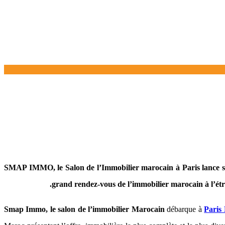
SMAP IMMO, le Salon de l’Immobilier marocain à Paris lance sa
grand rendez-vous de l’immobilier marocain à l’étr
Smap Immo, le salon de l’immobilier Marocain
débarque à
Paris 