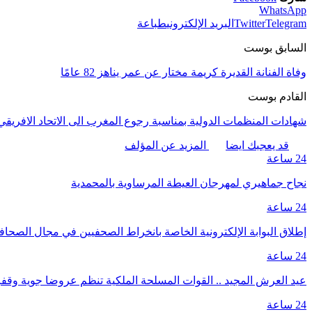
WhatsApp
Telegram
Twitter
البريد الإلكتروني
طباعة
السابق بوست
وفاة الفنانة القديرة كريمة مختار عن عمر يناهز 82 عامًا
القادم بوست
شهادات المنظمات الدولية بمناسبة رجوع المغرب الى الاتحاد الافريقي
قد يعجبك ايضا
المزيد عن المؤلف
24 ساعة
نجاح جماهيري لمهرجان العيطة المرساوية بالمحمدية
24 ساعة
إطلاق البوابة الإلكترونية الخاصة بانخراط الصحفيين في مجال الصحا
24 ساعة
عيد العرش المجيد .. القوات المسلحة الملكية تنظم عروضا جوية وق
24 ساعة