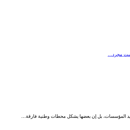
ليست مجرد…
جديد المؤسسات، بل إن بعضها يشكل محطات وطنية فارقة…