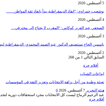
5 أغسطس, 2026
بوشعيب حمراوي: “إنقاذ الديمقراطية يبدأ بإنقاذ ثقة المواطن……
4 أغسطس, 2026
الصحفي عبد العزيز كوكاس: “المغرب لا يحتاج إلى محترفي…
3 أغسطس, 2026
ياسمين الحاج تستضيف الدكتور عبد الصمد المحمدي: الديمقراطية 
2 أغسطس, 2026
السابق
التالي
1 من 268
أقلام حرة
ابداعات الشباب
تعبئة وطنية من أجل نزاهة الانتخابات وتعزيز الثقة قي المؤسسات
هيئة التحرير
7 أغسطس, 2026
0
عبد الرحيم الرماح ليست كل الانتخابات مجرد استحقاقات دورية لت
أقلام حرة