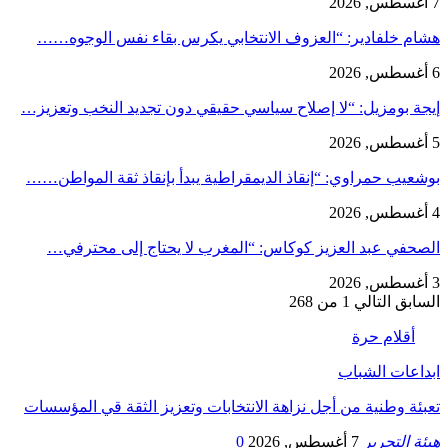
7 أغسطس, 2026
هشام خلفادير: “العزوف الانتخابي يكرس بقاء نفس الوجوه……
6 أغسطس, 2026
إيجة بومزيل: “لا إصلاح سياسي حقيقي دون تجديد النخب وتعزيز…
5 أغسطس, 2026
بوشعيب حمراوي: “إنقاذ الديمقراطية يبدأ بإنقاذ ثقة المواطن……
4 أغسطس, 2026
الصحفي عبد العزيز كوكاس: “المغرب لا يحتاج إلى محترفي…
3 أغسطس, 2026
السابق
التالي
1 من 268
أقلام حرة
ابداعات الشباب
تعبئة وطنية من أجل نزاهة الانتخابات وتعزيز الثقة قي المؤسسات
هيئة التحرير
7 أغسطس, 2026
0