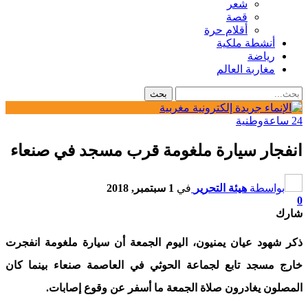
شعر
قصة
أقلام حرة
أنشطة ملكية
رياضة
مغاربة العالم
24 ساعة
وطنية
انفجار سيارة ملغومة قرب مسجد في صنعاء
بواسطة
هيئة التحرير
في
1 سبتمبر, 2018
0
شارك
ذكر شهود عيان يمنيون، اليوم الجمعة أن سيارة ملغومة انفجرت
خارج مسجد تابع لجماعة الحوثي في العاصمة صنعاء بينما كان
المصلون يغادرون صلاة الجمعة ما أسفر عن وقوع إصابات.