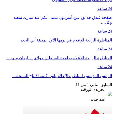
24 ساعة
صفحة فندق حدائق عين أسردون تتمنى لكم عيد مبارك سعيد
وكل…
24 ساعة
المناظرة الرابعة للإعلام في يومها الأول بمدينة أبي الجعد
24 ساعة
المناظرة الرابعة للإعلام بجامعة السلطان مولاي اسليمان ببني …
24 ساعة
الرئيس المؤسس لمناظرة الإعلام يلقي كلمة افتتاح النسخة…
السابق
التالي
1 من 11
الجريدة الورقية
عدد جدبد