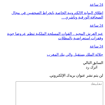
24 ساعة
إطلاق البوابة الإلكترونية الخاصة بانخراط الصحفيين في مجال
الصحافة الورقية وناشري…
24 ساعة
عيد العرش المجيد .. القوات المسلحة الملكية تنظم عروضا جوية
وقفزات استعراضية بالمظلات
24 ساعة
جلالة الملك يستقبل والي بنك المغرب
السابق
التالي
اترك رد
لن يتم نشر عنوان بريدك الإلكتروني.