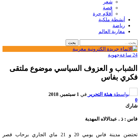
شعر
قصة
أقلام حرة
أنشطة ملكية
رياضة
مغاربة العالم
24 ساعة
جهوية
الشباب و العزوف السياسي موضوع ملتقى
فكري بفاس
بواسطة
هيئة التحرير
في
1 سبتمبر, 2018
0
شارك
فاس : ذ . عبدالالاه المهدبة
تحتضن مدينة فاس يومي 20 و 21 ماي الجاري برحاب قصر