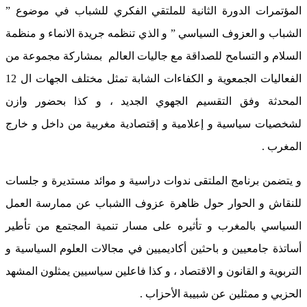
المؤتمرات الدورة الثانية للملتقي الفكري للشباب في موضوع ”
الشباب و العزوف السياسي ” و الذي تنظمه جريدة الانماء و منظمة
السلام و التسامح للصداقة مع جاليات العالم بمشاركة مجموعة من
الفعاليات الجمعوية و الكفاءات الشابة تمثل مختلف الجهات ال 12
المحدثة وفق التقسيم الجهوي الجديد ، و كذا بحضور وازن
لشخصيات سياسية و إعلامية و إقتصادية مغربية من داخل و خارج
المغرب .
و يتضمن برنامج الملتقى ندوات دراسية و موائد مستديرة و جلسات
للنقاش و الحوار حول ظاهرة عزوف االشباب عن ممارسة العمل
السياسي بالمغرب و تأثيره على مسار تنمية المجتمع من تأطير
أساتذة جامعيين و باحثين أكاديميين في مجالات العلوم السياسية و
التربوية و القانون و الاقتصاد ، و كذا فاعلين سياسيين يمثلون المشهد
الحزبي و ممثلين عن شبيبة الأحزاب .