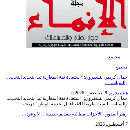
مجتمع
مجتمع
جمال كريمي بنشقرون: “استعادة ثقة المغاربة تبدأ بتجديد النخب…
والسياسة…
هيئة تحرير
8 أغسطس, 2026
0
جمال كريمي بنشقرون: "استعادة ثقة المغاربة تبدأ بتجديد النخب...
والسياسة ليست طريقاً للاغتناء بل لخدمة الوطن" دردشة…
زهير أصدور: “الأحزاب مطالبة بتقديم حصيلة… لا وعود…
7 أغسطس, 2026