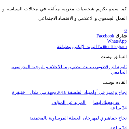
كما سيتم تكريم شخصيات مغربية متألقة في مجالات السياسة و
العمل الجمعوي و الاعلامي و الاقتصاد الاجتماعي
0
شارك
Facebook
WhatsApp
Telegram
Twitter
البريد الإلكتروني
طباعة
السابق بوست
ثانوية الزرقطوني بتنانت تنظم يوما للإعلام و التوجيه المدرسي-
الجامعي
القادم بوست
نجاح و تميز في أولمبياد الفلسفة 2016 بجهة بني ملال – خنيفرة
قد يعجبك ايضا
المزيد عن المؤلف
24 ساعة
نجاح جماهيري لمهرجان العيطة المرساوية بالمحمدية
24 ساعة