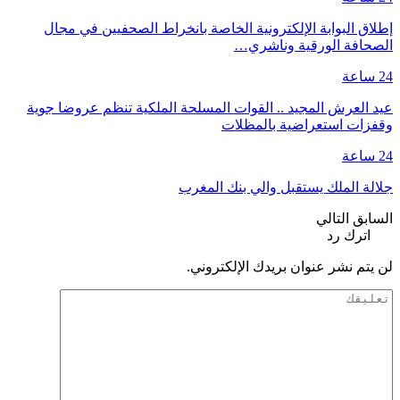
إطلاق البوابة الإلكترونية الخاصة بانخراط الصحفيين في مجال
الصحافة الورقية وناشري…
24 ساعة
عيد العرش المجيد .. القوات المسلحة الملكية تنظم عروضا جوية
وقفزات استعراضية بالمظلات
24 ساعة
جلالة الملك يستقبل والي بنك المغرب
السابق
التالي
اترك رد
لن يتم نشر عنوان بريدك الإلكتروني.