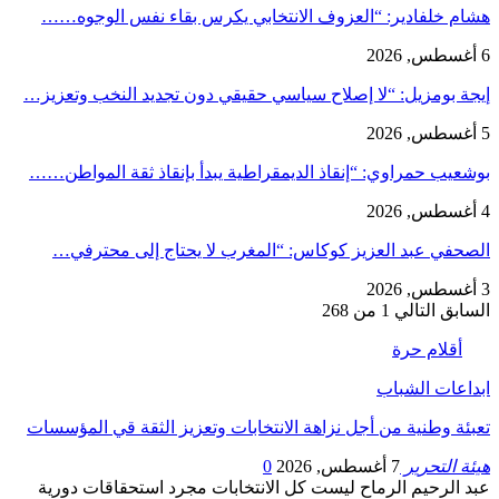
هشام خلفادير: “العزوف الانتخابي يكرس بقاء نفس الوجوه……
6 أغسطس, 2026
إيجة بومزيل: “لا إصلاح سياسي حقيقي دون تجديد النخب وتعزيز…
5 أغسطس, 2026
بوشعيب حمراوي: “إنقاذ الديمقراطية يبدأ بإنقاذ ثقة المواطن……
4 أغسطس, 2026
الصحفي عبد العزيز كوكاس: “المغرب لا يحتاج إلى محترفي…
3 أغسطس, 2026
السابق
التالي
1 من 268
أقلام حرة
ابداعات الشباب
تعبئة وطنية من أجل نزاهة الانتخابات وتعزيز الثقة قي المؤسسات
هيئة التحرير
7 أغسطس, 2026
0
عبد الرحيم الرماح ليست كل الانتخابات مجرد استحقاقات دورية