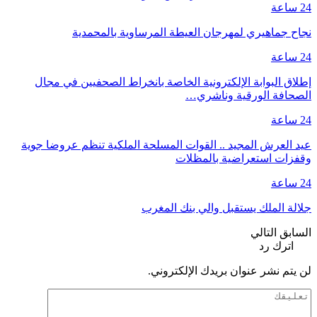
24 ساعة
نجاح جماهيري لمهرجان العيطة المرساوية بالمحمدية
24 ساعة
إطلاق البوابة الإلكترونية الخاصة بانخراط الصحفيين في مجال
الصحافة الورقية وناشري…
24 ساعة
عيد العرش المجيد .. القوات المسلحة الملكية تنظم عروضا جوية
وقفزات استعراضية بالمظلات
24 ساعة
جلالة الملك يستقبل والي بنك المغرب
السابق
التالي
اترك رد
لن يتم نشر عنوان بريدك الإلكتروني.