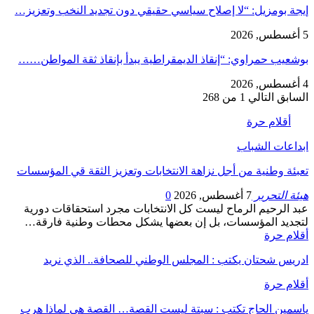
إيجة بومزيل: “لا إصلاح سياسي حقيقي دون تجديد النخب وتعزيز…
5 أغسطس, 2026
بوشعيب حمراوي: “إنقاذ الديمقراطية يبدأ بإنقاذ ثقة المواطن……
4 أغسطس, 2026
السابق
التالي
1 من 268
أقلام حرة
ابداعات الشباب
تعبئة وطنية من أجل نزاهة الانتخابات وتعزيز الثقة قي المؤسسات
هيئة التحرير
7 أغسطس, 2026
0
عبد الرحيم الرماح ليست كل الانتخابات مجرد استحقاقات دورية
لتجديد المؤسسات، بل إن بعضها يشكل محطات وطنية فارقة…
أقلام حرة
ادريس شحتان يكتب : المجلس الوطني للصحافة.. الذي نريد
أقلام حرة
ياسمين الحاج تكتب : سبتة ليست القصة… القصة هي لماذا هرب