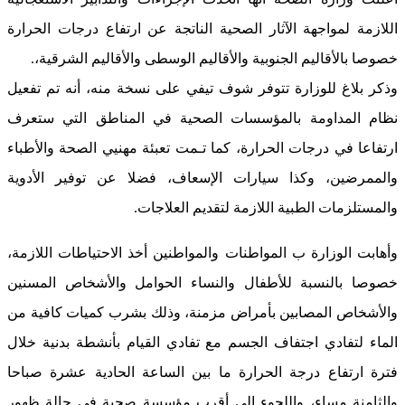
اللازمة لمواجهة الآثار الصحية الناتجة عن ارتفاع درجات الحرارة
خصوصا بالأقاليم الجنوبية والأقاليم الوسطى والأقاليم الشرقية،.
وذكر بلاغ للوزارة تتوفر شوف تيفي على نسخة منه، أنه تم تفعيل
نظام المداومة بالمؤسسات الصحية في المناطق التي ستعرف
ارتفاعا في درجات الحرارة، كما تـمت تعبئة مهنيي الصحة والأطباء
والممرضين، وكذا سيارات الإسعاف، فضلا عن توفير الأدوية
والمستلزمات الطبية اللازمة لتقديم العلاجات.
وأهابت الوزارة ب المواطنات والمواطنين أخذ الاحتياطات اللازمة،
خصوصا بالنسبة للأطفال والنساء الحوامل والأشخاص المسنين
والأشخاص المصابين بأمراض مزمنة، وذلك بشرب كميات كافية من
الماء لتفادي اجتفاف الجسم مع تفادي القيام بأنشطة بدنية خلال
فترة ارتفاع درجة الحرارة ما بين الساعة الحادية عشرة صباحا
والثامنة مساء، واللجوء إلى أقرب مؤسسة صحية في حالة ظهور