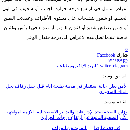
أعراض تتمثل في ارتفاع درجة حرارة الجسم أو شحوب في لون
الجسم، أو شعور بتشنجات على مستوى الأطراف وعضلات البطن،
أو شعور بعطش شديد أو فقدان للوزن، أو صداع في الرأس وغثيان،
خاصة عندما تصل هذه الأعراض إلى درجة فقدان الوعي
0
شارك
Facebook
WhatsApp
Telegram
Twitter
البريد الإلكتروني
طباعة
السابق بوست
الأمن يعلن حالة استنفار في مدينة طنجة أيام قبل حفل زفاف نجل
الملك السعودي
القادم بوست
وزارة الصحة تتخذ الإجراءات والتدابير الاستعجالية اللازمة لمواجهة
الآثار الصحية الناتجة عن ارتفاع درجات الحرارة
قد يعجبك ايضا
المزيد عن المؤلف