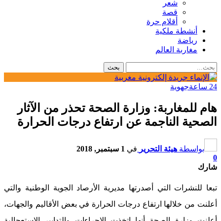
شعر
قصة
أقلام حرة
أنشطة ملكية
رياضة
مغاربة العالم
24 ساعة
جهوية
هام للمغاربة: وزارة الصحة تحذر من الآثار
الصحية الناجمة عن ارتفاع درجات الحرارة
بواسطة
هيئة التحرير
في
1 سبتمبر, 2018
0
شارك
تبعا للنشرات التي أصدرتها مديرية الأرصاد الجوية الوطنية والتي
أعلنت من خلالها ارتفاع درجات الحرارة في بعض الأقاليم والجهات،
أعلنت وزارة الصحة أنها اتخذت الإجراءات والتدابير الاستعجالية