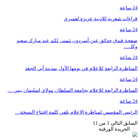
24 ساعة
قراءات شعرية للاديبة عزيزة لعميري
24 ساعة
صفحة فندق حدائق عين أسردون تتمنى لكم عيد مبارك سعيد
وكل…
24 ساعة
المناظرة الرابعة للإعلام في يومها الأول بمدينة أبي الجعد
24 ساعة
المناظرة الرابعة للإعلام بجامعة السلطان مولاي اسليمان ببني …
24 ساعة
الرئيس المؤسس لمناظرة الإعلام يلقي كلمة افتتاح النسخة…
السابق
التالي
1 من 11
الجريدة الورقية