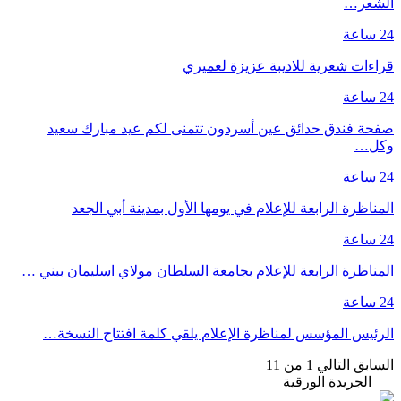
الشعر…
24 ساعة
قراءات شعرية للاديبة عزيزة لعميري
24 ساعة
صفحة فندق حدائق عين أسردون تتمنى لكم عيد مبارك سعيد
وكل…
24 ساعة
المناظرة الرابعة للإعلام في يومها الأول بمدينة أبي الجعد
24 ساعة
المناظرة الرابعة للإعلام بجامعة السلطان مولاي اسليمان ببني …
24 ساعة
الرئيس المؤسس لمناظرة الإعلام يلقي كلمة افتتاح النسخة…
السابق
التالي
1 من 11
الجريدة الورقية