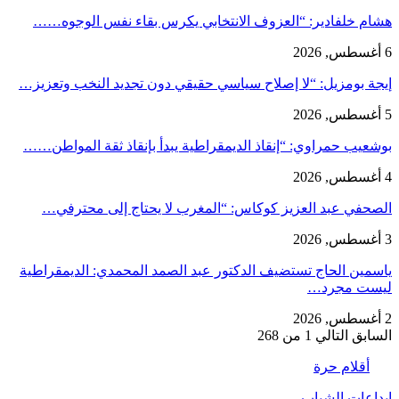
هشام خلفادير: “العزوف الانتخابي يكرس بقاء نفس الوجوه……
6 أغسطس, 2026
إيجة بومزيل: “لا إصلاح سياسي حقيقي دون تجديد النخب وتعزيز…
5 أغسطس, 2026
بوشعيب حمراوي: “إنقاذ الديمقراطية يبدأ بإنقاذ ثقة المواطن……
4 أغسطس, 2026
الصحفي عبد العزيز كوكاس: “المغرب لا يحتاج إلى محترفي…
3 أغسطس, 2026
ياسمين الحاج تستضيف الدكتور عبد الصمد المحمدي: الديمقراطية
ليست مجرد…
2 أغسطس, 2026
السابق
التالي
1 من 268
أقلام حرة
ابداعات الشباب