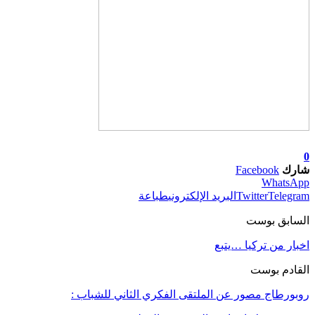
0
شارك
Facebook
WhatsApp
Telegram
Twitter
البريد الإلكتروني
طباعة
السابق بوست
اخبار من تركيا …يتبع
القادم بوست
روبورطاج مصور عن الملتقى الفكري الثاني للشباب :