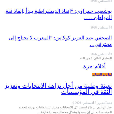
5 أغسطس, 2026
بوشعيب حمراوي: “إنقاذ الديمقراطية يبدأ بإنقاذ ثقة
المواطن……
4 أغسطس, 2026
الصحفي عبد العزيز كوكاس: “المغرب لا يحتاج إلى
محترفي…
3 أغسطس, 2026
السابق
التالي
1 من 268
أقلام حرة
ابداعات الشباب
تعبئة وطنية من أجل نزاهة الانتخابات وتعزيز
الثقة قي المؤسسات
هيئة التحرير
7 أغسطس, 2026
0
عبد الرحيم الرماح ليست كل الانتخابات مجرد استحقاقات دورية لتجديد
المؤسسات، بل إن بعضها يشكل محطات وطنية فارقة…