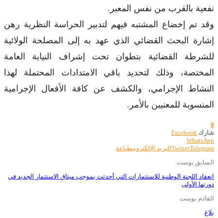
نفعية بالقرب من نفس المعبر.
وقد تم إخضاع المشتبه فيهم لتدبير الحراسة النظرية رهن
إشارة البحث القضائي الذي عهد به إلى المصلحة الولائية
للشرطة القضائية بتطوان تحت إشراف النيابة العامة
المختصة، وذلك لتحديد باقي الامتدادات المحتملة لهذا
النشاط الإجرامي، والكشف عن كافة الأفعال الإجرامية
المنسوبة للمعنيين بالأمر.
0
شارك
Facebook
WhatsApp
Telegram
Twitter
البريد الإلكتروني
طباعة
السابق بوست
انعقاد اللجنة الوطنية للاستثمارات التي أحدثت بموجب ميثاق الاستثمار الجديد في
دورتها الأولى
القادم بوست
بلاغ