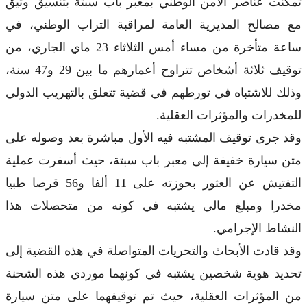
تمكنت عناصر الأمن الوطني بمعبر باب سبتة بتنسيق وثيق
مع مصالح المديرية العامة لمراقبة التراب الوطني، في
ساعة متأخرة من مساء أمس الثلاثاء 23 ماي الجاري، من
توقيف ثلاثة أشخاص تتراوح أعمارهم ما بين 29 و47 سنة،
وذلك للاشتباه في تورطهم في قضية تتعلق بالتهريب الدولي
للمخدرات والمؤثرات العقلية.
وقد جرى توقيف المشتبه فيه الأول مباشرة بعد وصوله على
متن سيارة خفيفة إلى معبر باب سبتة، حيث أسفرت عملية
التفتيش عن العثور بحوزته على 11 ألفا و56 قرصا طبيا
مخدرا ومبلغ مالي يشتبه في كونه من متحصلات هذا
النشاط الإجرامي.
وقد قادت الأبحاث والتحريات المتواصلة في هذه القضية إلى
تحديد هوية شخصين يشتبه في كونهما موردي هذه الشحنة
من المؤثرات العقلية، حيث تم توقيفهما على متن سيارة