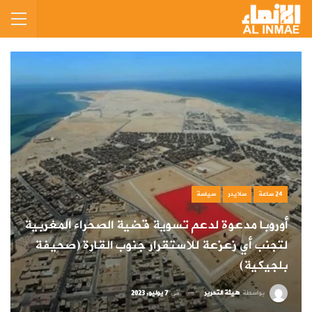
24 ساعة
سلايدر
سياسة
أوروبا مدعوة لدعم تسوية قضية الصحراء المغربية
لتجنب أي زعزعة للاستقرار جنوب القارة (صحيفة
بلجيكية)
بواسطة
هيئة التحرير
في
7 يوليو, 2023