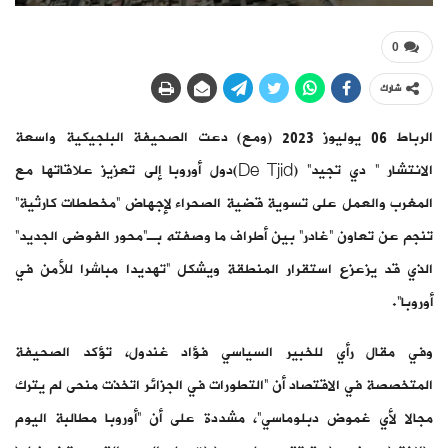
0
شارك
الرباط 06 يوليوز 2023 (ومع) دعت الصحيفة البلجيكية واسعة
الانتشار ” دي تجيد” (De Tjid)دول أوروبا إلى تعزيز علاقاتها مع
المغرب والعمل على تسوية قضية الصحراء لإجهاض “مخططات كارثية”
تنجم عن تعاون “غادر” بين أطراف ما وصفته بـ”محور الفوضى الجديد”
الذي قد يزعزع استقرار المنطقة ويشكل “تهديدا مباشرا للأمن في
أوروبا”.
وفي مقال رأي للخبير السياسي فؤاد غندول، تؤكد الصحيفة
المتخصصة في الاقتصاد أن “التطورات في الجزائر اتخذت منحى لم يترك
مجالا لأي غموض دبلوماسي”، مشددة على أن “أوروبا مطالبة اليوم