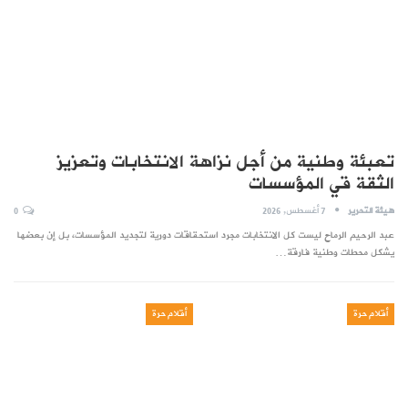
تعبئة وطنية من أجل نزاهة الانتخابات وتعزيز
الثقة قي المؤسسات
هيئة التحرير
7 أغسطس, 2026
0
عبد الرحيم الرماح ليست كل الانتخابات مجرد استحقاقات دورية لتجديد المؤسسات، بل إن بعضها
يشكل محطات وطنية فارقة…
أقلام حرة
أقلام حرة