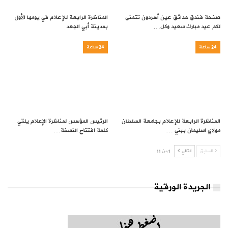
صفحة فندق حدائق عين أسردون تتمنى
المناظرة الرابعة للإعلام في يومها الأول
لكم عيد مبارك سعيد وكل…
بمدينة أبي الجعد
24 ساعة
24 ساعة
المناظرة الرابعة للإعلام بجامعة السلطان
الرئيس المؤسس لمناظرة الإعلام يلقي
مولاي اسليمان ببني …
كلمة افتتاح النسخة…
السابق
التالي
1 من 11
الجريدة الورقية