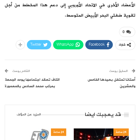
الأعضاء الأخرى في الاتحاد الأوروبي إلى دعم هذا المخطط من أجل
تقوية ضفتي البحر الأبيض المتوسط.
0
Twitter
WhatsApp
Facebook
شارك
السابق بوست
القادم بوست
أستانا تحتفل بعيدها الخامس
الكاف تعقد اجتماعها يومه الجمعة
والعشرين
بمركب محمد السادس بالمعمورة
قد يعجبك ايضا
المزيد عن المؤلف
24 ساعة
24 ساعة