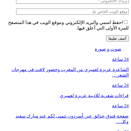
احفظ اسمي والبريد الإلكتروني وموقع الويب في هذا المتصفح
للمرة الأولى التي أعلق فيها.
صوت و صورة
24 ساعة
الشاعرة عزيزة لعميري من المغرب وحضور لافت في مهرجان
الشعر…
24 ساعة
قراءات شعرية للاديبة عزيزة لعميري
24 ساعة
صفحة فندق حدائق عين أسردون تتمنى لكم عيد مبارك سعيد
وكل…