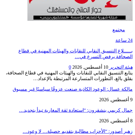
مجتمع
24 ساعة
بـــــلاغ التنسيق النقابي للنقابات والهيئات المهنية في قطاع
الصحافة يرفض التسرع في…
هيئة التحرير
10 أغسطس, 2026
0
يتابع التنسيق النقابي للنقابات والهيئات المهنية في قطاع الصحافة،
بقلق بالغ، التطورات المتسارعة المرتبطة بالإعداد…
مالكة عسال: الوعود الكاذبة صنعت عزوفًا سياسيًا غير مسبوق
9 أغسطس, 2026
جمال كريمي بنشقرون: “استعادة ثقة المغاربة تبدأ بتجديد…
8 أغسطس, 2026
زهير أصدور: “الأحزاب مطالبة بتقديم حصيلة… لا وعود…