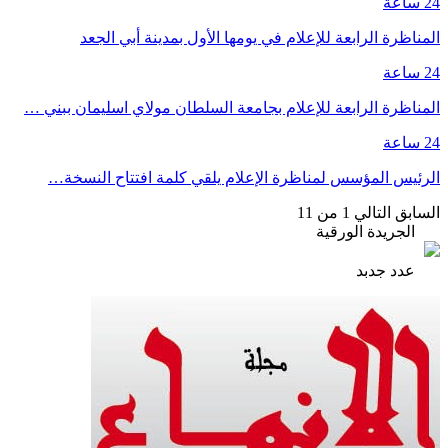
24 ساعة
المناظرة الرابعة للإعلام في يومها الأول بمدينة أبي الجعد
24 ساعة
المناظرة الرابعة للإعلام بجامعة السلطان مولاي اسليمان ببني …
24 ساعة
الرئيس المؤسس لمناظرة الإعلام يلقي كلمة افتتاح النسخة…
السابق
التالي
1 من 11
الجريدة الورقية
عدد جدبد