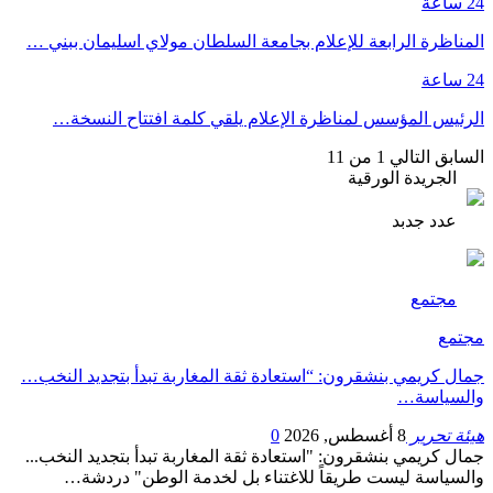
24 ساعة
المناظرة الرابعة للإعلام بجامعة السلطان مولاي اسليمان ببني …
24 ساعة
الرئيس المؤسس لمناظرة الإعلام يلقي كلمة افتتاح النسخة…
السابق
التالي
1 من 11
الجريدة الورقية
عدد جدبد
مجتمع
مجتمع
جمال كريمي بنشقرون: “استعادة ثقة المغاربة تبدأ بتجديد النخب…
والسياسة…
هيئة تحرير
8 أغسطس, 2026
0
جمال كريمي بنشقرون: "استعادة ثقة المغاربة تبدأ بتجديد النخب...
والسياسة ليست طريقاً للاغتناء بل لخدمة الوطن" دردشة…