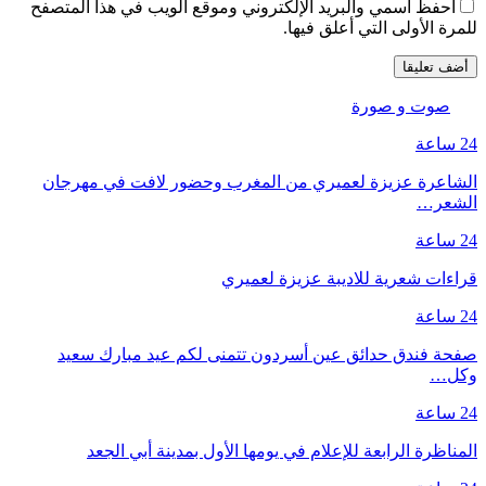
احفظ اسمي والبريد الإلكتروني وموقع الويب في هذا المتصفح
للمرة الأولى التي أعلق فيها.
صوت و صورة
24 ساعة
الشاعرة عزيزة لعميري من المغرب وحضور لافت في مهرجان
الشعر…
24 ساعة
قراءات شعرية للاديبة عزيزة لعميري
24 ساعة
صفحة فندق حدائق عين أسردون تتمنى لكم عيد مبارك سعيد
وكل…
24 ساعة
المناظرة الرابعة للإعلام في يومها الأول بمدينة أبي الجعد