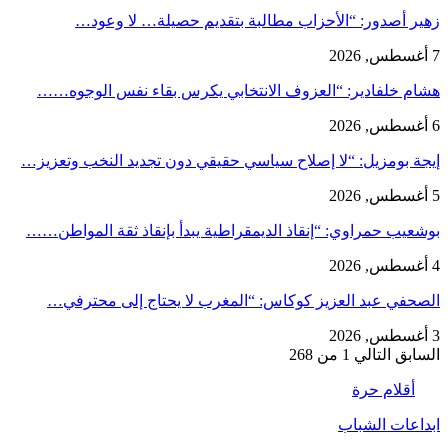
زهير أصدور: “الأحزاب مطالبة بتقديم حصيلة… لا وعود…
7 أغسطس, 2026
هشام خلفادير: “العزوف الانتخابي يكرس بقاء نفس الوجوه……
6 أغسطس, 2026
إيجة بومزيل: “لا إصلاح سياسي حقيقي دون تجديد النخب وتعزيز…
5 أغسطس, 2026
بوشعيب حمراوي: “إنقاذ الديمقراطية يبدأ بإنقاذ ثقة المواطن……
4 أغسطس, 2026
الصحفي عبد العزيز كوكاس: “المغرب لا يحتاج إلى محترفي…
3 أغسطس, 2026
السابق
التالي
1 من 268
أقلام حرة
ابداعات الشباب