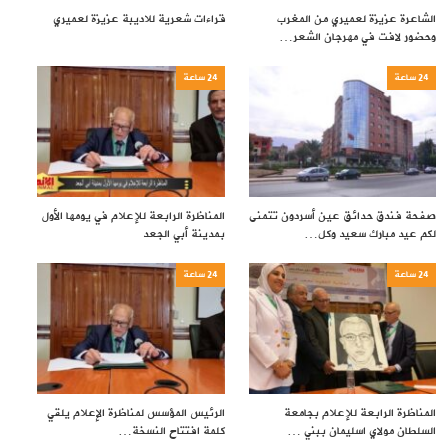
الشاعرة عزيزة لعميري من المغرب
قراءات شعرية للاديبة عزيزة لعميري
وحضور لافت في مهرجان الشعر…
24 ساعة
24 ساعة
صفحة فندق حدائق عين أسردون تتمنى
المناظرة الرابعة للإعلام في يومها الأول
لكم عيد مبارك سعيد وكل…
بمدينة أبي الجعد
24 ساعة
24 ساعة
المناظرة الرابعة للإعلام بجامعة
الرئيس المؤسس لمناظرة الإعلام يلقي
السلطان مولاي اسليمان ببني …
كلمة افتتاح النسخة…