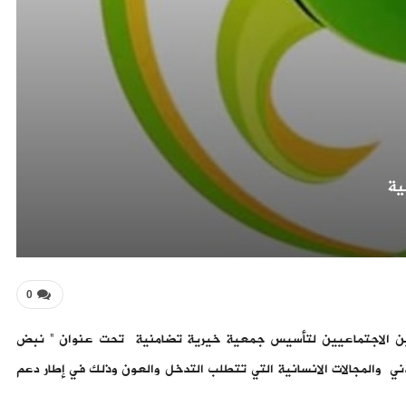
ية
0
ين الاجتماعيين لتأسيس جمعية خيرية تضامنية تحت عنوان ” نبض
دني والمجالات الانسانية التي تتطلب التدخل والعون وذلك في إطار دعم