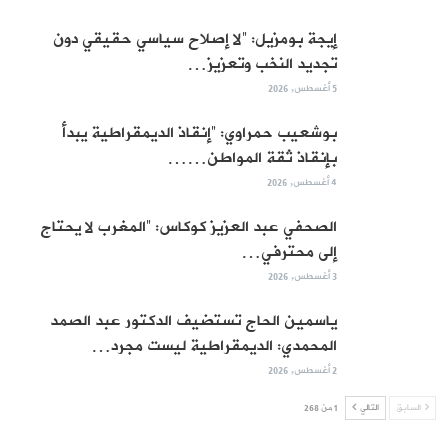
إيجة بومزيل: “لا إصلاح سياسي حقيقي دون
تجديد النخب وتعزيز…
5 أغسطس, 2026
بوشعيب حمراوي: “إنقاذ الديمقراطية يبدأ
بإنقاذ ثقة المواطن……
4 أغسطس, 2026
الصحفي عبد العزيز كوكاس: “المغرب لا يحتاج
إلى محترفي…
3 أغسطس, 2026
ياسمين الحاج تستضيف الدكتور عبد الصمد
المحمدي: الديمقراطية ليست مجرد…
2 أغسطس, 2026
السابق
التالي
1 من 268