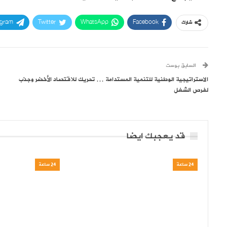
egram
Twitter
WhatsApp
Facebook
شارك
السابق بوست
الاستراتيجية الوطنية للتنمية المستدامة … تحريك للاقتصاد الأخضر وجذب
لفرص الشغل
قد يعجبك ايضا
24 ساعة
24 ساعة