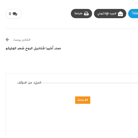
Tel
البريد الإلكتروني
طباعة
0
القادم بوست
صدر أخيرا قناديل الروح شعر الهايكو
المزيد عن المؤلف
24 ساعة