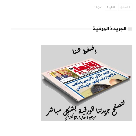
السابق
التالي
1 من 11
الجريدة الورقية