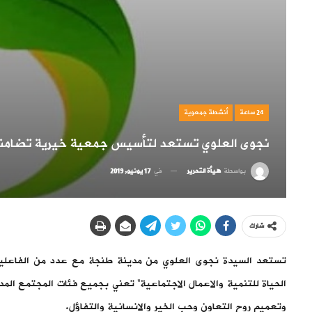
24 ساعة
أنشطة جمعوية
نجوى العلوي تستعد لتأسيس جمعية خيرية تضامن
بواسطة
هيأة التحرير
في
17 يونيو, 2019
شارك
تستعد السيدة نجوى العلوي من مدينة طنجة مع عدد من الفاعل
الحياة للتنمية والاعمال الاجتماعية” تعني بجميع فئات المجتمع الم
وتعميم روح التعاون وحب الخير والانسانية والتفاؤل.