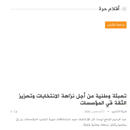
أقلام حرة
ابداعات الشباب
تعبئة وطنية من أجل نزاهة الانتخابات وتعزيز
الثقة قي المؤسسات
هيئة التحرير
7 أغسطس, 2026
0
عبد الرحيم الرماح ليست كل الانتخابات مجرد استحقاقات دورية لتجديد المؤسسات، بل إن
بعضها يشكل محطات وطنية فارقة…