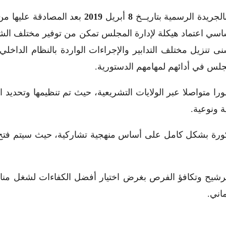
بالجريدة الرسمية بتاريــخ
8
أبريل
2019
ي اعتماد هيكلة لإدارة المجلس تمكن من توفير مختلف الشروط 
 تنزيل مختلف التدابير والإجراءات الواردة بالنظام الدا
لس في أدائهم لمهامهم الدستورية.
 متواصلا عبر الولايات التشريعية، حيث تم تنظيمها وتحديد 
 ونوعية.
المذكورة بشكل كامل على أساس منهجية تشاركية، حيث سيتم ف
رشيح وتكافؤ الفرص بغرض اختيار أفضل الكفاءات لشغل منا
اني.