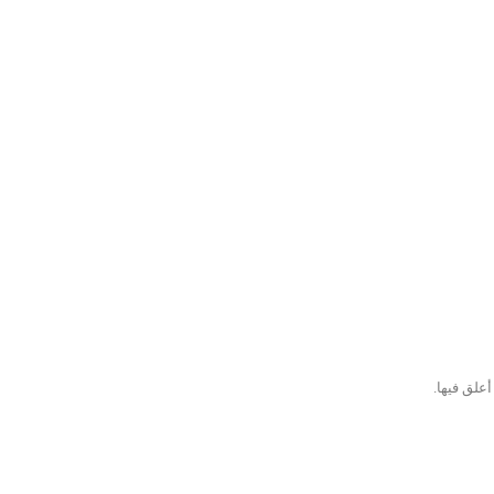
علق فيها.