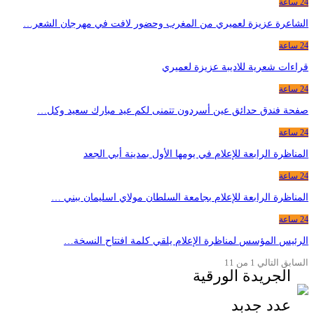
24 ساعة
الشاعرة عزيزة لعميري من المغرب وحضور لافت في مهرجان الشعر…
24 ساعة
قراءات شعرية للاديبة عزيزة لعميري
24 ساعة
صفحة فندق حدائق عين أسردون تتمنى لكم عيد مبارك سعيد وكل…
24 ساعة
المناظرة الرابعة للإعلام في يومها الأول بمدينة أبي الجعد
24 ساعة
المناظرة الرابعة للإعلام بجامعة السلطان مولاي اسليمان ببني …
24 ساعة
الرئيس المؤسس لمناظرة الإعلام يلقي كلمة افتتاح النسخة…
السابق
التالي
1 من 11
الجريدة الورقية
عدد جدبد