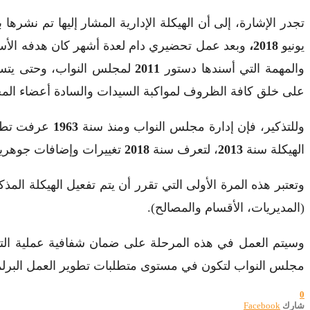
تجدر الإشارة، إلى أن الهيكلة الإدارية المشار إليها تم نشرها 
يونيو
2018،
وبعد عمل تحضيري دام لعدة أشهر كان هدفه الأساس
والمهمة التي أسندها دستور
2011
لمجلس النواب، وحتى يتسنى
على خلق كافة الظروف لمواكبة السيدات والسادة أعضاء المج
وللتذكير، فإن إدارة مجلس النواب ومنذ سنة
1963
عرفت تطورا
الهيكلة سنة
2013
، لتعرف سنة
2018
تغييرات وإضافات جوهرية
وتعتبر هذه المرة الأولى التي تقرر أن يتم تفعيل الهيكلة 
(المديريات، الأقسام والمصالح).
وسيتم العمل في هذه المرحلة على ضمان شفافية عملية الت
مجلس النواب لتكون في مستوى متطلبات تطوير العمل البرلم
0
شارك
Facebook