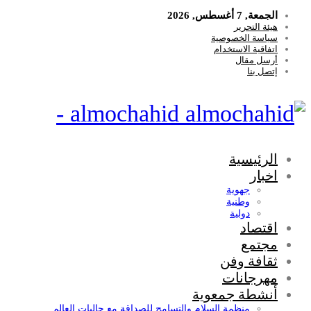
الجمعة, 7 أغسطس, 2026
هيئة التحرير
سياسة الخصوصية
اتفاقية الاستخدام
أرسل مقال
إتصل بنا
almochahid -
الرئيسية
اخبار
جهوية
وطنية
دولية
اقتصاد
مجتمع
ثقافة وفن
مهرجانات
أنشطة جمعوية
منظمة السلام والتسامح للصداقة مع جاليات العالم