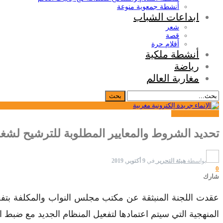
أنشطة جمعوية منوعة
ابداعات الشباب
شعر
قصة
أقلام حرة
أنشطة ملكية
رياضة
مغاربة العالم
24 ساعة
اخبار
وطنية
تحديد الشروط والمعايير المطلوبة للترشيح لشغل 
بواسطة
هيئة التحرير
في
9 أكتوبر, 2019
0
شارك
عقدت اللجنة المنبثقة عن مكتب مجلس النواب والمكلفة بتفعي
المنهجية التي سيتم اعتمادها لتفعيل المنظام الجديد مع ضبط ا