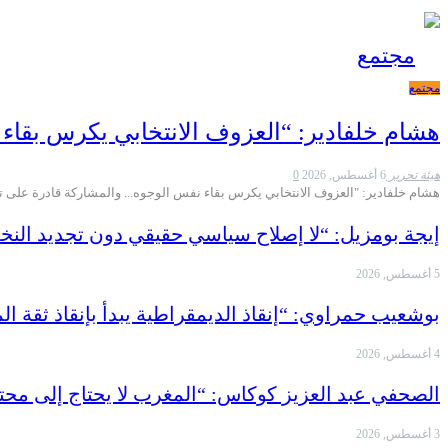
مجتمع
مجتمع
هشام خلفادير: “العزوف الانتخابي يكرس بقا
هيئة تحرير
6 أغسطس, 2026
0
هشام خلفادير: "العزوف الانتخابي يكرس بقاء نفس الوجوه... والمشاركة قادرة على ت
إيجة بومزيل: “لا إصلاح سياسي حقيقي دون تجديد الن
5 أغسطس, 2026
بوشعيب حمراوي: “إنقاذ الديمقراطية يبدأ بإنقاذ ثقة
4 أغسطس, 2026
الصحفي عبد العزيز كوكاس: “المغرب لا يحتاج إلى م
3 أغسطس, 2026