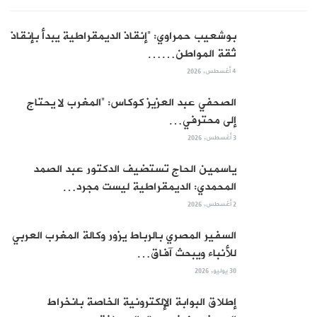
بوشعيب حمراوي: “إنقاذ الديمقراطية يبدأ بإنقاذ
ثقة المواطن……
4 أغسطس, 2026
الصحفي عبد العزيز كوكاس: “المغرب لا يحتاج
إلى محترفي…
3 أغسطس, 2026
ياسمين الحاج تستضيف الدكتور عبد الصمد
المحمدي: الديمقراطية ليست مجرد…
2 أغسطس, 2026
السفير المصري بالرباط يزور وكالة المغرب العربي
للأنباء ويبحث آفاق…
30 يوليو, 2026
إطلاق البوابة الإلكترونية الخاصة بانخراط