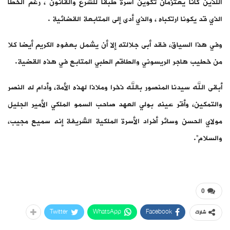
اللذين كانا يعتزمان تكوين أسرة طبقا للشرع والقانون ، رغم الخطأ
الذي قد يكونا ارتكباه ، والذي أدى إلى المتابعة القضائية .
وفي هذا السياق، فقد أبى جلالته إلا أن يشمل بعفوه الكريم أيضا كلا
من خطيب هاجر الريسوني والطاقم الطبي المتابع في هذه القضية.
أبقى الله سيدنا المنصور بالله ذخرا وملاذا لهذه الأمة، وأدام له النصر
والتمكين، وأقر عينه بولي العهد صاحب السمو الملكي الأمير الجليل
مولاي الحسن وسائر أفراد الأسرة الملكية الشريفة إنه سميع مجيب،
والسلام”.
0
Twitter
WhatsApp
Facebook
شارك