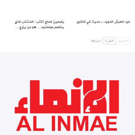
عيد العرش المجيد .. حديث في الذكرى
ياسمين الحاج تكتب : المنتخب الذي
يخاصم مواطنيه… هو من يزرع…
السابق
التالي
1 من 168