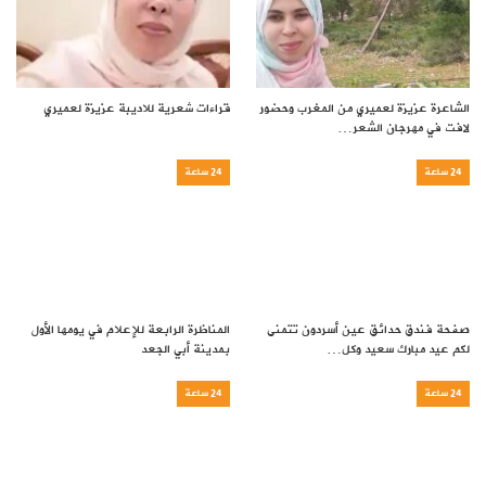
الشاعرة عزيزة لعميري من المغرب وحضور
قراءات شعرية للاديبة عزيزة لعميري
لافت في مهرجان الشعر…
24 ساعة
24 ساعة
صفحة فندق حدائق عين أسردون تتمنى
المناظرة الرابعة للإعلام في يومها الأول
لكم عيد مبارك سعيد وكل…
بمدينة أبي الجعد
24 ساعة
24 ساعة