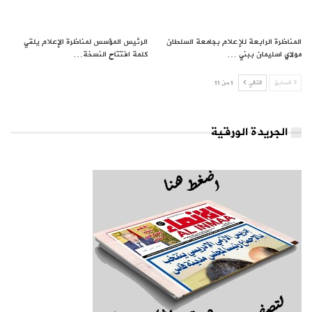
المناظرة الرابعة للإعلام بجامعة السلطان
الرئيس المؤسس لمناظرة الإعلام يلقي
مولاي اسليمان ببني …
كلمة افتتاح النسخة…
السابق
التالي
1 من 11
الجريدة الورقية