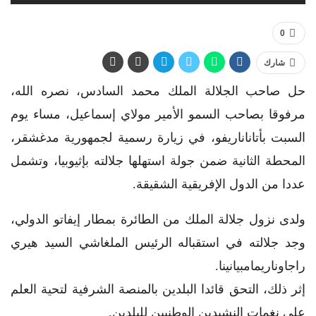
0
شارك
حل صاحب الجلالة الملك محمد السادس، نصره الله،
مرفوقا بصاحب السمو الأمير مولاي إسماعيل، مساء يوم
السبت بأتاناناريفو، في زيارة رسمية لجمهورية مدغشقر،
المحطة الثانية ضمن جولة استهلها جلالته بإثيوبيا، وتشمل
عددا من الدول الإفريقية الشقيقة.
ولدى نزول جلالة الملك من الطائرة بمطار إيفاتو الدولي،
وجد جلالته في استقباله الرئيس الملغاشي السيد هيري
راجاوناريمامبيانينا.
إثر ذلك، التحق قائدا البلدين بالمنصة الشرفية لتحية العلم
على نغمات النشيدين الوطنيين للبلدين.