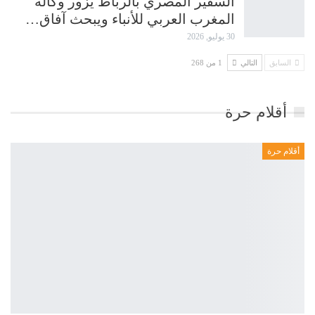
السفير المصري بالرباط يزور وكالة
المغرب العربي للأنباء ويبحث آفاق…
30 يوليو, 2026
السابق
التالي
1 من 268
أقلام حرة
أقلام حرة