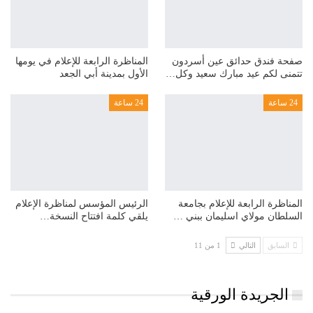
صفحة فندق حدائق عين أسردون
المناظرة الرابعة للإعلام في يومها
تتمنى لكم عيد مبارك سعيد وكل…
الأول بمدينة أبي الجعد
24 ساعة
24 ساعة
المناظرة الرابعة للإعلام بجامعة
الرئيس المؤسس لمناظرة الإعلام
السلطان مولاي اسليمان ببني …
يلقي كلمة افتتاح النسخة…
السابق
التالي
1 من 11
الجريدة الورقية