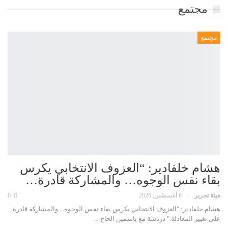
مجتمع
مجتمع
هشام خلفادير: “العزوف الانتخابي يكرس
بقاء نفس الوجوه… والمشاركة قادرة…
هيئة تحرير
6 أغسطس, 2026
0
هشام خلفادير: "العزوف الانتخابي يكرس بقاء نفس الوجوه... والمشاركة قادرة
على تغيير المعادلة." دردشة مع ياسمين الحاج…