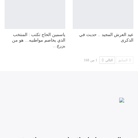
عيد العرش المجيد .. حديث في
ياسمين الحاج تكتب : المنتخب
الذكرى
الذي يخاصم مواطنيه… هو من
يزرع…
السابق
التالي
1 من 168