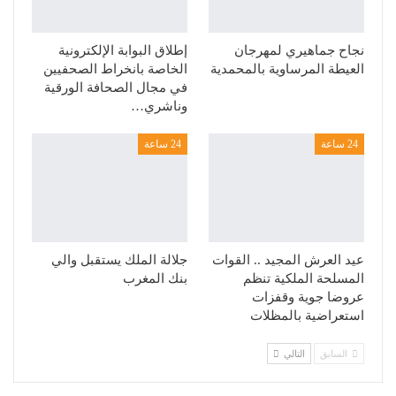
نجاح جماهيري لمهرجان
إطلاق البوابة الإلكترونية
العيطة المرساوية بالمحمدية
الخاصة بانخراط الصحفيين
في مجال الصحافة الورقية
وناشري…
24 ساعة
24 ساعة
عيد العرش المجيد .. القوات
جلالة الملك يستقبل والي
المسلحة الملكية تنظم
بنك المغرب
عروضا جوية وقفزات
استعراضية بالمظلات
السابق
التالي