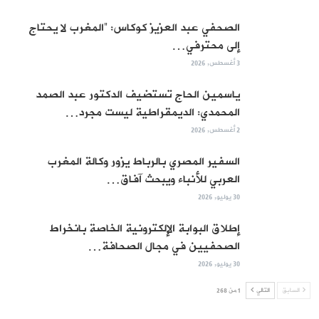
الصحفي عبد العزيز كوكاس: “المغرب لا يحتاج
إلى محترفي…
3 أغسطس, 2026
ياسمين الحاج تستضيف الدكتور عبد الصمد
المحمدي: الديمقراطية ليست مجرد…
2 أغسطس, 2026
السفير المصري بالرباط يزور وكالة المغرب
العربي للأنباء ويبحث آفاق…
30 يوليو, 2026
إطلاق البوابة الإلكترونية الخاصة بانخراط
الصحفيين في مجال الصحافة…
30 يوليو, 2026
السابق
التالي
1 من 268