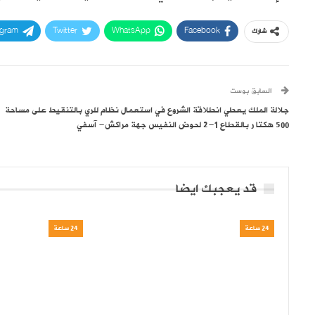
egram
Twitter
WhatsApp
Facebook
شارك
السابق بوست
جلالة الملك يعطي انطلاقة الشروع في استعمال نظام للري بالتنقيط على مساحة
500 هكتا ر بالقطاع 1-2 لحوض النفيس جهة مراكش- آسفي
قد يعجبك ايضا
24 ساعة
24 ساعة