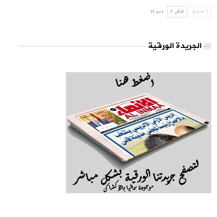
السابق
التالي
1 من 11
الجريدة الورقية