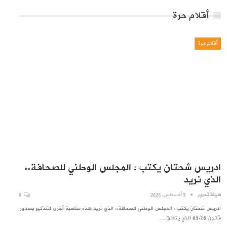
أقلام حرة
أقلام حرة
ادريس شحتان يكتب : المجلس الوطني للصحافة..
الذي نريد
هيئة تحرير
5 أغسطس, 2026
0
ادريس شحتان يكتب : المجلس الوطني للصحافة.. الذي نريد هذه مناسبة أخرى للتذكير بصدور
قانون 09.26 الذي يتعلق…