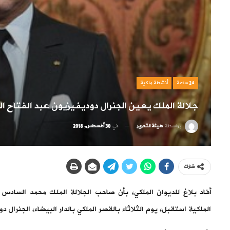
24 ساعة
أنشطة ملكية
جلالة الملك يعين الجنرال دوديفيزيون عبد الفتاح ال
بواسطة
هيئة التحرير
في
30 أغسطس, 2018
شارك
أفاد بلاغ للديوان الملكي، بأن صاحب الجلالة الملك محمد السادس ن
الملكية استقبل، يوم الثلاثاء بالقصر الملكي بالدار البيضاء، الجنرال د