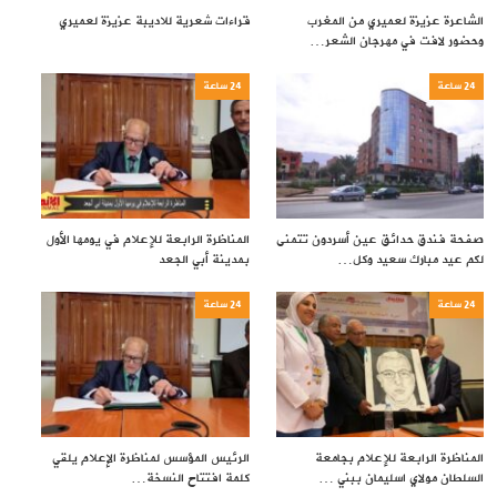
الشاعرة عزيزة لعميري من المغرب
قراءات شعرية للاديبة عزيزة لعميري
وحضور لافت في مهرجان الشعر…
24 ساعة
24 ساعة
صفحة فندق حدائق عين أسردون تتمنى
المناظرة الرابعة للإعلام في يومها الأول
لكم عيد مبارك سعيد وكل…
بمدينة أبي الجعد
24 ساعة
24 ساعة
المناظرة الرابعة للإعلام بجامعة
الرئيس المؤسس لمناظرة الإعلام يلقي
السلطان مولاي اسليمان ببني …
كلمة افتتاح النسخة…