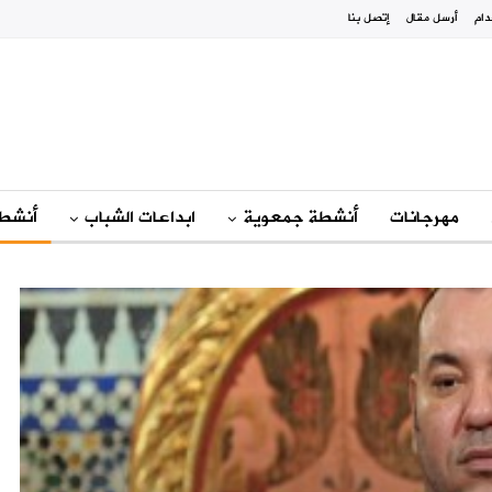
دام
أرسل مقال
إتصل بنا
مهرجانات
أنشطة جمعوية
ابداعات الشباب
أنشطة