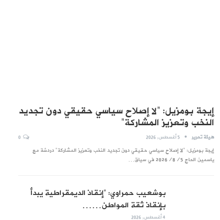
إيجة بومزيل: “لا إصلاح سياسي حقيقي دون تجديد
النخب وتعزيز المشاركة”
هيئة تحرير
5 أغسطس, 2026
0
إيجة بومزيل: "لا إصلاح سياسي حقيقي دون تجديد النخب وتعزيز المشاركة" دردشة مع
ياسمين الحاج 2026/8/5 في سياق…
بوشعيب حمراوي: “إنقاذ الديمقراطية يبدأ
بإنقاذ ثقة المواطن……
4 أغسطس, 2026