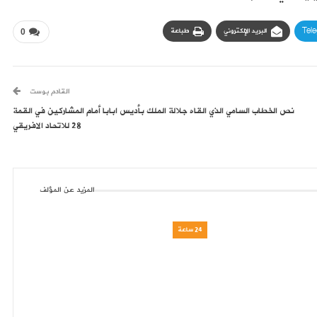
Tel
البريد الإلكتروني
طباعة
0
القادم بوست
نص الخطاب السامي الذي القاه جلالة الملك بأديس ابابا أمام المشاركين في القمة
28 للاتحاد الافريقي
المزيد عن المؤلف
24 ساعة