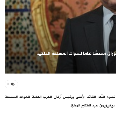
وراق مفتشا عاما للقوات المسلحة الملكية
0
صره الله، القائد الأعلى ورئيس أركان الحرب العامة للقوات المسلحة
و ديفيزيون عبد الفتاح الوراق.