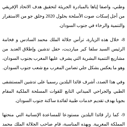
وطني، واصفا إياها بالمبادرة الجريئة لتحقيق هدف الاتحاد الإفريقي
من أجل إسكات صوت الأسلحة بحلول 2020 وخلق جو من الاستقرار
والتنمية والرخاء في جنوب السودان.
8- خلال هذه الزيارة، ترأس جلالة الملك محمد السادس و فخامة
الرئيس السيد سلفا كير ميارديت، حفل تدشين وإطلاق العديد من
مشاريع التنمية البشرية التي يشرف عليها المغرب بجنوب السودان،
وهو ما يعكس بشكل جلي تضامن المغرب مع شعب جنوب السودان.
وفي هذا الصدد، أشرف قائدا البلدين رسميا على تدشين المستشفى
الطبي والجراحي الميداني التابع للقوات المسلحة الملكية المقام
بجوبا بهدف تقديم خدمات طبية لفائدة ساكنة جنوب السودان.
9- كما زار قائدا البلدين مستودعا للمساعدة الإنسانية التي منحتها
المملكة المغربية. وبهذه المناسبة، قام صاحب الجلالة الملك محمد