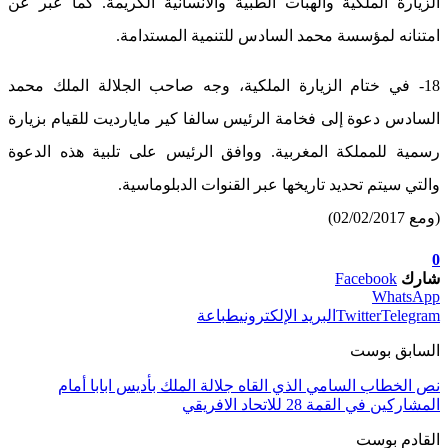
الزيارة الملكية والهبات الطبية والانسانية الكريمة. كما عبر عن
امتنانه لمؤسسة محمد السادس للتنمية المستدامة.
18- في ختام الزيارة الملكية، وجه صاحب الجلالة الملك محمد
السادس دعوة إلى فخامة الرئيس سالفا كير مايارديت للقيام بزيارة
رسمية للمملكة المغربية. ووافق الرئيس على تلبية هذه الدعوة
والتي سيتم تحديد تاريخها عبر القنوات الدبلوماسية.
(ومع 02/02/2017)
0
شارك
Facebook
WhatsApp
Telegram
Twitter
البريد الإلكتروني
طباعة
السابق بوست
نص الخطاب السامي الذي القاه جلالة الملك بأديس ابابا أمام
المشاركين في القمة 28 للاتحاد الافريقي
القادم بوست