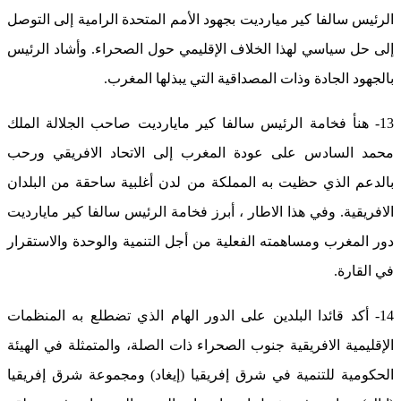
الرئيس سالفا كير ميارديت بجهود الأمم المتحدة الرامية إلى التوصل
إلى حل سياسي لهذا الخلاف الإقليمي حول الصحراء. وأشاد الرئيس
بالجهود الجادة وذات المصداقية التي يبذلها المغرب.
13- هنأ فخامة الرئيس سالفا كير مايارديت صاحب الجلالة الملك
محمد السادس على عودة المغرب إلى الاتحاد الافريقي ورحب
بالدعم الذي حظيت به المملكة من لدن أغلبية ساحقة من البلدان
الافريقية. وفي هذا الاطار ، أبرز فخامة الرئيس سالفا كير مايارديت
دور المغرب ومساهمته الفعلية من أجل التنمية والوحدة والاستقرار
في القارة.
14- أكد قائدا البلدين على الدور الهام الذي تضطلع به المنظمات
الإقليمية الافريقية جنوب الصحراء ذات الصلة، والمتمثلة في الهيئة
الحكومية للتنمية في شرق إفريقيا (إيغاد) ومجموعة شرق إفريقيا