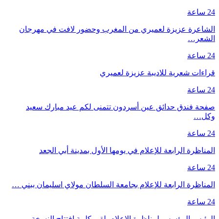
24 ساعة
الشاعرة عزيزة لعميري من المغرب وحضور لافت في مهرجان
الشعر…
24 ساعة
قراءات شعرية للاديبة عزيزة لعميري
24 ساعة
صفحة فندق حدائق عين أسردون تتمنى لكم عيد مبارك سعيد
وكل…
24 ساعة
المناظرة الرابعة للإعلام في يومها الأول بمدينة أبي الجعد
24 ساعة
المناظرة الرابعة للإعلام بجامعة السلطان مولاي اسليمان ببني …
24 ساعة
الرئيس المؤسس لمناظرة الإعلام يلقي كلمة افتتاح النسخة…