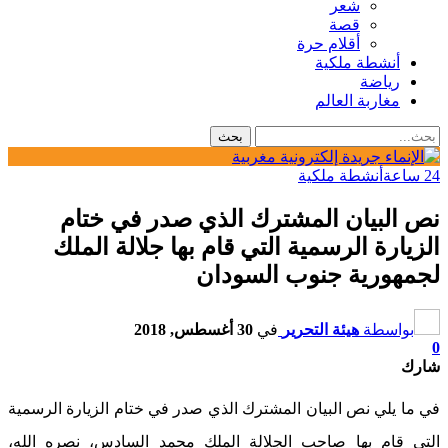
شعر
قصة
أقلام حرة
أنشطة ملكية
رياضة
مغاربة العالم
24 ساعة
أنشطة ملكية
نص البيان المشترك الذي صدر في ختام
الزيارة الرسمية التي قام بها جلالة الملك
لجمهورية جنوب السودان
بواسطة
هيئة التحرير
في
30 أغسطس, 2018
0
شارك
في ما يلي نص البيان المشترك الذي صدر في ختام الزيارة الرسمية
التي قام بها صاحب الجلالة الملك محمد السادس، نصره الله،