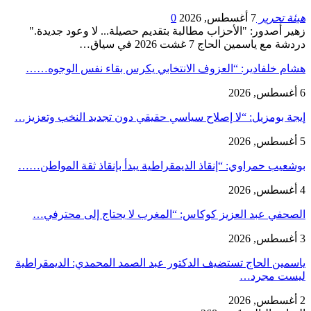
هيئة تحرير
7 أغسطس, 2026
0
زهير أصدور: "الأحزاب مطالبة بتقديم حصيلة... لا وعود جديدة."
دردشة مع ياسمين الحاج 7 غشت 2026 في سياق…
هشام خلفادير: “العزوف الانتخابي يكرس بقاء نفس الوجوه……
6 أغسطس, 2026
إيجة بومزيل: “لا إصلاح سياسي حقيقي دون تجديد النخب وتعزيز…
5 أغسطس, 2026
بوشعيب حمراوي: “إنقاذ الديمقراطية يبدأ بإنقاذ ثقة المواطن……
4 أغسطس, 2026
الصحفي عبد العزيز كوكاس: “المغرب لا يحتاج إلى محترفي…
3 أغسطس, 2026
ياسمين الحاج تستضيف الدكتور عبد الصمد المحمدي: الديمقراطية
ليست مجرد…
2 أغسطس, 2026