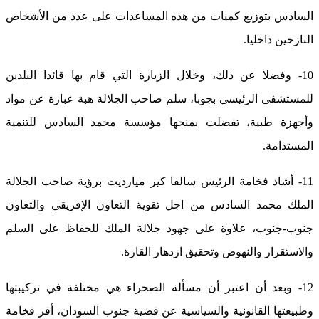
السادس بتوزيع كميات من هذه المساعدات على عدد من الأشخاص
النازحين داخليا.
10- وفضلا عن ذلك، وخلال الزيارة التي قام بها قائدا البلدين
للمستشفى الرئيسي بجوبا، سلم صاحب الجلالة هبة عبارة عن مواد
وأجهزة طبية، تفضلت بمنحها مؤسسة محمد السادس للتنمية
المستدامة.
11- أشاد فخامة الرئيس سالفا كير ميارديت برؤية صاحب الجلالة
الملك محمد السادس من اجل تقوية التعاون الإفريقي والتعاون
جنوب-جنوب، علاوة على جهود جلالة الملك للحفاظ على السلم
والاستقرار والنهوض وتحقيق ازدهار القارة.
12- وبعد أن اعتبر أن مسألة الصحراء هي مختلفة في تركيبتها
وطبيعتها القانونية والسياسية عن قضية جنوب السودان، أقر فخامة