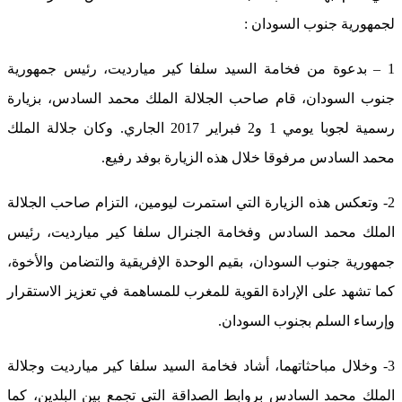
لجمهورية جنوب السودان :
1 – بدعوة من فخامة السيد سلفا كير ميارديت، رئيس جمهورية
جنوب السودان، قام صاحب الجلالة الملك محمد السادس، بزيارة
رسمية لجوبا يومي 1 و2 فبراير 2017 الجاري. وكان جلالة الملك
محمد السادس مرفوقا خلال هذه الزيارة بوفد رفيع.
2- وتعكس هذه الزيارة التي استمرت ليومين، التزام صاحب الجلالة
الملك محمد السادس وفخامة الجنرال سلفا كير ميارديت، رئيس
جمهورية جنوب السودان، بقيم الوحدة الإفريقية والتضامن والأخوة،
كما تشهد على الإرادة القوية للمغرب للمساهمة في تعزيز الاستقرار
وإرساء السلم بجنوب السودان.
3- وخلال مباحثاتهما، أشاد فخامة السيد سلفا كير ميارديت وجلالة
الملك محمد السادس بروابط الصداقة التي تجمع بين البلدين، كما