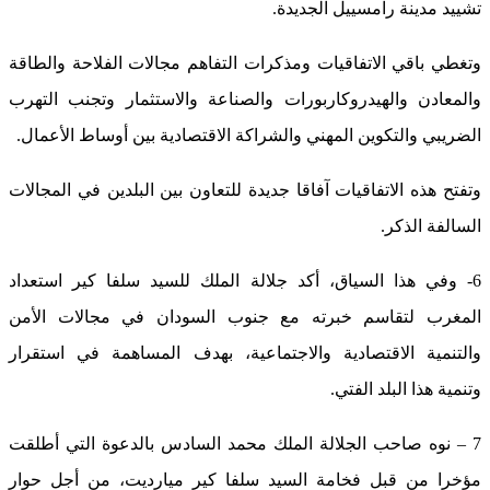
تشييد مدينة رامسييل الجديدة.
وتغطي باقي الاتفاقيات ومذكرات التفاهم مجالات الفلاحة والطاقة
والمعادن والهيدروكاربورات والصناعة والاستثمار وتجنب التهرب
الضريبي والتكوين المهني والشراكة الاقتصادية بين أوساط الأعمال.
وتفتح هذه الاتفاقيات آفاقا جديدة للتعاون بين البلدين في المجالات
السالفة الذكر.
6- وفي هذا السياق، أكد جلالة الملك للسيد سلفا كير استعداد
المغرب لتقاسم خبرته مع جنوب السودان في مجالات الأمن
والتنمية الاقتصادية والاجتماعية، بهدف المساهمة في استقرار
وتنمية هذا البلد الفتي.
7 – نوه صاحب الجلالة الملك محمد السادس بالدعوة التي أطلقت
مؤخرا من قبل فخامة السيد سلفا كير ميارديت، من أجل حوار