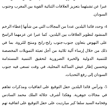
عبرا عن تشبثهما بتعزيز العلاقات الثنائية القوية بين المغرب وجنوب
السودان.
4- وحدد قائدا البلدين عددا من المجالات التي من شأنها إعطاء الزخم
المنشود لتطوير العلاقات بين البلدين، كما عبرا عن عزمهما الراسخ
على النهوض بتعاون جنوب-جنوب رابح-رابح ومنتج للثروة، بما في
ذلك من خلال إرساء آلية ثلاثية من أجل تعبئة التمويلات المخصصة
للتنمية الدولية والخبرة الضرورية لتحقيق التنمية المستدامة
وتحسين إطار عيش الساكنة المحلية، في وقت تسعى فيه جنوب
السودان إلى رفع التحديات.
5- وترأس قائدا البلدين حفل التوقيع على اتفاقيات ومذكرات تفاهم
في مجالات جوهرية. وهكذا أشرف جلالة الملك محمد السادس
وفخامة السيد سلفا كير ميارديت على حفل التوقيع على اتفاقية تهم