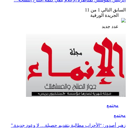
السابق
التالي
1 من 11
الجريدة الورقية
عدد جدبد
مجتمع
مجتمع
زهير أصدور: “الأحزاب مطالبة بتقديم حصيلة… لا وعود جديدة.”