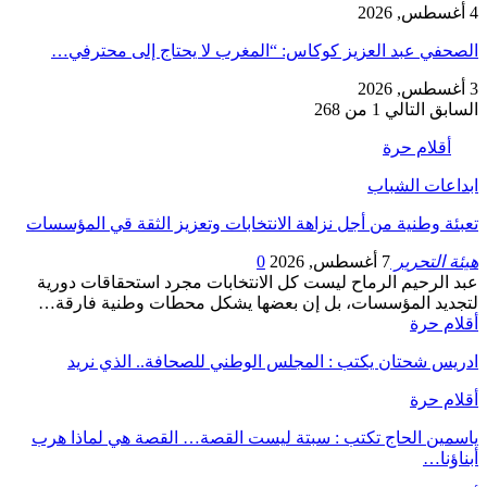
4 أغسطس, 2026
الصحفي عبد العزيز كوكاس: “المغرب لا يحتاج إلى محترفي…
3 أغسطس, 2026
السابق
التالي
1 من 268
أقلام حرة
ابداعات الشباب
تعبئة وطنية من أجل نزاهة الانتخابات وتعزيز الثقة قي المؤسسات
هيئة التحرير
7 أغسطس, 2026
0
عبد الرحيم الرماح ليست كل الانتخابات مجرد استحقاقات دورية
لتجديد المؤسسات، بل إن بعضها يشكل محطات وطنية فارقة…
أقلام حرة
ادريس شحتان يكتب : المجلس الوطني للصحافة.. الذي نريد
أقلام حرة
ياسمين الحاج تكتب : سبتة ليست القصة… القصة هي لماذا هرب
أبناؤنا…