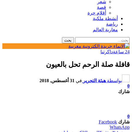
شعر
قصة
أقلام حرة
أنشطة ملكية
رياضة
مغاربة العالم
24 ساعة
داكرتنا
قافلة صلة الرحم تحل بالعيون
بواسطة
هيئة التحرير
في
31 أغسطس, 2018
0
شارك
0
شارك
Facebook
WhatsApp