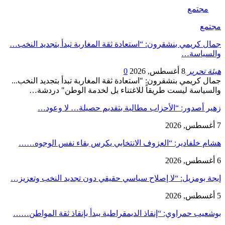
مجتمع
مجتمع
جمال كريمي بنشقرون: “استعادة ثقة المغاربة تبدأ بتجديد النخب…
والسياسة…
هيئة تحرير
8 أغسطس, 2026
0
جمال كريمي بنشقرون: "استعادة ثقة المغاربة تبدأ بتجديد النخب...
والسياسة ليست طريقاً للاغتناء بل لخدمة الوطن" دردشة…
زهير أصدور: “الأحزاب مطالبة بتقديم حصيلة… لا وعود…
7 أغسطس, 2026
هشام خلفادير: “العزوف الانتخابي يكرس بقاء نفس الوجوه……
6 أغسطس, 2026
إيجة بومزيل: “لا إصلاح سياسي حقيقي دون تجديد النخب وتعزيز…
5 أغسطس, 2026
بوشعيب حمراوي: “إنقاذ الديمقراطية يبدأ بإنقاذ ثقة المواطن……