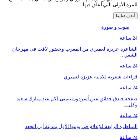
للمرة الأولى التي أعلق فيها.
صوت و صورة
24 ساعة
الشاعرة عزيزة لعميري من المغرب وحضور لافت في مهرجان
الشعر…
24 ساعة
قراءات شعرية للاديبة عزيزة لعميري
24 ساعة
صفحة فندق حدائق عين أسردون تتمنى لكم عيد مبارك سعيد
وكل…
24 ساعة
المناظرة الرابعة للإعلام في يومها الأول بمدينة أبي الجعد
24 ساعة