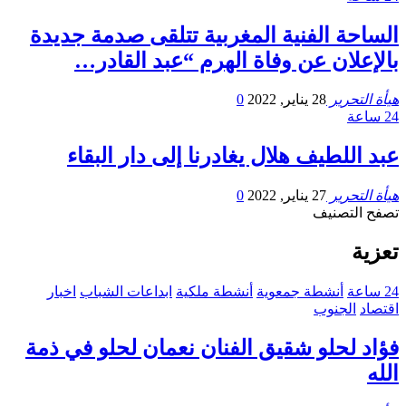
الساحة الفنية المغربية تتلقى صدمة جديدة
بالإعلان عن وفاة الهرم “عبد القادر…
هيأة التحرير
28 يناير, 2022
0
24 ساعة
عبد اللطيف هلال يغادرنا إلى دار البقاء
هيأة التحرير
27 يناير, 2022
0
تصفح التصنيف
تعزية
24 ساعة
أنشطة جمعوية
أنشطة ملكية
ابداعات الشباب
اخبار
اقتصاد
الجنوب
فؤاد لحلو شقيق الفنان نعمان لحلو في ذمة
الله