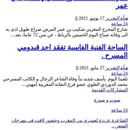
عمر
هيأة التحرير
17 يونيو, 2021
0
24 ساعة
صارع المخرج المغربي شكيب بن عمر المرض صراع طويل ادى به
الى وفاته صباح اليوم الخميس بالرباط ، عن سن 72 عاما، بعد…
الساحة الفنية الفاسية تفقد احد قيدومي
المسرح .
هيأة التحرير
27 مايو, 2021
0
24 ساعة
تلقينا اليوم بأسف شديد نبأ وفاة الشاعر الزجال و الكاتب المسرحي
محمد الدوردي العلوي عضو فرع النقابة المغربية لمهني…
المشاركات القديمة
صوت و صورة
24 ساعة
الشاعرة عزيزة لعميري من المغرب وحضور لافت في مهرجان
الشعر…