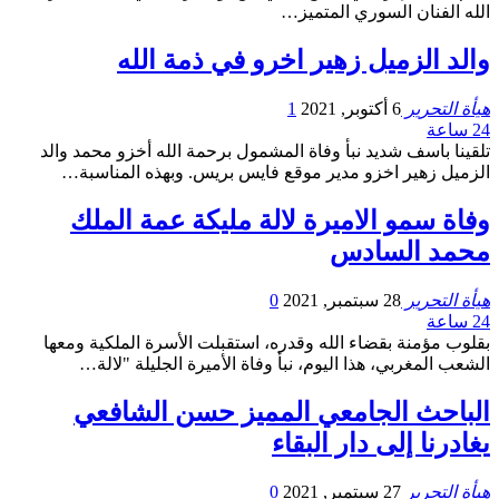
الله الفنان السوري المتميز…
والد الزميل زهير اخرو في ذمة الله
هيأة التحرير
6 أكتوبر, 2021
1
24 ساعة
تلقينا باسف شديد نبأ وفاة المشمول برحمة الله أخزو محمد والد
الزميل زهير اخزو مدير موقع فايس بريس. وبهذه المناسبة…
وفاة سمو الاميرة لالة مليكة عمة الملك
محمد السادس
هيأة التحرير
28 سبتمبر, 2021
0
24 ساعة
بقلوب مؤمنة بقضاء الله وقدره، استقبلت الأسرة الملكية ومعها
الشعب المغربي، هذا اليوم، نبأ وفاة الأميرة الجليلة "لالة…
الباحث الجامعي المميز حسن الشافعي
يغادرنا إلى دار البقاء
هيأة التحرير
27 سبتمبر, 2021
0