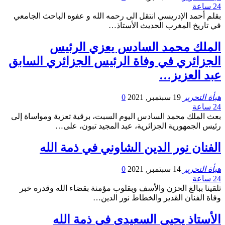
24 ساعة
بقلم أحمد الإدريسي انتقل الى رحمه الله و عفوه الباحث الجامعي
في تاريخ المغرب الحديث الأستاذ…
الملك محمد السادس يعزي الرئيس
الجزائري في وفاة الرئيس الجزائري السابق
عبد العزيز…
هيأة التحرير
19 سبتمبر, 2021
0
24 ساعة
بعث الملك محمد السادس اليوم السبت، برقية تعزية ومواساة إلى
رئيس الجمهورية الجزائرية، عبد المجيد تبون، على…
الفنان نور الدين الشاوني في ذمة الله
هيأة التحرير
14 سبتمبر, 2021
0
24 ساعة
تلقينا ببالغ الحزن والأسف وبقلوب مؤمنة بقضاء الله وقدره خبر
وفاة الفنان القدير والخطاط نور الدين…
الأستاذ يحيى السعيدي في ذمة الله