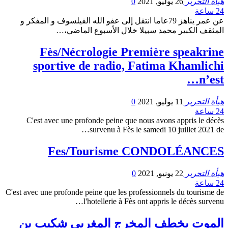
هيأة التحرير
26 يوليو, 2021
0
24 ساعة
عن عمر يناهز 79عاما انتقل إلى عفو الله الفيلسوف و المفكر و
المثقف الكبير محمد سبيلا خلال الأسبوع الماضي،…
Fès/Nécrologie Première speakrine
sportive de radio, Fatima Khamlichi
n’est…
هيأة التحرير
11 يوليو, 2021
0
24 ساعة
C'est avec une profonde peine que nous avons appris le décès
survenu à Fès le samedi 10 juillet 2021 de…
Fes/Tourisme CONDOLÉANCES
هيأة التحرير
22 يونيو, 2021
0
24 ساعة
C'est avec une profonde peine que les professionnels du tourisme de
l'hotellerie à Fès ont appris le décès survenu…
الموت يخطف المخرج المغربي شكيب بن