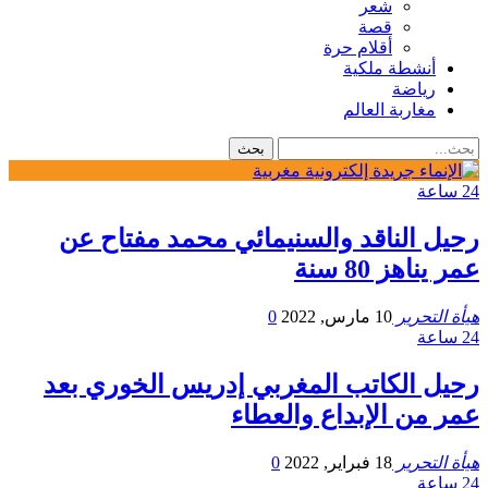
شعر
قصة
أقلام حرة
أنشطة ملكية
رياضة
مغاربة العالم
24 ساعة
رحيل الناقد والسنيمائي محمد مفتاح عن
عمر يناهز 80 سنة
هيأة التحرير
10 مارس, 2022
0
24 ساعة
رحيل الكاتب المغربي إدريس الخوري بعد
عمر من الإبداع والعطاء
هيأة التحرير
18 فبراير, 2022
0
24 ساعة