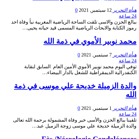
هيأة التحرير
12 سبتمبر, 2021
0
24 ساعة
ببالغ الحزن والاسى تلقت الساحة الرياضية المغربية نبأ وفاة احد
رموز الكتابة والابحاث الرياضية المسمى قيد حياته يحيى…
محمد نوبير الأموي في ذمة الله
هيأة التحرير
7 سبتمبر, 2021
0
24 ساعة
توفي اليوم محمد نوبير الأموي الأمين العام السابق لنقابة
الكنفدرالية الديمقراطية للشغل بالدار البيضاء…
والدة الزميلة خديجة علي موسى في ذمة
الله
هيأة التحرير
1 سبتمبر, 2021
0
24 ساعة
تلقينا ببالغ الحزن والأسى خبر وفاة المشمولة برحمة الله تعالى
والدة الزميلة خديجة علي موسى زوجة الزميل عبد…
Fès /Nécrologie Condoléances