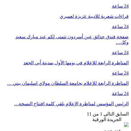
24 ساعة
قراءات شعرية للاديبة عزيزة لعميري
24 ساعة
صفحة فندق حدائق عين أسردون تتمنى لكم عيد مبارك سعيد
وكل…
24 ساعة
المناظرة الرابعة للإعلام في يومها الأول بمدينة أبي الجعد
24 ساعة
المناظرة الرابعة للإعلام بجامعة السلطان مولاي اسليمان ببني …
24 ساعة
الرئيس المؤسس لمناظرة الإعلام يلقي كلمة افتتاح النسخة…
السابق
التالي
1 من 11
الجريدة الورقية
عدد جدبد