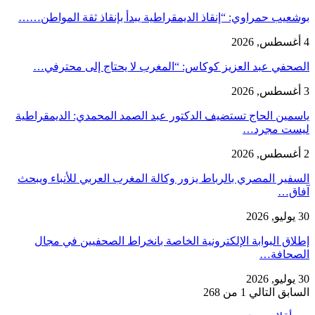
بوشعيب حمراوي: “إنقاذ الديمقراطية يبدأ بإنقاذ ثقة المواطن……
4 أغسطس, 2026
الصحفي عبد العزيز كوكاس: “المغرب لا يحتاج إلى محترفي…
3 أغسطس, 2026
ياسمين الحاج تستضيف الدكتور عبد الصمد المحمدي: الديمقراطية
ليست مجرد…
2 أغسطس, 2026
السفير المصري بالرباط يزور وكالة المغرب العربي للأنباء ويبحث
آفاق…
30 يوليو, 2026
إطلاق البوابة الإلكترونية الخاصة بانخراط الصحفيين في مجال
الصحافة…
30 يوليو, 2026
السابق
التالي
1 من 268