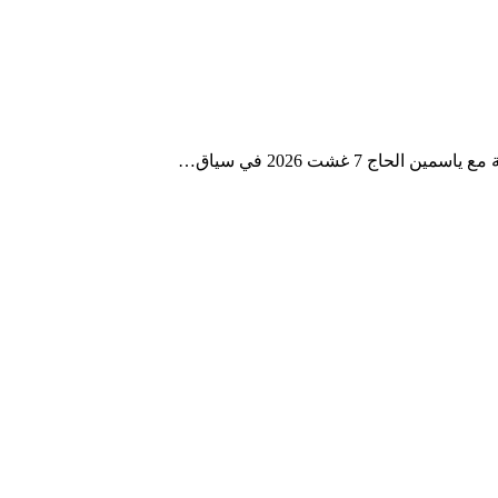
ج 7 غشت 2026 في سياق…