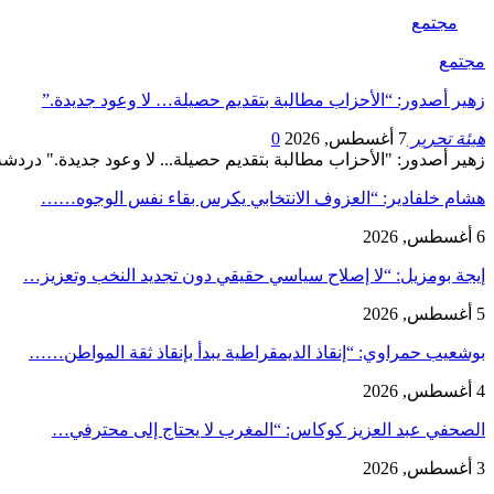
مجتمع
مجتمع
زهير أصدور: “الأحزاب مطالبة بتقديم حصيلة… لا وعود جديدة.”
هيئة تحرير
7 أغسطس, 2026
0
زهير أصدور: "الأحزاب مطالبة بتقديم حصيلة... لا وعود جديدة." دردشة مع ياسمين الحا
هشام خلفادير: “العزوف الانتخابي يكرس بقاء نفس الوجوه……
6 أغسطس, 2026
إيجة بومزيل: “لا إصلاح سياسي حقيقي دون تجديد النخب وتعزيز…
5 أغسطس, 2026
بوشعيب حمراوي: “إنقاذ الديمقراطية يبدأ بإنقاذ ثقة المواطن……
4 أغسطس, 2026
الصحفي عبد العزيز كوكاس: “المغرب لا يحتاج إلى محترفي…
3 أغسطس, 2026