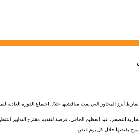
مسموح بقنصها خلال كل يوم قنص.