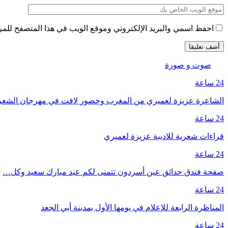
احفظ اسمي والبريد الإلكتروني وموقع الويب في هذا المتصفح للمرة 
صوت و صورة
24 ساعة
الشاعرة عزيزة لعميري من المغرب وحضور لافت في مهرجان الشع
24 ساعة
قراءات شعرية للاديبة عزيزة لعميري
24 ساعة
صفحة فندق حدائق عين أسردون تتمنى لكم عيد مبارك سعيد وكل…
24 ساعة
المناظرة الرابعة للإعلام في يومها الأول بمدينة أبي الجعد
24 ساعة