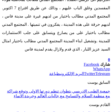
المفسدين وغلق الباب عليهم ، وذالك عن طريق اقتراع 7 اكتوبر.
المجتمع المدني مطالب باختيار من لديهم غيرة على مدينة فاس ،
لديهم حرقة على هذه المدينة ، يفكرون في تنميتها . المجتمع المدني
مطالب باختيار على من يصارع ويتسابق على جلب الاستثمارات
للمدينة .وتشغيل ابناء المدينة المجتمع المدني مطالب باختيار امثال
السيد عزيز اللبار ، الذي قدم ولازال يقدم لمدينة فاس
0
شارك
Facebook
WhatsApp
Telegram
Twitter
البريد الإلكتروني
طباعة
السابق بوست
جمعية الطيب الادريسي بتطوان تنطم دورتها الاولى وتوقع شراكة
مع منطمة السلام والتسامح مع جاليات العالم وجريدة الانماء
القادم بوست