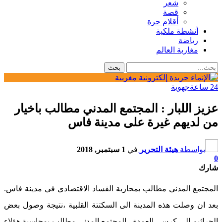
شعر
قصة
أقلام حرة
أنشطة ملكية
رياضة
مغاربة العالم
24 ساعة
جهوية
عزيز اللبار : المجتمع المدني مطالب باخيار
من لديهم غيرة على مدينة فاس
بواسطة
هيئة التحرير
في
1 سبتمبر, 2018
0
شارك
المجتمع المدني مطالب بمحاربة الفساد الاقتصادي في مدينة فاس.
بعد ان وصلت هذه المدينة الى السكتتة القلبية ،نتيجة وصول بعض
الجراثيم الى كرسي العمدة . المجتمع المدني مطالب بمحاسبة هؤلاء