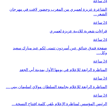
24 ساعة
الشاعرة عزيزة لعميري من المغرب وحضور لافت في مهرجان
الشعر…
24 ساعة
قراءات شعرية للاديبة عزيزة لعميري
24 ساعة
صفحة فندق حدائق عين أسردون تتمنى لكم عيد مبارك سعيد
وكل…
24 ساعة
المناظرة الرابعة للإعلام في يومها الأول بمدينة أبي الجعد
24 ساعة
المناظرة الرابعة للإعلام بجامعة السلطان مولاي اسليمان ببني …
24 ساعة
الرئيس المؤسس لمناظرة الإعلام يلقي كلمة افتتاح النسخة…