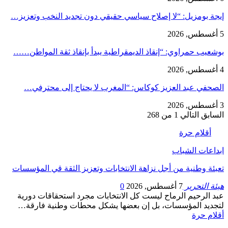
إيجة بومزيل: “لا إصلاح سياسي حقيقي دون تجديد النخب وتعزيز…
5 أغسطس, 2026
بوشعيب حمراوي: “إنقاذ الديمقراطية يبدأ بإنقاذ ثقة المواطن……
4 أغسطس, 2026
الصحفي عبد العزيز كوكاس: “المغرب لا يحتاج إلى محترفي…
3 أغسطس, 2026
السابق
التالي
1 من 268
أقلام حرة
ابداعات الشباب
تعبئة وطنية من أجل نزاهة الانتخابات وتعزيز الثقة قي المؤسسات
هيئة التحرير
7 أغسطس, 2026
0
عبد الرحيم الرماح ليست كل الانتخابات مجرد استحقاقات دورية
لتجديد المؤسسات، بل إن بعضها يشكل محطات وطنية فارقة…
أقلام حرة