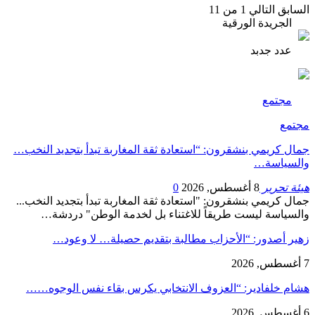
السابق
التالي
1 من 11
الجريدة الورقية
عدد جدبد
مجتمع
مجتمع
جمال كريمي بنشقرون: “استعادة ثقة المغاربة تبدأ بتجديد النخب…
والسياسة…
هيئة تحرير
8 أغسطس, 2026
0
جمال كريمي بنشقرون: "استعادة ثقة المغاربة تبدأ بتجديد النخب...
والسياسة ليست طريقاً للاغتناء بل لخدمة الوطن" دردشة…
زهير أصدور: “الأحزاب مطالبة بتقديم حصيلة… لا وعود…
7 أغسطس, 2026
هشام خلفادير: “العزوف الانتخابي يكرس بقاء نفس الوجوه……
6 أغسطس, 2026