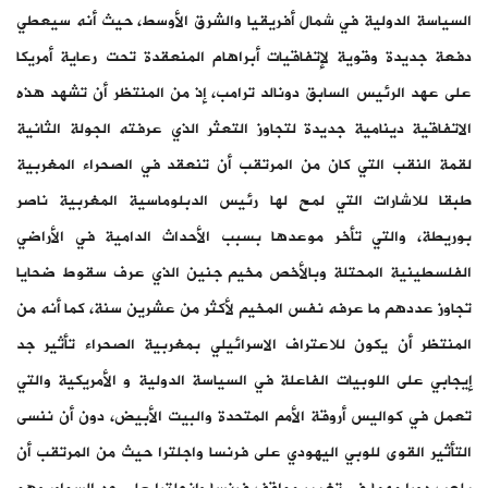
السياسة الدولية في شمال أفريقيا والشرق الأوسط، حيث أنه سيعطي
دفعة جديدة وقوية لإتفاقيات أبراهام المنعقدة تحت رعاية أمريكا
على عهد الرئيس السابق دونالد ترامب، إذ من المنتظر أن تشهد هذه
الاتفاقية دينامية جديدة لتجاوز التعثر الذي عرفته الجولة الثانية
لقمة النقب التي كان من المرتقب أن تنعقد في الصحراء المغربية
طبقا للاشارات التي لمح لها رئيس الدبلوماسية المغربية ناصر
بوريطة، والتي تأخر موعدها بسبب الأحداث الدامية في الأراضي
الفلسطينية المحتلة وبالأخص مخيم جنين الذي عرف سقوط ضحايا
تجاوز عددهم ما عرفه نفس المخيم لأكثر من عشرين سنة، كما أنه من
المنتظر أن يكون للاعتراف الاسرائيلي بمغربية الصحراء تأثير جد
إيجابي على اللوبيات الفاعلة في السياسة الدولية و الأمريكية والتي
تعمل في كواليس أروقة الأمم المتحدة والبيت الأبيض، دون أن ننسى
التأثير القوى للوبي اليهودي على فرنسا واجلترا حيث من المرتقب أن