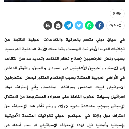
0
شارك
في سياق دولي متسم بالحركية والتفاعلات الدولية الناتجة عن
تجاذبات الحرب الأوكرانية الروسية، وتداعيات الأزمة الداخلية الفرنسية
بسبب رفض الفرنسيين لإصلاح نظام التقاعد وتمديد حد سن التقاعد
إلى 23سنة، والحربين الأهليتين في السودان و اليمن، والتوثر الداخلي
في الأراضي العربية المحتلة بسبب الإقتحام المتكرر لبعض المتطرفين
الاسرائيلي لبيت المقدس ومرافقه المقدسة، يأتي إعتراف دولة
إسرائيل بسيادة المغرب الكاملة على صحراءه المسترجعة من الاحتلال
الإسباني بموجب معاهدة مدريد 1975، و رغم تأخر هذا الإعتراف عن
إعتراف دول وازنة في المجتمع الدولي كالولايات المتحدة الأمريكية
وإسبانيا وألمانيا فإن لهذا الإعتراف الإسرائيلي له عدة أبعاد في