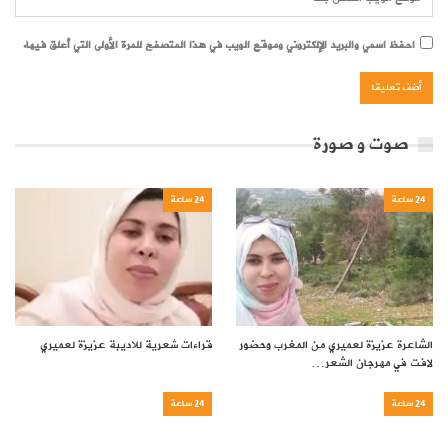
احفظ اسمي والبريد الإلكتروني وموقع الويب في هذا المتصفح للمرة الأولى التي أعلق فيها.
صوت و صورة
24 ساعة
24 ساعة
الشاعرة عزيزة لعميري من المغرب وحضور
قراءات شعرية للاديبة عزيزة لعميري
لافت في مهرجان الشعر…
24 ساعة
24 ساعة