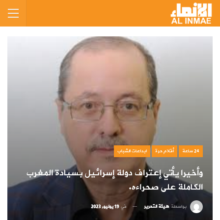
24 ساعة
أقلام حرة
ابداعات الشباب
وأخيرا يأتي إعتراف دولة إسرائيل بسيادة المغرب
الكاملة على صحراءه.
بواسطة
هيئة التحرير
في
19 يوليو, 2023