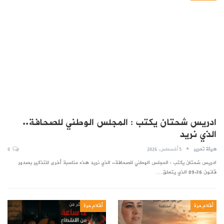
ادريس شحتان يكتب : المجلس الوطني للصحافة..
الذي نريد
هيئة تحرير
5 أغسطس, 2026
0
ادريس شحتان يكتب : المجلس الوطني للصحافة.. الذي نريد هذه مناسبة أخرى للتذكير بصدور
قانون 09.26 الذي يتعلق…
أقلام حرة
أقلام حرة