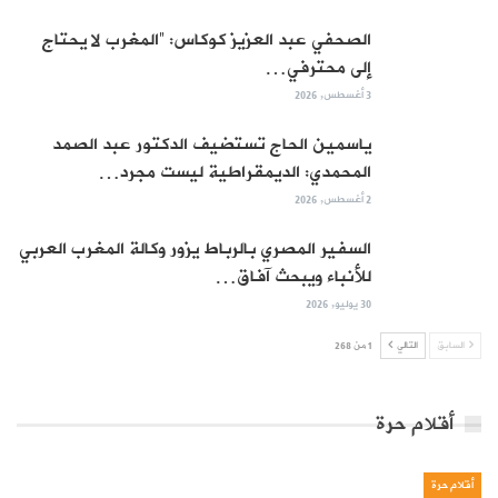
الصحفي عبد العزيز كوكاس: “المغرب لا يحتاج
إلى محترفي…
3 أغسطس, 2026
ياسمين الحاج تستضيف الدكتور عبد الصمد
المحمدي: الديمقراطية ليست مجرد…
2 أغسطس, 2026
السفير المصري بالرباط يزور وكالة المغرب العربي
للأنباء ويبحث آفاق…
30 يوليو, 2026
السابق
التالي
1 من 268
أقلام حرة
أقلام حرة