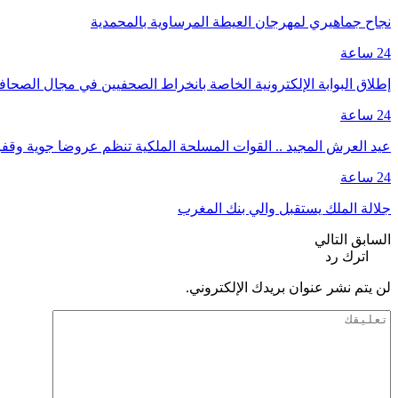
نجاح جماهيري لمهرجان العيطة المرساوية بالمحمدية
24 ساعة
إطلاق البوابة الإلكترونية الخاصة بانخراط الصحفيين في مجال الصحا
24 ساعة
عيد العرش المجيد .. القوات المسلحة الملكية تنظم عروضا جوية وق
24 ساعة
جلالة الملك يستقبل والي بنك المغرب
السابق
التالي
اترك رد
لن يتم نشر عنوان بريدك الإلكتروني.