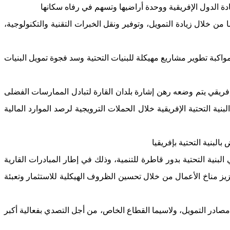
 من خلال زيادة التمويل، وتوفير ونقل الخبرات التقنية والتكنولوجية،
اكبة تطوير مشاريع مهيكلة للبنيات التحتية وسد فجوة تمويل البنيات
ل إفريقي يتم وضعه رهن إشارة بلدان القارة لتبادل الممارسات الفضلى
نية التحتية الإفريقية خلال الحملات الترويجية لرصد الموارد المالية
لبنية التحتية بإفريقيا
بنية التحتية بدور قاطرة للتنمية، وذلك في إطار المبادرات القارية
عزيز مناخ الأعمال من خلال تحسين الظروف الهيكلية للاستثمار وتعبئة
مصادر التمويل، ولاسيما القطاع الخاص، من أجل التصدي بفعالية أكبر