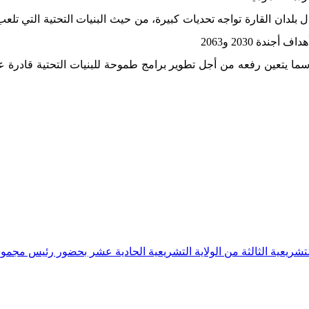
ال بلدان القارة تواجه تحديات كبيرة، من حيث البنيات التحتية التي ت
ة 2030 و2063
ما يتعين رفعه من أجل تطوير برامج طموحة للبنيات التحتية قادرة على 
تشريعية الثالثة من الولاية التشريعية الحادية عشر بحضور رئيس مجموعة