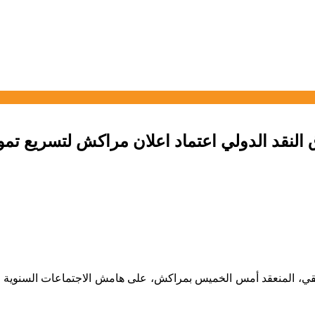
قد الدولي اعتماد اعلان مراكش لتسريع تمويل ا
ريقي، المنعقد أمس الخميس بمراكش، على هامش الاجتماعات السنوية لل