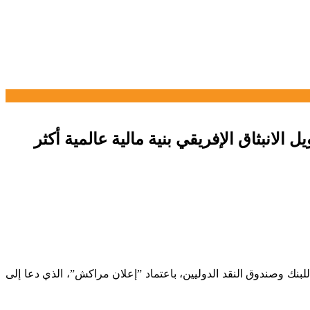
لانبثاق الإفريقي بنية مالية عالمية أكثر
بنك وصندوق النقد الدوليين، باعتماد ”إعلان مراكش”، الذي دعا إلى