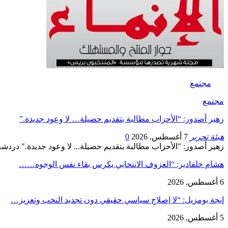
مجتمع
مجتمع
زهير أصدور: “الأحزاب مطالبة بتقديم حصيلة… لا وعود جديدة.”
هيئة تحرير
7 أغسطس, 2026
0
زهير أصدور: "الأحزاب مطالبة بتقديم حصيلة... لا وعود جديدة." دردشة مع ياسمين الحا
هشام خلفادير: “العزوف الانتخابي يكرس بقاء نفس الوجوه……
6 أغسطس, 2026
إيجة بومزيل: “لا إصلاح سياسي حقيقي دون تجديد النخب وتعزيز…
5 أغسطس, 2026