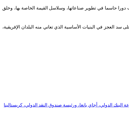
لعب دورا حاسما في تطوير صناعاتها، وسلاسل القيمة الخاصة بها، وخلق
سد العجز في البنيات الأساسية الذي تعاني منه البلدان الإفريقية،
 البنك الدولي، أجاي بانغا، ورئيسة صندوق النقد الدولي، كريستالينا