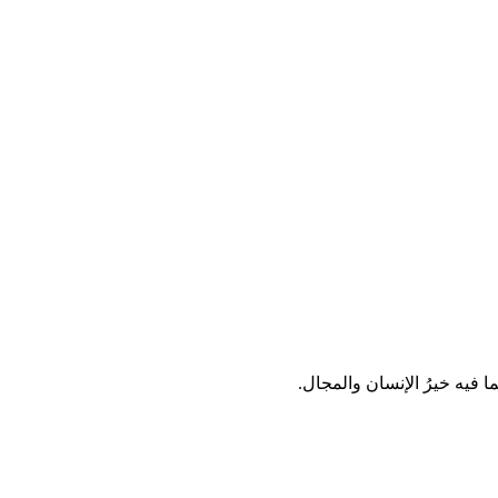
ا فيه خيرُ الإنسان والمجال.