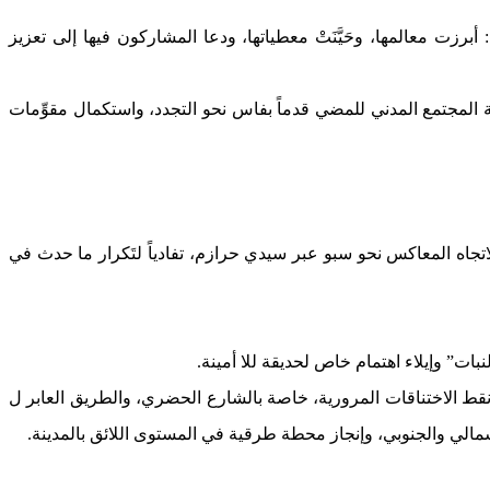
زت معالمها، وحَيَّنَتْ معطياتها، ودعا المشاركون فيها إلى تعزيز
عة المجتمع المدني للمضي قدماً بفاس نحو التجدد، واستكمال مقوِّمات
لاتجاه المعاكس نحو سبو عبر سيدي حرازم، تفادياً لتَكرار ما حدث في
بات” وإيلاء اهتمام خاص لحديقة للا أمينة.
نقط الاختناقات المرورية، خاصة بالشارع الحضري، والطريق العابر ل