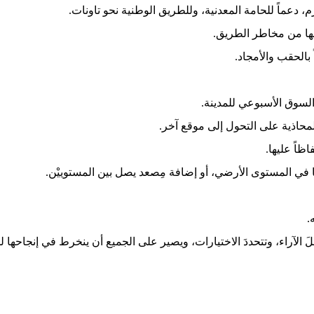
يها من مخاطر الطريق.
الحقب والأمجاد.
السوق الأسبوعي للمدينة.
لمحاذية على التحول إلى موقع آخر.
اظاً عليها.
في المستوى الأرضي، أو إضافة مِصعد يصل بين المستوييْن.
.
َ الآراء، وتتحددَ الاختيارات، ويصير على الجميع أن ينخرط في إنجاحها لم