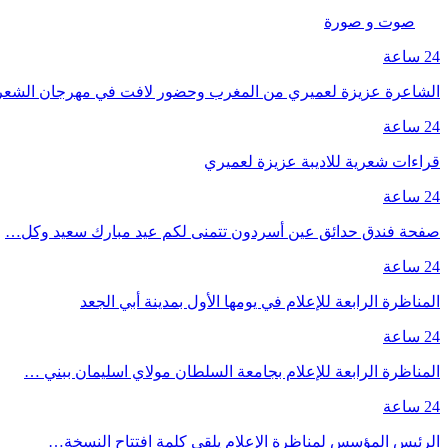
صوت و صورة
24 ساعة
الشاعرة عزيزة لعميري من المغرب وحضور لافت في مهرجان الشع
24 ساعة
قراءات شعرية للاديبة عزيزة لعميري
24 ساعة
صفحة فندق حدائق عين أسردون تتمنى لكم عيد مبارك سعيد وكل…
24 ساعة
المناظرة الرابعة للإعلام في يومها الأول بمدينة أبي الجعد
24 ساعة
المناظرة الرابعة للإعلام بجامعة السلطان مولاي اسليمان ببني …
24 ساعة
الرئيس المؤسس لمناظرة الإعلام يلقي كلمة افتتاح النسخة…