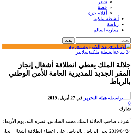
شعر
قصة
أقلام حرة
أنشطة ملكية
رياضة
مغاربة العالم
24 ساعة
أنشطة ملكية
سلايدر
جلالة الملك يعطي انطلاقة أشغال إنجاز
المقر الجديد للمديرية العامة للأمن الوطني
بالرباط
بواسطة
هيئة التحرير
في
27 أبريل, 2019
0
شارك
أشرف صاحب الجلالة الملك محمد السادس، نصره الله، يوم الأربعاء
2019/04/24 بحي الرياض بالرباط، على إعطاء انطلاقة أشغال إنجاز