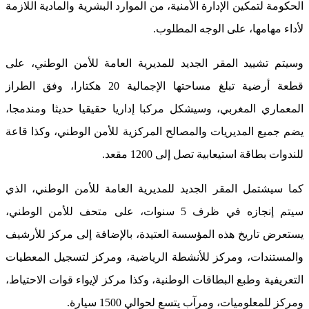
الحكومة لتمكين الإدارة الأمنية، من الموارد البشرية والمادية اللازمة
لأداء مهامها، على الوجه المطلوب.
وسيتم تشييد المقر الجديد للمديرية العامة للأمن الوطني، على
قطعة أرضية تبلغ مساحتها الإجمالية 20 هكتارا، وفق الطراز
المعماري المغربي، وسيشكل مركبا إداريا حقيقيا حديثا ومندمجا،
يضم جميع المديريات والمصالح المركزية للأمن الوطني، وكذا قاعة
للندوات بطاقة استيعابية تصل إلى 1200 مقعد.
كما سيشتمل المقر الجديد للمديرية العامة للأمن الوطني، الذي
سيتم إنجازه في ظرف 5 سنوات، على متحف للأمن الوطني،
يستعرض تاريخ هذه المؤسسة العتيدة، بالإضافة إلى مركز للأرشيف
والمستندات، ومركز للأنشطة الرياضية، ومركز لتسجيل المعطيات
التعريفية وطبع البطاقات الوطنية، وكذا مركز لإيواء قوات الاحتياط،
ومركز للمعلوميات، ومرآب يتسع لحوالي 1500 سيارة.