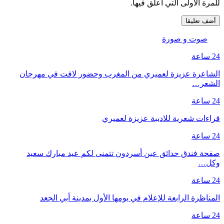
للمرة الأولى التي أعلق فيها.
صوت و صورة
24 ساعة
الشاعرة عزيزة لعميري من المغرب وحضور لافت في مهرجان
الشعر…
24 ساعة
قراءات شعرية للاديبة عزيزة لعميري
24 ساعة
صفحة فندق حدائق عين أسردون تتمنى لكم عيد مبارك سعيد
وكل…
24 ساعة
المناظرة الرابعة للإعلام في يومها الأول بمدينة أبي الجعد
24 ساعة