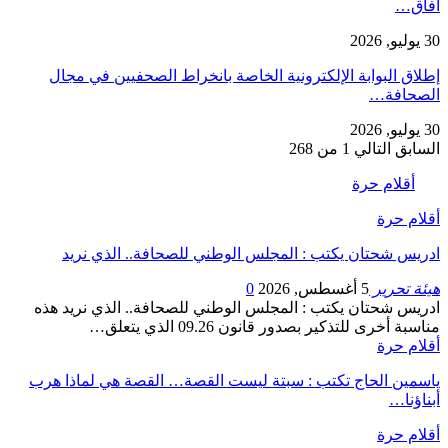
آفاق…
30 يوليو, 2026
إطلاق البوابة الإلكترونية الخاصة بانخراط الصحفيين في مجال
الصحافة…
30 يوليو, 2026
السابق
التالي
1 من 268
أقلام حرة
أقلام حرة
ادريس شحتان يكتب : المجلس الوطني للصحافة.. الذي نريد
هيئة تحرير
5 أغسطس, 2026
0
ادريس شحتان يكتب : المجلس الوطني للصحافة.. الذي نريد هذه
مناسبة أخرى للتذكير بصدور قانون 09.26 الذي يتعلق…
أقلام حرة
ياسمين الحاج تكتب : سبتة ليست القصة… القصة هي لماذا هرب
أبناؤنا…
أقلام حرة