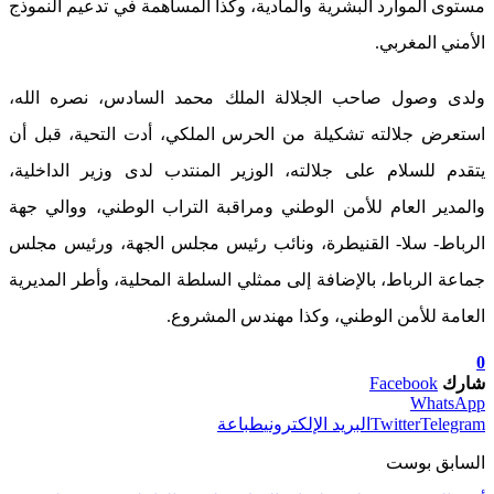
مستوى الموارد البشرية والمادية، وكذا المساهمة في تدعيم النموذج
الأمني المغربي.
ولدى وصول صاحب الجلالة الملك محمد السادس، نصره الله،
استعرض جلالته تشكيلة من الحرس الملكي، أدت التحية، قبل أن
يتقدم للسلام على جلالته، الوزير المنتدب لدى وزير الداخلية،
والمدير العام للأمن الوطني ومراقبة التراب الوطني، ووالي جهة
الرباط- سلا- القنيطرة، ونائب رئيس مجلس الجهة، ورئيس مجلس
جماعة الرباط، بالإضافة إلى ممثلي السلطة المحلية، وأطر المديرية
العامة للأمن الوطني، وكذا مهندس المشروع.
0
شارك
Facebook
WhatsApp
Telegram
Twitter
البريد الإلكتروني
طباعة
السابق بوست