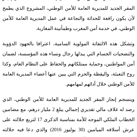
المقر الجديد للمديرية العامة للأمن الوطني، المشروع الذي يطمح
لأن يكون رافعة للحداثة والنجاعة في عمل المديرية العامة للأمن
الوطني، في خدمة أمن المغرب وطمأنينة المغاربة.
وتشكل هذه الالتفاتة المولوية السامية، اعترافا بالجهود الدؤوبة
والتضحيات الجسام التي يبذلها رجال ونساء هذه المؤسسة، لضمان
أمن المواطنين، وحماية ممتلكاتهم والحفاظ على النظام العام، وكذا
روح التعبئة، واليقظة والحزم التي يبين عنها أعضاء المديرية العامة
للأمن الوطني خلال أدائهم لمهامهم.
وينسجم إنجاز المقر الجديد للمديرية العامة للأمن الوطني، الذي
رصد له غلاف مالي تقديري إجمالي يبلغ 2 مليار درهم، مع مضامين
الخطاب الملكي الموجه للأمة بمناسبة الذكرى 17 لتربع جلالته على
عرش أسلافه الميامين (30 يوليوز 2016) والذي دعا فيه جلالته