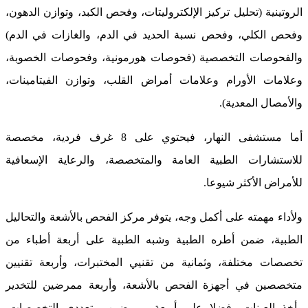
الروتينية (تحليل تركيز الإلكتروليتات، وفحص الكبد، وتوازن الدهون،
وفحص الكلي، وفحص نسبة الحديد في الدم، والغازات في الدم)
والفحوصات التخصصية (فحوصات هورمونية، وفحوصات الخصوبة،
وعلامات الأورام وعلامات أمراض القلب، وتوازن الفيتامينات،
والأمصال المعدية).
أما مستشفى النهار، فيحتوي على 8 غرف فردية، مخصصة
للاستشارات الطبية العامة والمتخصصة، والرعاية الإسعافية
للأمراض الأكثر شيوعا.
ولأداء مهمته على أكمل وجه، يتوفر مركز الفحص بالأشعة والتحاليل
الطبية، ضمن أطره الطبية وشبه الطبية على أربعة أطباء من
تخصصات مختلفة، وثمانية من تقنيي المختبرات، وأربعة تقنيين
متخصصين في أجهزة الفحص بالأشعة، وأربعة ممرضين للتخدير
وأخذ العينات، فضلا على أربعة ممرضين متعددي التخصصات،