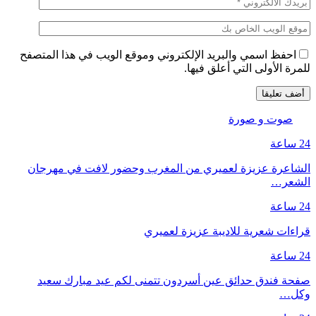
احفظ اسمي والبريد الإلكتروني وموقع الويب في هذا المتصفح
للمرة الأولى التي أعلق فيها.
صوت و صورة
24 ساعة
الشاعرة عزيزة لعميري من المغرب وحضور لافت في مهرجان
الشعر…
24 ساعة
قراءات شعرية للاديبة عزيزة لعميري
24 ساعة
صفحة فندق حدائق عين أسردون تتمنى لكم عيد مبارك سعيد
وكل…