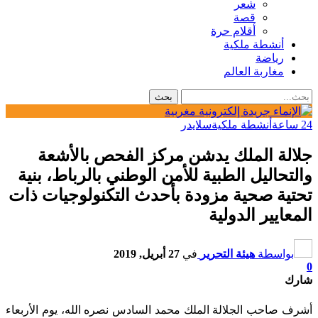
شعر
قصة
أقلام حرة
أنشطة ملكية
رياضة
مغاربة العالم
24 ساعة
أنشطة ملكية
سلايدر
جلالة الملك يدشن مركز الفحص بالأشعة
والتحاليل الطبية للأمن الوطني بالرباط، بنية
تحتية صحية مزودة بأحدث التكنولوجيات ذات
المعايير الدولية
بواسطة
هيئة التحرير
في
27 أبريل, 2019
0
شارك
أشرف صاحب الجلالة الملك محمد السادس نصره الله، يوم الأربعاء