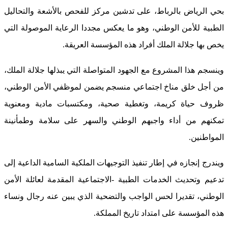
بحي الرياض بالرباط، على تدشين مركز للفحص بالأشعة والتحاليل
الطبية للأمن الوطني، وهو ما يعكس مجددا الرعاية الموصولة التي
يخص بها جلالة الملك أفراد هذه المؤسسة العريقة.
وينسجم هذا المشروع مع الجهود المتواصلة التي يبذلها جلالة الملك،
من أجل خلق مناخ اجتماعي منسجم يضمن لموظفي الأمن الوطني،
ظروف حياة كريمة، وتغطية صحية، ومكتسبات مادية ومعنوية
تمكنهم من أداء واجبهم الوطني والسهر على سلامة وطمأنينة
المواطنين.
ويندرج إنجازه في إطار تنفيذ التوجيهات الملكية السامية الداعية إلى
تدعيم وتحديث الخدمات الطبية -الاجتماعية المقدمة لعائلة الأمن
الوطني، تقديرا لحس الواجب والتضحية الذي يبين عنه رجال ونساء
هذه المؤسسة على امتداد تاريخ المملكة.