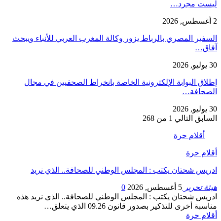
ليست مجرد…
2 أغسطس, 2026
السفير المصري بالرباط يزور وكالة المغرب العربي للأنباء ويبحث
آفاق…
30 يوليو, 2026
إطلاق البوابة الإلكترونية الخاصة بانخراط الصحفيين في مجال
الصحافة…
30 يوليو, 2026
السابق
التالي
1 من 268
أقلام حرة
أقلام حرة
ادريس شحتان يكتب : المجلس الوطني للصحافة.. الذي نريد
هيئة تحرير
5 أغسطس, 2026
0
ادريس شحتان يكتب : المجلس الوطني للصحافة.. الذي نريد هذه
مناسبة أخرى للتذكير بصدور قانون 09.26 الذي يتعلق…
أقلام حرة