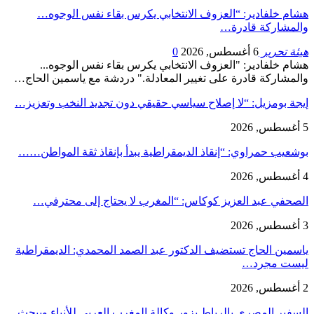
هشام خلفادير: “العزوف الانتخابي يكرس بقاء نفس الوجوه…
والمشاركة قادرة…
هيئة تحرير
6 أغسطس, 2026
0
هشام خلفادير: "العزوف الانتخابي يكرس بقاء نفس الوجوه...
والمشاركة قادرة على تغيير المعادلة." دردشة مع ياسمين الحاج…
إيجة بومزيل: “لا إصلاح سياسي حقيقي دون تجديد النخب وتعزيز…
5 أغسطس, 2026
بوشعيب حمراوي: “إنقاذ الديمقراطية يبدأ بإنقاذ ثقة المواطن……
4 أغسطس, 2026
الصحفي عبد العزيز كوكاس: “المغرب لا يحتاج إلى محترفي…
3 أغسطس, 2026
ياسمين الحاج تستضيف الدكتور عبد الصمد المحمدي: الديمقراطية
ليست مجرد…
2 أغسطس, 2026
السفير المصري بالرباط يزور وكالة المغرب العربي للأنباء ويبحث