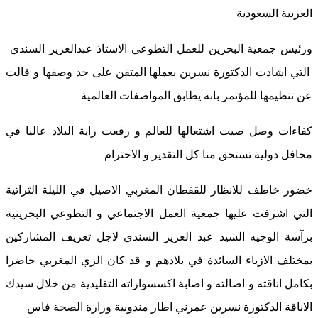
العربية السعودية
ورئيس جمعية البحرين للعمل التطوعي الاستاذ عبدالعزيز السندي
التي اشادت الدكتورة نسرين بعملها المتقن على حد وصفها و قالت
عن تنظيمها للمؤتمر بانه يطابق المواصفات العالمية
كفاءات وصل صيت اشتعالها للعالم و رفعت راية البلاد عاليا في
محافل دولية تستحق منا كل التقدير و الاحترام
خضور خاطف للانظار للقفطان المغربي الاصيل في الليلة الثراتية
التي اشرفت عليها جمعية العمل الاجتماعي و التطوعي البحرينية
برآسة الوجيه السيد عبد العزيز السندي لاجل تعريف المشاركين
بمختلف الازياء السائدة في بلادهم و قد كان الزي المغربي حاضرا
بكامل اناقته و اصالته و اصابة اكسسواراته التقليدية من خلال سيدك
الاناقة الدكتورة نسرين عمرني اطار مندوبية وزارة الصحة فاس