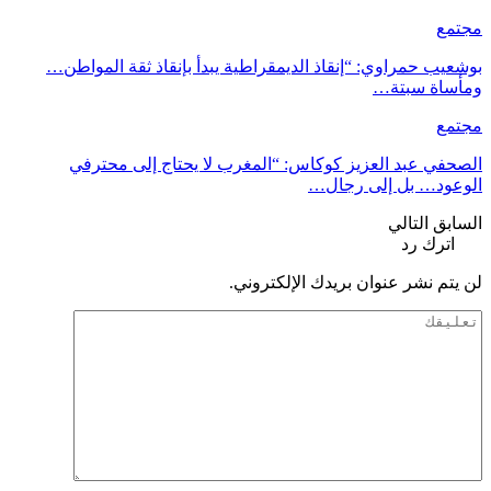
مجتمع
بوشعيب حمراوي: “إنقاذ الديمقراطية يبدأ بإنقاذ ثقة المواطن…
ومأساة سبتة…
مجتمع
الصحفي عبد العزيز كوكاس: “المغرب لا يحتاج إلى محترفي
الوعود… بل إلى رجال…
السابق
التالي
اترك رد
لن يتم نشر عنوان بريدك الإلكتروني.