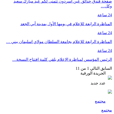
صفحة فندق حدائق عين أسردون تتمنى لكم عيد مبارك سعيد
وكل…
24 ساعة
المناظرة الرابعة للإعلام في يومها الأول بمدينة أبي الجعد
24 ساعة
المناظرة الرابعة للإعلام بجامعة السلطان مولاي اسليمان ببني …
24 ساعة
الرئيس المؤسس لمناظرة الإعلام يلقي كلمة افتتاح النسخة…
السابق
التالي
1 من 11
الجريدة الورقية
عدد جدبد
مجتمع
مجتمع