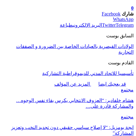
0
شارك
Facebook
WhatsApp
Telegram
Twitter
البريد الإلكتروني
طباعة
السابق بوست
الولادات القيصرية بالعيادات الخاصة بين الضرورة و الصفقات
التجارية
القادم بوست
تأسيسيا للاتحاد المدني للديموقراطية التشاركية
قد يعجبك ايضا
المزيد عن المؤلف
مجتمع
هشام خلفادير: “العزوف الانتخابي يكرس بقاء نفس الوجوه…
والمشاركة قادرة على…
مجتمع
إيجة بومزيل: “لا إصلاح سياسي حقيقي دون تجديد النخب وتعزيز
المشاركة”