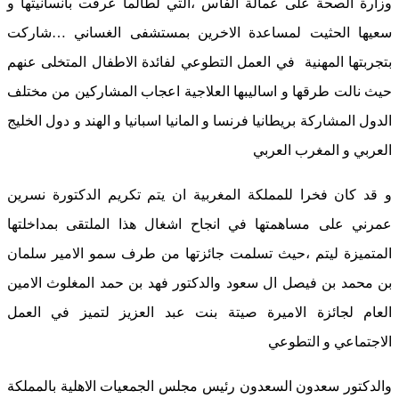
وزارة الصحة على عمالة الفاس ،التي لطالما عرفت بانسانيتها و
سعيها الحثيت لمساعدة الاخرين بمستشفى الغساني …شاركت
بتجربتها المهنية في العمل التطوعي لفائدة الاطفال المتخلى عنهم
حيث نالت طرقها و اساليبها العلاجية اعجاب المشاركين من مختلف
الدول المشاركة بريطانيا فرنسا و المانيا اسبانيا و الهند و دول الخليج
العربي و المغرب العربي
و قد كان فخرا للمملكة المغربية ان يتم تكريم الدكتورة نسرين
عمرني على مساهمتها في انجاح اشغال هذا الملتقى بمداخلتها
المتميزة ليتم ،حيث تسلمت جائزتها من طرف سمو الامير سلمان
بن محمد بن فيصل ال سعود والدكتور فهد بن حمد المغلوث الامين
العام لجائزة الاميرة صيتة بنت عبد العزيز لتميز في العمل
الاجتماعي و التطوعي
والدكتور سعدون السعدون رئيس مجلس الجمعيات الاهلية بالمملكة