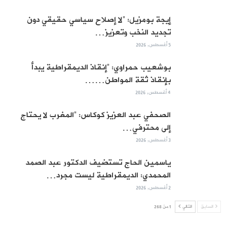
إيجة بومزيل: “لا إصلاح سياسي حقيقي دون
تجديد النخب وتعزيز…
5 أغسطس, 2026
بوشعيب حمراوي: “إنقاذ الديمقراطية يبدأ
بإنقاذ ثقة المواطن……
4 أغسطس, 2026
الصحفي عبد العزيز كوكاس: “المغرب لا يحتاج
إلى محترفي…
3 أغسطس, 2026
ياسمين الحاج تستضيف الدكتور عبد الصمد
المحمدي: الديمقراطية ليست مجرد…
2 أغسطس, 2026
السابق
التالي
1 من 268