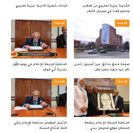
الشاعرة عزيزة لعميري من المغرب
قراءات شعرية للاديبة عزيزة لعميري
وحضور لافت في مهرجان الشعر…
24 ساعة
24 ساعة
صفحة فندق حدائق عين أسردون تتمنى
المناظرة الرابعة للإعلام في يومها الأول
لكم عيد مبارك سعيد وكل…
بمدينة أبي الجعد
24 ساعة
24 ساعة
المناظرة الرابعة للإعلام بجامعة
الرئيس المؤسس لمناظرة الإعلام يلقي
السلطان مولاي اسليمان ببني …
كلمة افتتاح النسخة…