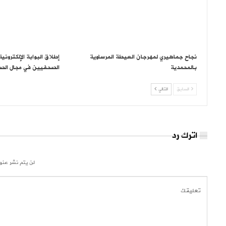
نجاح جماهيري لمهرجان العيطة المرساوية
إطلاق البوابة الإلكتروني
بالمحمدية
الصحفيين في مجال الص
السابق
التالي
اترك رد
لن يتم نشر عنوا