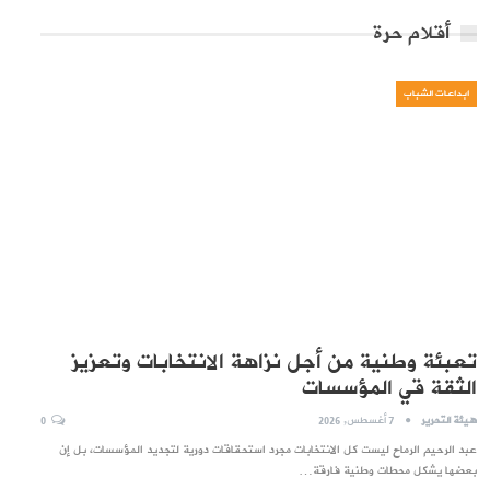
أقلام حرة
ابداعات الشباب
تعبئة وطنية من أجل نزاهة الانتخابات وتعزيز
الثقة قي المؤسسات
هيئة التحرير
7 أغسطس, 2026
0
عبد الرحيم الرماح ليست كل الانتخابات مجرد استحقاقات دورية لتجديد المؤسسات، بل إن
بعضها يشكل محطات وطنية فارقة…