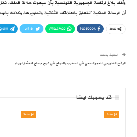
وأفاد بلاغ لرئاسة الجمهورية التونسية بأن مبعوث جلالة الملك، نق
أن الرسالة الملكية “تتعلق بالعلاقات الثنائية وتطويرها، وكذلك بالوض
egram
Twitter
WhatsApp
Facebook
شارك
السابق بوست
الرفع التدريجي للحجرالصحي في المغرب والنجاح في كبح جماح انتشارالوباء
قد يعجبك ايضا
24 ساعة
24 ساعة