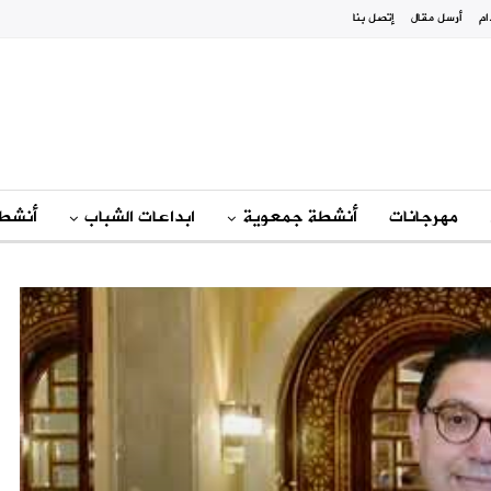
ام
أرسل مقال
إتصل بنا
مهرجانات
أنشطة جمعوية
ابداعات الشباب
أنشطة