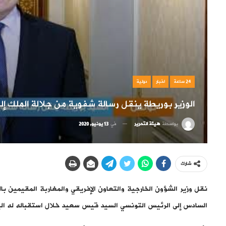
24 ساعة
اخبار
دولية
الوزير بوريطة ينقل رسالة شفوية من جلالة الملك إل
بواسطة
هيئة التحرير
في
13 يونيو, 2020
شارك
نقل وزير الشؤون الخارجية والتعاون الإفريقي والمغاربة المقيمين ب
السادس إلى الرئيس التونسي السيد قيس سعيد خلال استقباله له الي