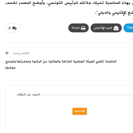
ل بهذه المناسبة تحيات جلالته للرئيس التونسي. وأوضح المصدر نفسه،
ع الإقليمي والدولي”.
Tel
البريد الإلكتروني
طباعة
0
القادم بوست
الحكومة تقوي الهيئة الوطنية للنزاهة والوقاية من الرشوة ومحاربتها وتوسع
مهامها
المزيد عن المؤلف
24 ساعة