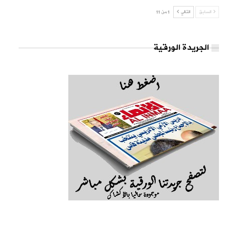
السابق
التالي
1 من 11
الجريدة الورقية