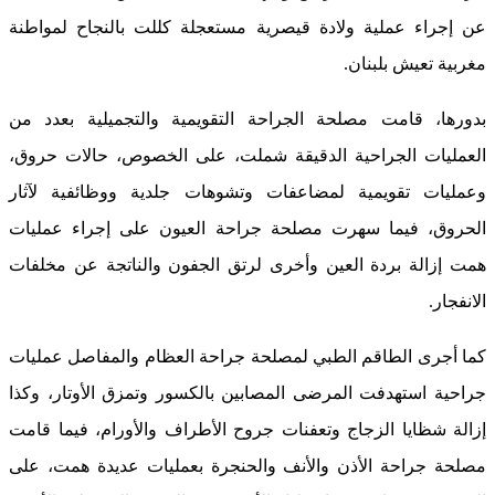
عن إجراء عملية ولادة قيصرية مستعجلة كللت بالنجاح لمواطنة
مغربية تعيش بلبنان.
بدورها، قامت مصلحة الجراحة التقويمية والتجميلية بعدد من
العمليات الجراحية الدقيقة شملت، على الخصوص، حالات حروق،
وعمليات تقويمية لمضاعفات وتشوهات جلدية ووظائفية لآثار
الحروق، فيما سهرت مصلحة جراحة العيون على إجراء عمليات
همت إزالة بردة العين وأخرى لرتق الجفون والناتجة عن مخلفات
الانفجار.
كما أجرى الطاقم الطبي لمصلحة جراحة العظام والمفاصل عمليات
جراحية استهدفت المرضى المصابين بالكسور وتمزق الأوتار، وكذا
إزالة شظايا الزجاج وتعفنات جروح الأطراف والأورام، فيما قامت
مصلحة جراحة الأذن والأنف والحنجرة بعمليات عديدة همت، على