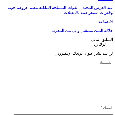
عيد العرش المجيد .. القوات المسلحة الملكية تنظم عروضا جوية
وقفزات استعراضية بالمظلات
24 ساعة
جلالة الملك يستقبل والي بنك المغرب
السابق
التالي
اترك رد
لن يتم نشر عنوان بريدك الإلكتروني.