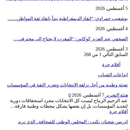
5 أغسطس, 2026
بوشعيب حمراوي: “إنقاذ الديمقراطية يبدأ بإنقاذ ثقة المواطن……
4 أغسطس, 2026
الصحفي عبد العزيز كوكاس: “المغرب لا يحتاج إلى محترفي…
3 أغسطس, 2026
السابق
التالي
1 من 268
أقلام حرة
ابداعات الشباب
تعبئة وطنية من أجل نزاهة الانتخابات وتعزيز الثقة قي المؤسسات
هيئة التحرير
7 أغسطس, 2026
0
عبد الرحيم الرماح ليست كل الانتخابات مجرد استحقاقات دورية
لتجديد المؤسسات، بل إن بعضها يشكل محطات وطنية فارقة…
أقلام حرة
ادريس شحتان يكتب : المجلس الوطني للصحافة.. الذي نريد