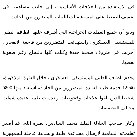
في الاستفادة من العلاجات الأساسية ، إلى جانب مساهمته في
تخفيف الضغط على المستشفيات اللبنانية المتضررة من الحادث.
وتابع أن جميع العمليات الجراحية التي أشرف عليها الطاقم الطبي
للمستشفى العسكري، واستهدفت المتضررين من فاجعة الإنفجار ،
أجريت في ظروف صحية جيدة وكللت كلها بالنجاح رغم صعوبة
بعضها.
وقدم الطاقم الطبي للمستشفى العسكري ، خلال الفترة المذكورة،
12946 خدمة طبية لفائدة المتضررين من الحادث، استفاد منها 5800
شخصا الذين تلقوا علاجات وفحوصات وخدمات طبية عديدة شملت
مختلف التخصصات.
وكان صاحب الجلالة الملك محمد السادس، نصره الله، قد أصدر
تعليماته السامية لإرسال مساعدة طبية وإنسانية عاجلة للجمهورية