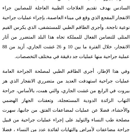
السادس بهدف تقديم العلاجات الطبية العاجلة للمصابين جراء
الانفجار المفجع الذي وقع في ميناء العاصمة، بإجراء عمليات جراحية
نوعية ناجحة. وأجرى الطاقم الطبي للمستشفى، الذي يكرس القيم
المثلى للتضامن الفعال للمملكة تجاه هذا البلد المتضرر من آثار
الانفجار، خلال الفترة ما بين 10 و 26 غشت الجاري، أزيد من 88
عملية جراحية منها عمليات جد دقيقة في مختلف التخصصات.
وفي هذا الإطار، أجرى الطاقم الطبي لمصلحة الجراحة العامة
عمليات جراحية استهدفت العديد من متضرري الانفجار الذي هز
بيروت في الرابع من غشت الجاري، والتي همت، بالأساس، جراحة
التهاب الزائدة الدودية المستعجلة، وتعفنات الجهاز الهضمي
والأحشاء، فضلا عن عمليات لمضاعفات الفتق. من جانبها، سهرت
مصلحة طب النساء والتوليد على إجراء عمليات جراحية من قبيل
جراحة مضاعفات لأمراض والتهابات لفائدة عدد من النساء ، فضلا