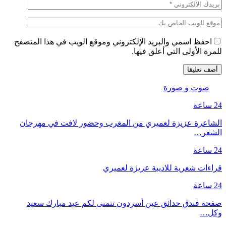
احفظ اسمي والبريد الإلكتروني وموقع الويب في هذا المتصفح
للمرة الأولى التي أعلق فيها.
صوت و صورة
24 ساعة
الشاعرة عزيزة لعميري من المغرب وحضور لافت في مهرجان
الشعر…
24 ساعة
قراءات شعرية للاديبة عزيزة لعميري
24 ساعة
صفحة فندق حدائق عين أسردون تتمنى لكم عيد مبارك سعيد
وكل…