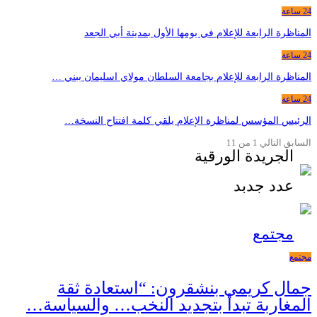
24 ساعة
المناظرة الرابعة للإعلام في يومها الأول بمدينة أبي الجعد
24 ساعة
المناظرة الرابعة للإعلام بجامعة السلطان مولاي اسليمان ببني …
24 ساعة
الرئيس المؤسس لمناظرة الإعلام يلقي كلمة افتتاح النسخة…
السابق
التالي
1 من 11
الجريدة الورقية
عدد جدبد
مجتمع
مجتمع
جمال كريمي بنشقرون: “استعادة ثقة
المغاربة تبدأ بتجديد النخب… والسياسة…