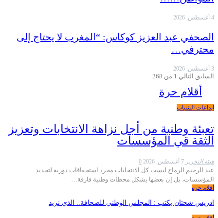
4 أغسطس, 2026
الصحفي عبد العزيز كوكاس: “المغرب لا يحتاج إلى
محترفي…
3 أغسطس, 2026
السابق
التالي
1 من 268
أقلام حرة
ابداعات الشباب
تعبئة وطنية من أجل نزاهة الانتخابات وتعزيز
الثقة قي المؤسسات
هيئة التحرير
7 أغسطس, 2026
0
عبد الرحيم الرماح ليست كل الانتخابات مجرد استحقاقات دورية لتجديد
المؤسسات، بل إن بعضها يشكل محطات وطنية فارقة…
أقلام حرة
ادريس شحتان يكتب : المجلس الوطني للصحافة.. الذي نريد