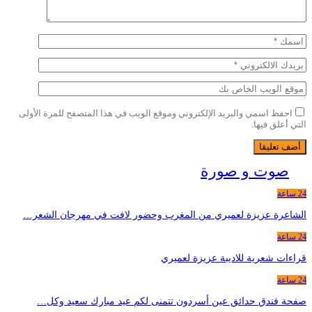
احفظ اسمي والبريد الإلكتروني وموقع الويب في هذا المتصفح للمرة الأولى
التي أعلق فيها.
صوت و صورة
24 ساعة
الشاعرة عزيزة لعميري من المغرب وحضور لافت في مهرجان الشعر…
24 ساعة
قراءات شعرية للاديبة عزيزة لعميري
24 ساعة
صفحة فندق حدائق عين أسردون تتمنى لكم عيد مبارك سعيد وكل…