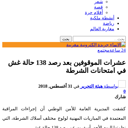
شعر
قصة
أقلام حرة
أنشطة ملكية
رياضة
مغاربة العالم
24 ساعة
مجتمع
عشرات الموقوفين بعد رصد 138 حالة غش
في امتحانات الشرطة
بواسطة
هيئة التحرير
في
31 أغسطس, 2018
0
شارك
كشفت المديرية العامة للأمن الوطني أن إجراءات المراقبة
المعتمدة في المباريات المهنية لولوج مختلف أسلاك الشرطة، التي
نظمتها اليوم الأحد، أسفرت عن رصد 138 حالة غش.