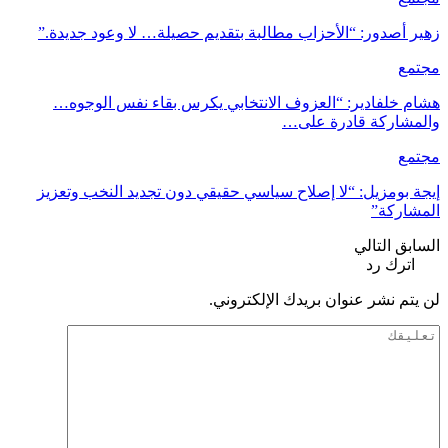
زهير أصدور: “الأحزاب مطالبة بتقديم حصيلة… لا وعود جديدة.”
مجتمع
هشام خلفادير: “العزوف الانتخابي يكرس بقاء نفس الوجوه…
والمشاركة قادرة على…
مجتمع
إيجة بومزيل: “لا إصلاح سياسي حقيقي دون تجديد النخب وتعزيز
المشاركة”
السابق
التالي
اترك رد
لن يتم نشر عنوان بريدك الإلكتروني.