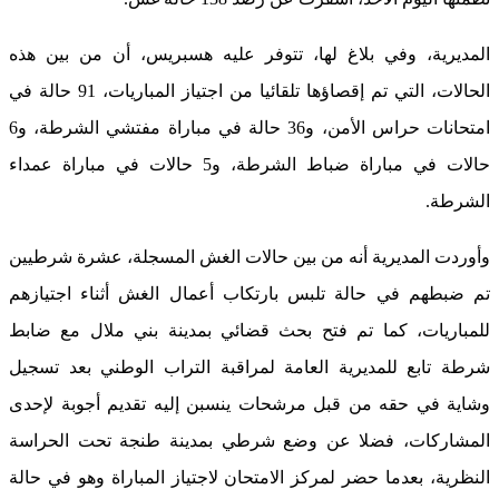
المديرية، وفي بلاغ لها، تتوفر عليه هسبريس، أن من بين هذه
الحالات، التي تم إقصاؤها تلقائيا من اجتياز المباريات، 91 حالة في
امتحانات حراس الأمن، و36 حالة في مباراة مفتشي الشرطة، و6
حالات في مباراة ضباط الشرطة، و5 حالات في مباراة عمداء
الشرطة.
وأوردت المديرية أنه من بين حالات الغش المسجلة، عشرة شرطيين
تم ضبطهم في حالة تلبس بارتكاب أعمال الغش أثناء اجتيازهم
للمباريات، كما تم فتح بحث قضائي بمدينة بني ملال مع ضابط
شرطة تابع للمديرية العامة لمراقبة التراب الوطني بعد تسجيل
وشاية في حقه من قبل مرشحات ينسبن إليه تقديم أجوبة لإحدى
المشاركات، فضلا عن وضع شرطي بمدينة طنجة تحت الحراسة
النظرية، بعدما حضر لمركز الامتحان لاجتياز المباراة وهو في حالة