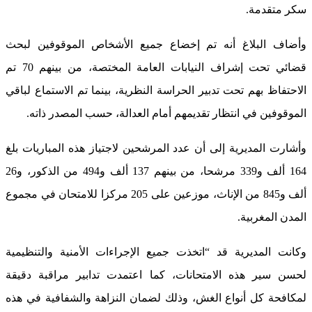
سكر متقدمة.
وأضاف البلاغ أنه تم إخضاع جميع الأشخاص الموقوفين لبحث
قضائي تحت إشراف النيابات العامة المختصة، من بينهم 70 تم
الاحتفاظ بهم تحت تدبير الحراسة النظرية، بينما تم الاستماع لباقي
الموقوفين في انتظار تقديمهم أمام العدالة، حسب المصدر ذاته.
وأشارت المديرية إلى أن عدد المرشحين لاجتياز هذه المباريات بلغ
164 ألف و339 مرشحا، من بينهم 137 ألف و494 من الذكور، و26
ألف و845 من الإناث، موزعين على 205 مركزا للامتحان في مجموع
المدن المغربية.
وكانت المديرية قد “اتخذت جميع الإجراءات الأمنية والتنظيمية
لحسن سير هذه الامتحانات، كما اعتمدت تدابير مراقبة دقيقة
لمكافحة كل أنواع الغش، وذلك لضمان النزاهة والشفافية في هذه