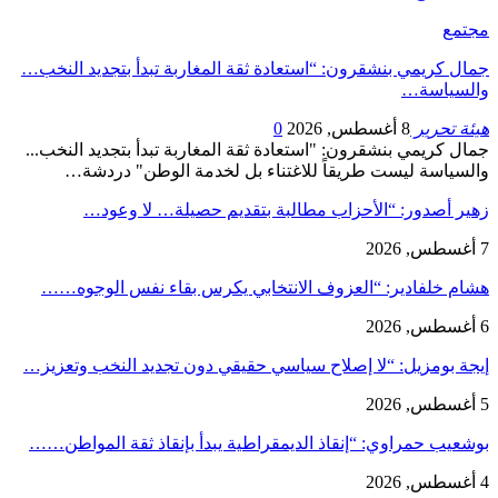
مجتمع
جمال كريمي بنشقرون: “استعادة ثقة المغاربة تبدأ بتجديد النخب…
والسياسة…
هيئة تحرير
8 أغسطس, 2026
0
جمال كريمي بنشقرون: "استعادة ثقة المغاربة تبدأ بتجديد النخب...
والسياسة ليست طريقاً للاغتناء بل لخدمة الوطن" دردشة…
زهير أصدور: “الأحزاب مطالبة بتقديم حصيلة… لا وعود…
7 أغسطس, 2026
هشام خلفادير: “العزوف الانتخابي يكرس بقاء نفس الوجوه……
6 أغسطس, 2026
إيجة بومزيل: “لا إصلاح سياسي حقيقي دون تجديد النخب وتعزيز…
5 أغسطس, 2026
بوشعيب حمراوي: “إنقاذ الديمقراطية يبدأ بإنقاذ ثقة المواطن……
4 أغسطس, 2026