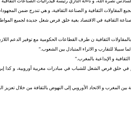
سادس نصره الله، و ناءلة التازي رئيسة فيدراليات الصناعات الثقافية
جيع المقاولات الثقافية و الصناعة الثقافية، و هي تندرج ضمن المجهودات 
الصناعة الثقافية في الاقتصاد بغية خلق فرص شغل جديدة لجميع المواط
لمقاولات الثقافية ن طرف القطاعات الحكومية مع توفير الدعم اللازم
ما سبيلا للتقارب و الاثراء المتبادل بين الشعوب.”
قافية و الإبداعية بالمغرب.”
 في خلق فرص الشغل للشباب في مبادرات مغربية أوروبية، و كذا إبراز
 بين المغرب و الاتحاد الأوروبي إلى النهوض بالثقافة من خلال تعزيز ال