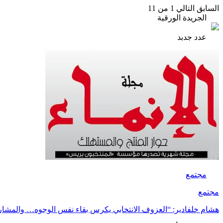
السابق
التالي
1 من 11
الجريدة الورقية
عدد جدبد
مجتمع
مجتمع
هشام خلفادير: “العزوف الانتخابي يكرس بقاء نفس الوجوه… والمشا