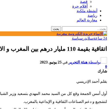
قصة
أقلام حرة
أنشطة ملكية
رياضة
مغاربة العالم
24 ساعة
سلايدر
سياسة
اتقاقية بقيمة 110 مليار درهم بين المغرب و الاتحاد الأوروبي لدعم الصناعات الثقافية بالمغرب
بواسطة
هيئة التحرير
في
25 يونيو, 2023
0
شارك
بقلم أحمد الإدريسي
لتشجيع و دعم الصناعات الثقافية و الإبداعية بالمغرب.