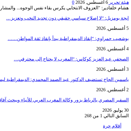
هيئة تحرير
6 أغسطس, 2026
0
هشام خلفادير: "العزوف الانتخابي يكرس بقاء نفس الوجوه... والمشار
إيجة بومزيل: “لا إصلاح سياسي حقيقي دون تجديد النخب وتعزيز…
5 أغسطس, 2026
بوشعيب حمراوي: “إنقاذ الديمقراطية يبدأ بإنقاذ ثقة المواطن……
4 أغسطس, 2026
الصحفي عبد العزيز كوكاس: “المغرب لا يحتاج إلى محترفي…
3 أغسطس, 2026
ياسمين الحاج تستضيف الدكتور عبد الصمد المحمدي: الديمقراطية 
2 أغسطس, 2026
السفير المصري بالرباط يزور وكالة المغرب العربي للأنباء ويبحث آف
30 يوليو, 2026
السابق
التالي
1 من 268
أقلام حرة