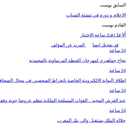
السابق بوست
الإعلام و دوره في تنشئة الشباب
القادم بوست
أَلاَ قدْ دَقتْ ساعة الاختيار
قد يعجبك ايضا
المزيد عن المؤلف
24 ساعة
نجاح جماهيري لمهرجان العيطة المرساوية بالمحمدية
24 ساعة
إطلاق البوابة الإلكترونية الخاصة بانخراط الصحفيين في مجال الصحا
24 ساعة
عيد العرش المجيد .. القوات المسلحة الملكية تنظم عروضا جوية وق
24 ساعة
جلالة الملك يستقبل والي بنك المغرب