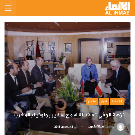
24 ساعة
اخبار
سلايدر
نزهة الوفي تعقد لقاء مع سفير بولونيا بالمغرب
بواسطة
هيئة التحرير
في
2 ديسمبر, 2018