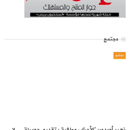
مجتمع
مجتمع
زهير أصدور: “الأحزاب مطالبة بتقديم حصيلة… لا