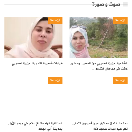
صوت و صورة
24 ساعة
24 ساعة
الشاعرة عزيزة لعميري من المغرب وحضور
قراءات شعرية للاديبة عزيزة لعميري
لافت في مهرجان الشعر…
24 ساعة
24 ساعة
صفحة فندق حدائق عين أسردون تتمنى
المناظرة الرابعة للإعلام في يومها الأول
لكم عيد مبارك سعيد وكل…
بمدينة أبي الجعد