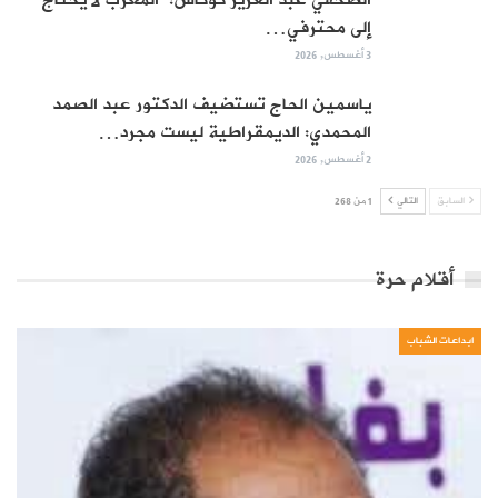
إلى محترفي…
3 أغسطس, 2026
ياسمين الحاج تستضيف الدكتور عبد الصمد
المحمدي: الديمقراطية ليست مجرد…
2 أغسطس, 2026
السابق
التالي
1 من 268
أقلام حرة
ابداعات الشباب