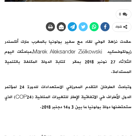
0
شارك
عقدت نزهة الوفي لقاء مع سفير بولونيا بالمغرب مارك ألكسندر
زيولكوفسكيد Marek Aleksander Ziólkowski,مباحثات اليوم
الثلاثاء 27 نونبر 2018 بمقر كتابة الدولة المكلفة بالتنمية
المستدامة.
وتباحث الطرفان التقدم المحرزفي الاستعدادات للدورة 24 لمؤتمر
الدول الأطراف في الاتفاقية الإطار للتغيرات المناخية (COP24) الذي
ستحتضنها دولة بولونيا ما بين 3 و14 دجنبر 2018.