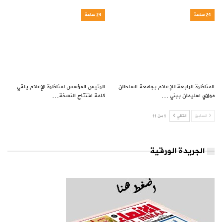
24 ساعة
24 ساعة
المناظرة الرابعة للإعلام بجامعة السلطان
الرئيس المؤسس لمناظرة الإعلام يلقي
مولاي اسليمان ببني …
كلمة افتتاح النسخة…
السابق
التالي
1 من 11
الجريدة الورقية