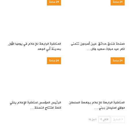
24 ساعة
24 ساعة
صفحة فندق حدائق عين أسردون تتمنى
المناظرة الرابعة للإعلام في يومها الأول
لكم عيد مبارك سعيد وكل…
بمدينة أبي الجعد
24 ساعة
24 ساعة
المناظرة الرابعة للإعلام بجامعة السلطان
الرئيس المؤسس لمناظرة الإعلام يلقي
مولاي اسليمان ببني …
كلمة افتتاح النسخة…
السابق
التالي
1 من 11