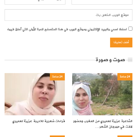
احفظ اسمي والبريد الإلكتروني وموقع الويب في هذا المتصفح للمرة الأولى التي أعلق فيها.
صوت و صورة
24 ساعة
24 ساعة
الشاعرة عزيزة لعميري من المغرب وحضور
قراءات شعرية للاديبة عزيزة لعميري
لافت في مهرجان الشعر…