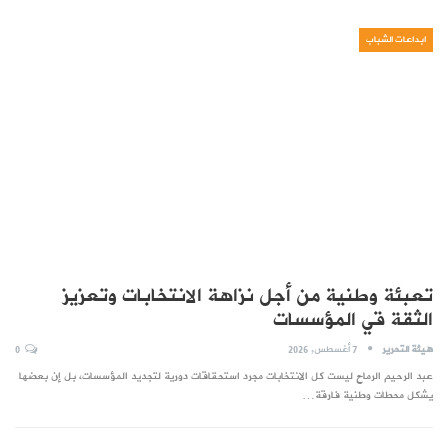
ابداعات الشباب
تعبئة وطنية من أجل نزاهة الانتخابات وتعزيز
الثقة قي المؤسسات
هيئة التحرير
7 أغسطس, 2026
0
عبد الرحيم الرماح ليست كل الانتخابات مجرد استحقاقات دورية لتجديد المؤسسات، بل إن بعضها
يشكل محطات وطنية فارقة…