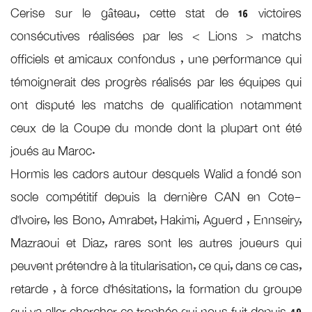
Cerise sur le gâteau, cette stat de 16 victoires
consécutives réalisées par les < Lions > matchs
officiels et amicaux confondus , une performance qui
témoignerait des progrès réalisés par les équipes qui
ont disputé les matchs de qualification notamment
ceux de la Coupe du monde dont la plupart ont été
joués au Maroc.
Hormis les cadors autour desquels Walid a fondé son
socle compétitif depuis la dernière CAN en Cote-
d’Ivoire, les Bono, Amrabet, Hakimi, Aguerd , Ennseiry,
Mazraoui et Diaz, rares sont les autres joueurs qui
peuvent prétendre à la titularisation, ce qui, dans ce cas,
retarde , à force d’hésitations, la formation du groupe