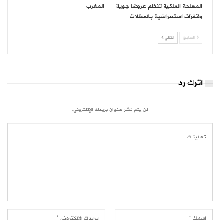
المسلحة الملكية تنظم عروضا جوية
المغرب
وقفزات استعراضية بالمظلات
السابق
التالي
اترك رد
لن يتم نشر عنوان بريدك الإلكتروني.