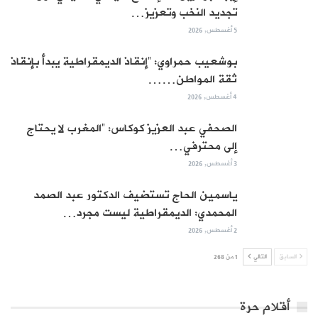
تجديد النخب وتعزيز…
5 أغسطس, 2026
بوشعيب حمراوي: “إنقاذ الديمقراطية يبدأ بإنقاذ
ثقة المواطن……
4 أغسطس, 2026
الصحفي عبد العزيز كوكاس: “المغرب لا يحتاج
إلى محترفي…
3 أغسطس, 2026
ياسمين الحاج تستضيف الدكتور عبد الصمد
المحمدي: الديمقراطية ليست مجرد…
2 أغسطس, 2026
السابق
التالي
1 من 268
أقلام حرة