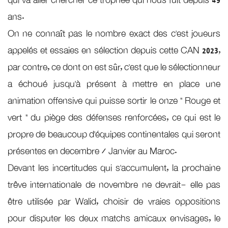
qui va aller chercher ce trophée qui nous fuit depuis 49
ans.
On ne connaît pas le nombre exact des c’est joueurs
appelés et essaies en sélection depuis cette CAN 2023,
par contre, ce dont on est sûr, c’est que le sélectionneur
a échoué jusqu’à présent à mettre en place une
animation offensive qui puisse sortir le onze ” Rouge et
vert ” du piège des défenses renforcées, ce qui est le
propre de beaucoup d’équipes continentales qui seront
présentes en decembre/ Janvier au Maroc.
Devant les incertitudes qui s’accumulent, la prochaine
trêve internationale de novembre ne devrait- elle pas
être utilisée par Walid, choisir de vraies oppositions
pour disputer les deux matchs amicaux envisages, le