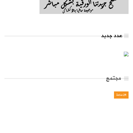
عدد جدبد
مجتمع
24 ساعة