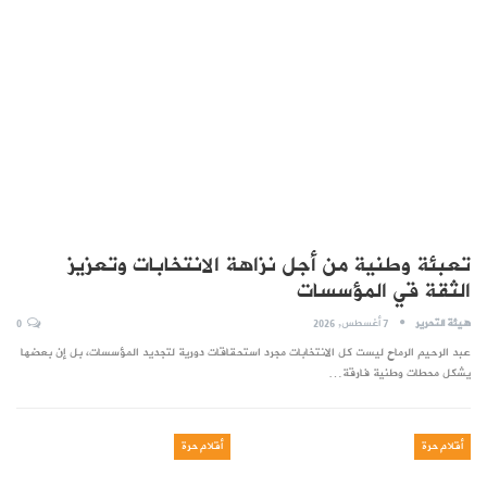
تعبئة وطنية من أجل نزاهة الانتخابات وتعزيز
الثقة قي المؤسسات
هيئة التحرير
7 أغسطس, 2026
0
عبد الرحيم الرماح ليست كل الانتخابات مجرد استحقاقات دورية لتجديد المؤسسات، بل إن بعضها
يشكل محطات وطنية فارقة…
أقلام حرة
أقلام حرة