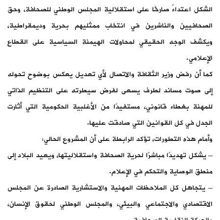
الشكل اعتداءً صارخًا على استقلالية المجلس الوطني للصحافة، وحق
الصحافيين والناشرين في انتخاب ممثليهم بحرية وديمقراطية،
ويكشف الوجه الحقيقي لمحاولات الهيمنة السياسية على القطاع
الإعلامي.
كما أن رفض وزير الثقافة والاتصال لأي تعديل يعكس بوضوح تحوله
إلى صوت مساند لطرف يسعى لفرض سيطرته على التنظيم الذاتي
للمهنة بغطاء قانوني، مستفيدًا من الأغلبية الحكومية التي أثارت
الجدل في كل القوانين التي صادقت عليها.
وأمام هذه التطورات، تؤكد الرابطة على أن المشروع الحالي:
– يشكل تهديدًا مباشرًا لحرية الصحافة واستقلاليتها، ويعيد البلاد إلى
منطق الوصاية والتحكم في الإعلام.
– يتجاهل كل الملاحظات المهنية والاستشارية الصادرة عن المجلس
الاقتصادي والاجتماعي والبيئي، والمجلس الوطني لحقوق الإنسان،