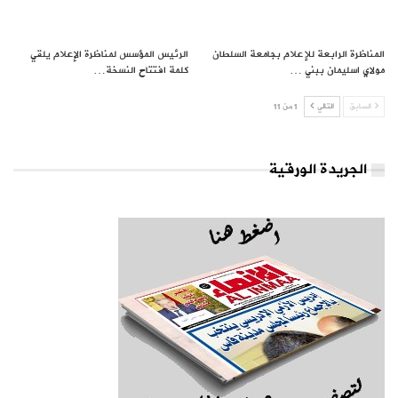
المناظرة الرابعة للإعلام بجامعة السلطان
الرئيس المؤسس لمناظرة الإعلام يلقي
مولاي اسليمان ببني …
كلمة افتتاح النسخة…
السابق
التالي
1 من 11
الجريدة الورقية