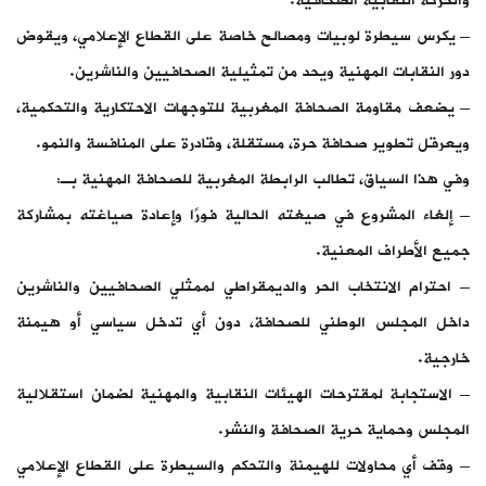
والحركة النقابية الصحافية.
– يكرس سيطرة لوبيات ومصالح خاصة على القطاع الإعلامي، ويقوض
دور النقابات المهنية ويحد من تمثيلية الصحافيين والناشرين.
– يضعف مقاومة الصحافة المغربية للتوجهات الاحتكارية والتحكمية،
ويعرقل تطوير صحافة حرة، مستقلة، وقادرة على المنافسة والنمو.
وفي هذا السياق، تطالب الرابطة المغربية للصحافة المهنية بـ:
– إلغاء المشروع في صيغته الحالية فورًا وإعادة صياغته بمشاركة
جميع الأطراف المعنية.
– احترام الانتخاب الحر والديمقراطي لممثلي الصحافيين والناشرين
داخل المجلس الوطني للصحافة، دون أي تدخل سياسي أو هيمنة
خارجية.
– الاستجابة لمقترحات الهيئات النقابية والمهنية لضمان استقلالية
المجلس وحماية حرية الصحافة والنشر.
– وقف أي محاولات للهيمنة والتحكم والسيطرة على القطاع الإعلامي