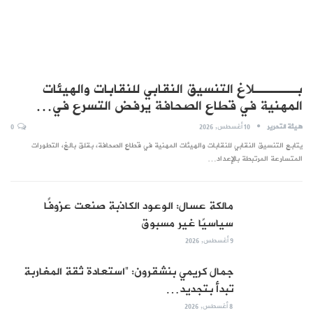
بـــــلاغ التنسيق النقابي للنقابات والهيئات
المهنية في قطاع الصحافة يرفض التسرع في…
هيئة التحرير
10 أغسطس, 2026
0
يتابع التنسيق النقابي للنقابات والهيئات المهنية في قطاع الصحافة، بقلق بالغ، التطورات
المتسارعة المرتبطة بالإعداد…
مالكة عسال: الوعود الكاذبة صنعت عزوفًا
سياسيًا غير مسبوق
9 أغسطس, 2026
جمال كريمي بنشقرون: “استعادة ثقة المغاربة
تبدأ بتجديد…
8 أغسطس, 2026