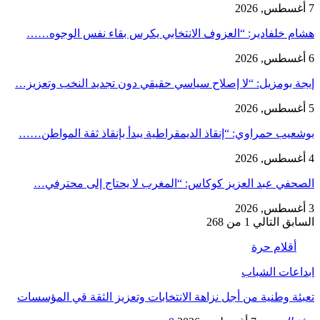
7 أغسطس, 2026
هشام خلفادير: “العزوف الانتخابي يكرس بقاء نفس الوجوه……
6 أغسطس, 2026
إيجة بومزيل: “لا إصلاح سياسي حقيقي دون تجديد النخب وتعزيز…
5 أغسطس, 2026
بوشعيب حمراوي: “إنقاذ الديمقراطية يبدأ بإنقاذ ثقة المواطن……
4 أغسطس, 2026
الصحفي عبد العزيز كوكاس: “المغرب لا يحتاج إلى محترفي…
3 أغسطس, 2026
السابق
التالي
1 من 268
أقلام حرة
ابداعات الشباب
تعبئة وطنية من أجل نزاهة الانتخابات وتعزيز الثقة قي المؤسسات