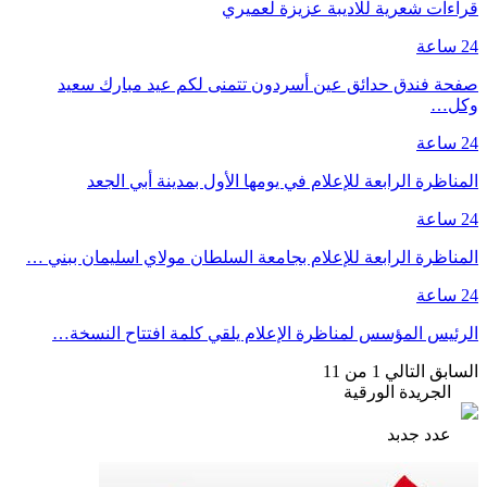
قراءات شعرية للاديبة عزيزة لعميري
24 ساعة
صفحة فندق حدائق عين أسردون تتمنى لكم عيد مبارك سعيد
وكل…
24 ساعة
المناظرة الرابعة للإعلام في يومها الأول بمدينة أبي الجعد
24 ساعة
المناظرة الرابعة للإعلام بجامعة السلطان مولاي اسليمان ببني …
24 ساعة
الرئيس المؤسس لمناظرة الإعلام يلقي كلمة افتتاح النسخة…
السابق
التالي
1 من 11
الجريدة الورقية
عدد جدبد