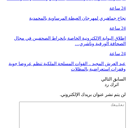
24 ساعة
نجاح جماهيري لمهرجان العيطة المرساوية بالمحمدية
24 ساعة
إطلاق البوابة الإلكترونية الخاصة بانخراط الصحفيين في مجال
الصحافة الورقية وناشري…
24 ساعة
عيد العرش المجيد .. القوات المسلحة الملكية تنظم عروضا جوية
وقفزات استعراضية بالمظلات
السابق
التالي
اترك رد
لن يتم نشر عنوان بريدك الإلكتروني.