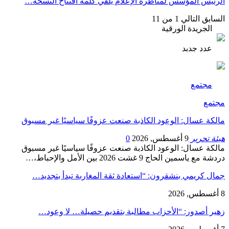
الرئيس المؤسس لمناظرة الإعلام يلقي كلمة افتتاح النسخة…
السابق
التالي
1 من 11
الجريدة الورقية
عدد جدبد
مجتمع
مجتمع
مالكة عسال: الوعود الكاذبة صنعت عزوفًا سياسيًا غير مسبوق
هيئة تحرير
9 أغسطس, 2026
0
مالكة عسال: الوعود الكاذبة صنعت عزوفًا سياسيًا غير مسبوق
دردشة مع ياسمين الحاج 9 غشت 2026 بين الأمل والإحباط،…
جمال كريمي بنشقرون: “استعادة ثقة المغاربة تبدأ بتجديد…
8 أغسطس, 2026
زهير أصدور: “الأحزاب مطالبة بتقديم حصيلة… لا وعود…