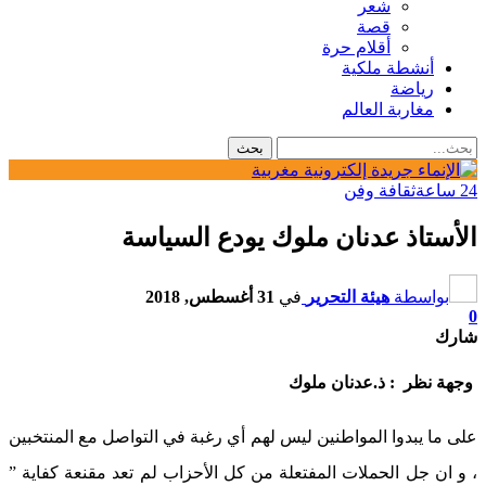
شعر
قصة
أقلام حرة
أنشطة ملكية
رياضة
مغاربة العالم
24 ساعة
ثقافة وفن
الأستاذ عدنان ملوك يودع السياسة
بواسطة
هيئة التحرير
في
31 أغسطس, 2018
0
شارك
وجهة نظر : ذ.عدنان ملوك
على ما يبدوا المواطنين ليس لهم أي رغبة في التواصل مع المنتخبين
، و ان جل الحملات المفتعلة من كل الأحزاب لم تعد مقنعة كفاية ”