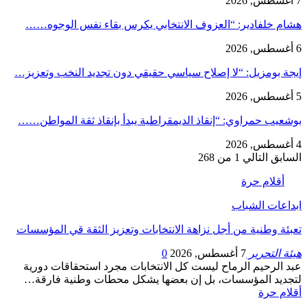
7 أغسطس, 2026
هشام خلفادير: “العزوف الانتخابي يكرس بقاء نفس الوجوه……
6 أغسطس, 2026
إيجة بومزيل: “لا إصلاح سياسي حقيقي دون تجديد النخب وتعزيز…
5 أغسطس, 2026
بوشعيب حمراوي: “إنقاذ الديمقراطية يبدأ بإنقاذ ثقة المواطن……
4 أغسطس, 2026
السابق
التالي
1 من 268
أقلام حرة
ابداعات الشباب
تعبئة وطنية من أجل نزاهة الانتخابات وتعزيز الثقة قي المؤسسات
هيئة التحرير
7 أغسطس, 2026
0
عبد الرحيم الرماح ليست كل الانتخابات مجرد استحقاقات دورية
لتجديد المؤسسات، بل إن بعضها يشكل محطات وطنية فارقة…
أقلام حرة