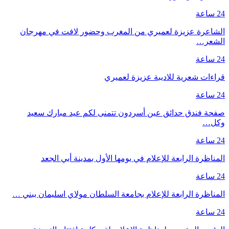
24 ساعة
الشاعرة عزيزة لعميري من المغرب وحضور لافت في مهرجان
الشعر…
24 ساعة
قراءات شعرية للاديبة عزيزة لعميري
24 ساعة
صفحة فندق حدائق عين أسردون تتمنى لكم عيد مبارك سعيد
وكل…
24 ساعة
المناظرة الرابعة للإعلام في يومها الأول بمدينة أبي الجعد
24 ساعة
المناظرة الرابعة للإعلام بجامعة السلطان مولاي اسليمان ببني …
24 ساعة