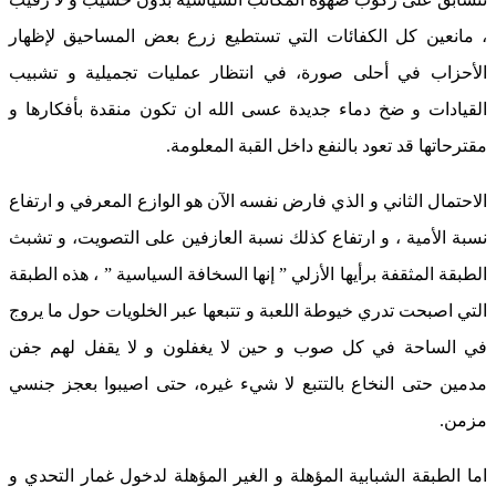
، مانعين كل الكفائات التي تستطيع زرع بعض المساحيق لإظهار
الأحزاب في أحلى صورة، في انتظار عمليات تجميلية و تشبيب
القيادات و ضخ دماء جديدة عسى الله ان تكون منقدة بأفكارها و
مقترحاتها قد تعود بالنفع داخل القبة المعلومة.
الاحتمال الثاني و الذي فارض نفسه الآن هو الوازع المعرفي و ارتفاع
نسبة الأمية ، و ارتفاع كذلك نسبة العازفين على التصويت، و تشبث
الطبقة المثقفة برأيها الأزلي ” إنها السخافة السياسية ” ، هذه الطبقة
التي اصبحت تدري خيوطة اللعبة و تتبعها عبر الخلويات حول ما يروج
في الساحة في كل صوب و حين لا يغفلون و لا يقفل لهم جفن
مدمين حتى النخاع بالتتبع لا شيء غيره، حتى اصيبوا بعجز جنسي
مزمن.
اما الطبقة الشبابية المؤهلة و الغير المؤهلة لدخول غمار التحدي و