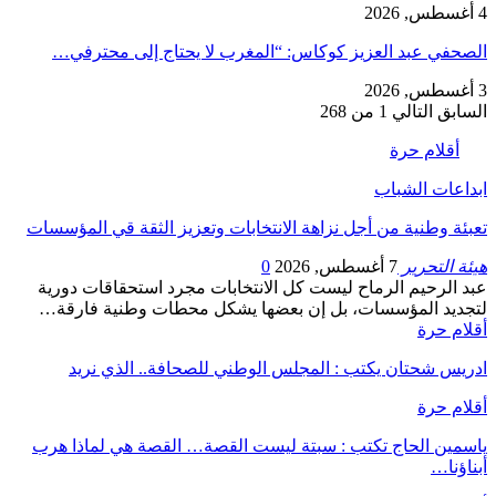
4 أغسطس, 2026
الصحفي عبد العزيز كوكاس: “المغرب لا يحتاج إلى محترفي…
3 أغسطس, 2026
السابق
التالي
1 من 268
أقلام حرة
ابداعات الشباب
تعبئة وطنية من أجل نزاهة الانتخابات وتعزيز الثقة قي المؤسسات
هيئة التحرير
7 أغسطس, 2026
0
عبد الرحيم الرماح ليست كل الانتخابات مجرد استحقاقات دورية
لتجديد المؤسسات، بل إن بعضها يشكل محطات وطنية فارقة…
أقلام حرة
ادريس شحتان يكتب : المجلس الوطني للصحافة.. الذي نريد
أقلام حرة
ياسمين الحاج تكتب : سبتة ليست القصة… القصة هي لماذا هرب
أبناؤنا…