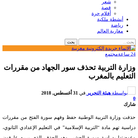
شعر
قصة
أقلام حرة
أنشطة ملكية
رياضة
مغاربة العالم
24 ساعة
مجتمع
وزارة التربية تحذف سور الجهاد من مقررات
التعليم بالمغرب
بواسطة
هيئة التحرير
في
31 أغسطس, 2018
0
شارك
حذفت وزارة التربية الوطنية حفظ وفهم سورة الفتح من مقررات
دراسية تهم مادة “التربية الإسلامية” في التعليم الإعدادي الثانوي،
وعوضتها بدراسة سورة الحشر، وهو الحذف الذي برره عارفون