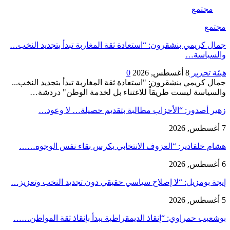
مجتمع
مجتمع
جمال كريمي بنشقرون: “استعادة ثقة المغاربة تبدأ بتجديد النخب…
والسياسة…
هيئة تحرير
8 أغسطس, 2026
0
جمال كريمي بنشقرون: "استعادة ثقة المغاربة تبدأ بتجديد النخب...
والسياسة ليست طريقاً للاغتناء بل لخدمة الوطن" دردشة…
زهير أصدور: “الأحزاب مطالبة بتقديم حصيلة… لا وعود…
7 أغسطس, 2026
هشام خلفادير: “العزوف الانتخابي يكرس بقاء نفس الوجوه……
6 أغسطس, 2026
إيجة بومزيل: “لا إصلاح سياسي حقيقي دون تجديد النخب وتعزيز…
5 أغسطس, 2026
بوشعيب حمراوي: “إنقاذ الديمقراطية يبدأ بإنقاذ ثقة المواطن……