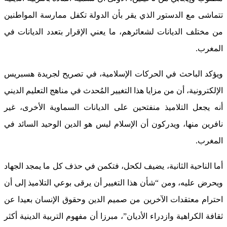
تتماشى مع الدستور الذي يقر بأن الدولة تكفل ممارسة المواطنين
من مختلف الديانات لشعائرهم، ما يعني الإقرار بتعدد الديانات في
المغرب.
ويؤكد الباحث في الحركات الإسلامية، في تصريح لجريدة هسبريس
الإلكترونية، أن من مزايا هذا التغيير المُحدث في مناهج التعليم الديني
أنه يجعل التلاميذ منفتحين على الديانات السماوية الأخرى، غير
نافرين منها، ويدركون أن الإسلام ليس هو الدين الوحيد السائد في
المغرب.
أما الناحية الثانية، يضيف لكحل، فتكمن في حذف كل ما يمجد الجهاد
ويحرض عليه، ومن “شأن هذا التغيير أن يرقى بوعي التلاميذ إلى أن
احترام معتقدات الآخرين من صميم الدين وحقوق الإنسان بعيدا عن
ثقافة الكراهية وازدراء الأديان”، مبرزا أن مفهوم التربية الدينية أكثر