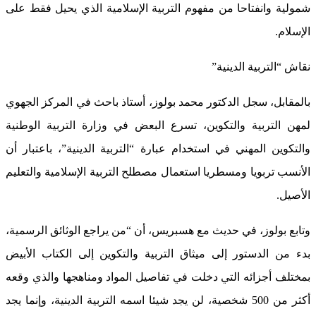
شمولية وانفتاحا من مفهوم التربية الإسلامية الذي يحيل فقط على
الإسلام.
نقاش “التربية الدينية”
بالمقابل، سجل الدكتور محمد بولوز، أستاذ باحث في المركز الجهوي
لمهن التربية والتكوين، تسرع البعض في وزارة التربية الوطنية
والتكوين المهني في استخدام عبارة “التربية الدينية”، باعتبار أن
الأنسب تربويا ومسطريا استعمال مصطلح التربية الإسلامية والتعليم
الأصيل.
وتابع بولوز، في حديث مع هسبريس، أن “من يراجع الوثائق الرسمية،
بدء من الدستور إلى ميثاق التربية والتكوين إلى الكتاب الأبيض
بمختلف أجزائه التي دخلت في تفاصيل المواد ومناهجها والذي وقعه
أكثر من 500 شخصية، لن يجد شيئا اسمه التربية الدينية، وإنما يجد