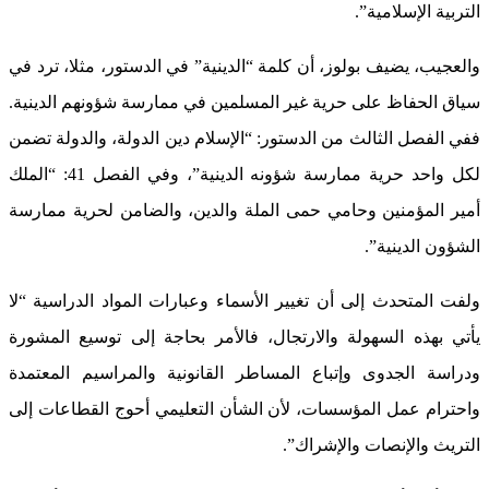
التربية الإسلامية”.
والعجيب، يضيف بولوز، أن كلمة “الدينية” في الدستور، مثلا، ترد في
سياق الحفاظ على حرية غير المسلمين في ممارسة شؤونهم الدينية.
ففي الفصل الثالث من الدستور: “الإسلام دين الدولة، والدولة تضمن
لكل واحد حرية ممارسة شؤونه الدينية”، وفي الفصل 41: “الملك
أمير المؤمنين وحامي حمى الملة والدين، والضامن لحرية ممارسة
الشؤون الدينية”.
ولفت المتحدث إلى أن تغيير الأسماء وعبارات المواد الدراسية “لا
يأتي بهذه السهولة والارتجال، فالأمر بحاجة إلى توسيع المشورة
ودراسة الجدوى وإتباع المساطر القانونية والمراسيم المعتمدة
واحترام عمل المؤسسات، لأن الشأن التعليمي أحوج القطاعات إلى
التريث والإنصات والإشراك”.