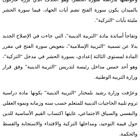
بالميدان بكون سورة الفتح تضم آيات الجهاد، فيما سورة الحشر
مليئة بآيات “التزكية”.
وتفاجأ أساتذة مادة “التربية الدينية”، التي جاءت في الإصلاح الجديد
بدلا عن تسمية “التربية الإسلامية”، بتعويض سورة الفتح في مقرر
المادة لمستوى الثالثة إعدادي، بسورة الحشر في مدخل “التزكية”،
وهو أحد خمس مداخل رئيسة لتدريس “التربية الدينية” وفق قرار
وزارة التربية الوطنية.
وعرّفت وزارة رشيد بلمختار “التربية الدينية” بكونها مادة دراسية
تروم تلبية الحاجيات الدينية للمتعلم حسب سنه وزمانه ونموه العقلي
والنفسي والسياق الاجتماعي، غايتها اكتساب القيم الأساسية للدين
حول قيمة التوحيد، ومداخلها التزكية والاقتداء والاستجابة والقسط
والحكمة.