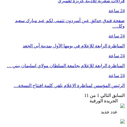
قراءات شعرية للاديبة عزيزة لعميري
24 ساعة
صفحة فندق حدائق عين أسردون تتمنى لكم عيد مبارك سعيد
وكل…
24 ساعة
المناظرة الرابعة للإعلام في يومها الأول بمدينة أبي الجعد
24 ساعة
المناظرة الرابعة للإعلام بجامعة السلطان مولاي اسليمان ببني …
24 ساعة
الرئيس المؤسس لمناظرة الإعلام يلقي كلمة افتتاح النسخة…
السابق
التالي
1 من 11
الجريدة الورقية
عدد جدبد