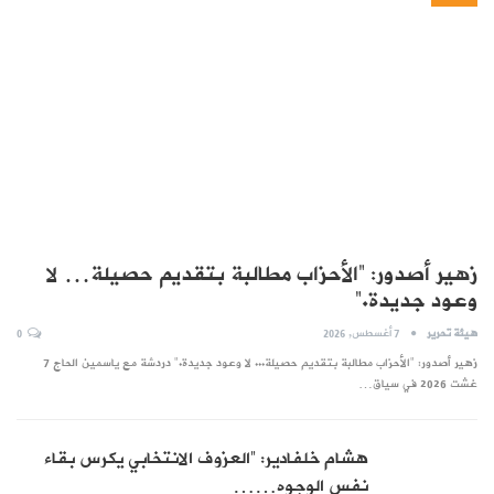
زهير أصدور: “الأحزاب مطالبة بتقديم حصيلة… لا
وعود جديدة.”
هيئة تحرير
7 أغسطس, 2026
0
زهير أصدور: "الأحزاب مطالبة بتقديم حصيلة... لا وعود جديدة." دردشة مع ياسمين الحاج 7
غشت 2026 في سياق…
هشام خلفادير: “العزوف الانتخابي يكرس بقاء
نفس الوجوه……