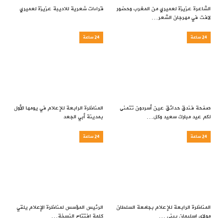
الشاعرة عزيزة لعميري من المغرب وحضور
قراءات شعرية للاديبة عزيزة لعميري
لافت في مهرجان الشعر…
24 ساعة
24 ساعة
صفحة فندق حدائق عين أسردون تتمنى
المناظرة الرابعة للإعلام في يومها الأول
لكم عيد مبارك سعيد وكل…
بمدينة أبي الجعد
24 ساعة
24 ساعة
المناظرة الرابعة للإعلام بجامعة السلطان
الرئيس المؤسس لمناظرة الإعلام يلقي
مولاي اسليمان ببني …
كلمة افتتاح النسخة…