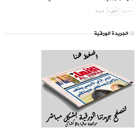
السابق
التالي
1 من 11
الجريدة الورقية