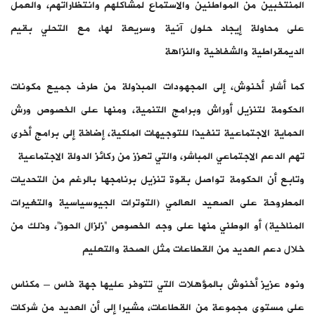
المنتخبين من المواطنين والاستماع لمشاكلهم وانتظاراتهم، والعمل
على محاولة إيجاد حلول آنية وسريعة لها، مع التحلي بقيم
الديمقراطية والشفافية والنزاهة
كما أشار أخنوش، إلى المجهودات المبذولة من طرف جميع مكونات
الحكومة لتنزيل أوراش وبرامج التنمية، ومنها على الخصوص ورش
الحماية الاجتماعية تنفيذا للتوجيهات الملكية، إضافة إلى برامج أخرى
تهم الدعم الاجتماعي المباشر، والتي تعزز من ركائز الدولة الاجتماعية
وتابع أن الحكومة تواصل بقوة تنزيل برنامجها بالرغم من التحديات
المطروحة على الصعيد العالمي (التوترات الجيوسياسية والتغيرات
المناخية) أو الوطني منها على وجه الخصوص “زلزال الحوز”، وذلك من
خلال دعم العديد من القطاعات مثل الصحة والتعليم
ونوه عزيز أخنوش بالمؤهلات التي تتوفر عليها جهة فاس – مكناس
على مستوى مجموعة من القطاعات، مشيرا إلى أن العديد من شركات