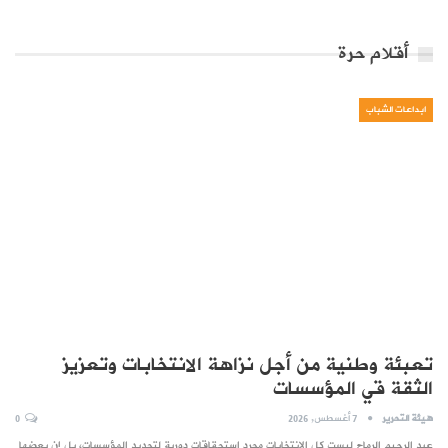
أقلام حرة
ابداعات الشباب
تعبئة وطنية من أجل نزاهة الانتخابات وتعزيز
الثقة قي المؤسسات
هيئة التحرير
7 أغسطس, 2026
0
عبد الرحيم الرماح ليست كل الانتخابات مجرد استحقاقات دورية لتجديد المؤسسات، بل إن بعضها