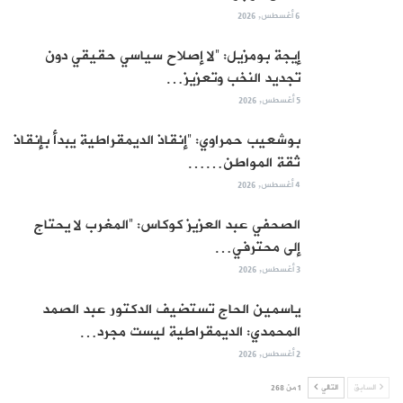
6 أغسطس, 2026
إيجة بومزيل: “لا إصلاح سياسي حقيقي دون
تجديد النخب وتعزيز…
5 أغسطس, 2026
بوشعيب حمراوي: “إنقاذ الديمقراطية يبدأ بإنقاذ
ثقة المواطن……
4 أغسطس, 2026
الصحفي عبد العزيز كوكاس: “المغرب لا يحتاج
إلى محترفي…
3 أغسطس, 2026
ياسمين الحاج تستضيف الدكتور عبد الصمد
المحمدي: الديمقراطية ليست مجرد…
2 أغسطس, 2026
السابق
التالي
1 من 268