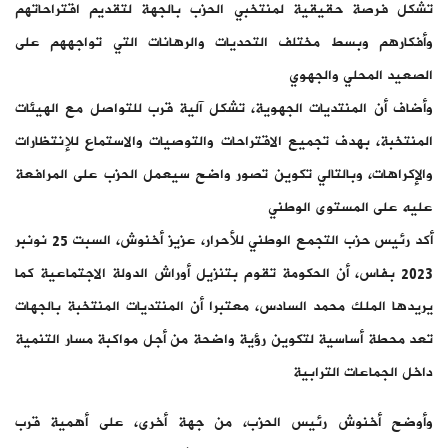
تشكل فرصة حقيقية لمنتخبي الحزب بالجهة لتقديم اقتراحاتهم
وأفكارهم وبسط مختلف التحديات والرهانات التي تواجههم على
الصعيد المحلي والجهوي
وأضاف أن المنتديات الجهوية، تشكل آلية قرب للتواصل مع الهيئات
المنتخبة، بهدف تجميع الاقتراحات والتوصيات والاستماع للإنتظارات
والإكراهات، وبالتالي تكوين تصور واضح سيعمل الحزب على المرافعة
عليه على المستوى الوطني
أكد رئيس حزب التجمع الوطني للأحرار، عزيز أخنوش، السبت 25 نونبر
2023 بفاس، أن الحكومة تقوم بتنزيل أوراش الدولة الاجتماعية كما
يريدها الملك محمد السادس، معتبرا أن المنتديات المنتخبة بالجهات
تعد محطة أساسية لتكوين رؤية واضحة من أجل مواكبة مسار التنمية
داخل الجماعات الترابية
وأوضح أخنوش رئيس الحزب، من جهة أخرى، على أهمية قرب