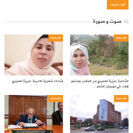
صوت و صورة
24 ساعة
24 ساعة
الشاعرة عزيزة لعميري من المغرب وحضور
قراءات شعرية للاديبة عزيزة لعميري
لافت في مهرجان الشعر…
24 ساعة
24 ساعة