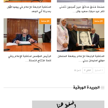
صفحة فندق حدائق عين أسردون تتمنى
المناظرة الرابعة للإعلام في يومها الأول
لكم عيد مبارك سعيد وكل…
بمدينة أبي الجعد
24 ساعة
24 ساعة
المناظرة الرابعة للإعلام بجامعة السلطان
الرئيس المؤسس لمناظرة الإعلام يلقي
مولاي اسليمان ببني …
كلمة افتتاح النسخة…
السابق
التالي
1 من 11
الجريدة الورقية