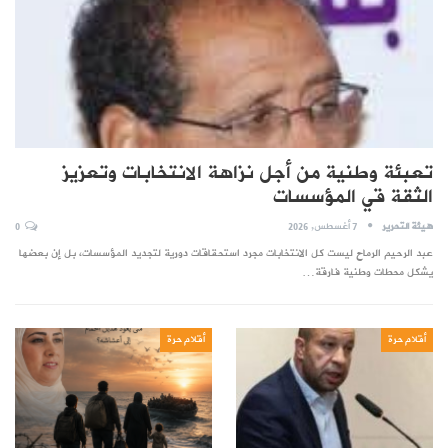
تعبئة وطنية من أجل نزاهة الانتخابات وتعزيز
الثقة قي المؤسسات
هيئة التحرير
7 أغسطس, 2026
0
عبد الرحيم الرماح ليست كل الانتخابات مجرد استحقاقات دورية لتجديد المؤسسات، بل إن بعضها
يشكل محطات وطنية فارقة…
أقلام حرة
أقلام حرة