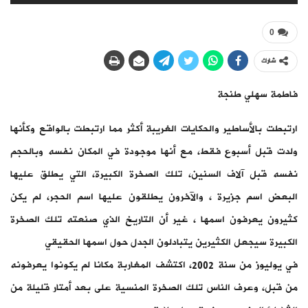
0
شارك
فاطمة سهلي طنجة
ارتبطت بالأساطير والحكايات الغريبة أكثر مما ارتبطت بالواقع وكأنها
ولدت قبل أسبوع فقط، مع أنها موجودة في المكان نفسه وبالحجم
نفسه قبل آلاف السنين، تلك الصخرة الكبيرة، التي يطلق عليها
البعض اسم جزيرة ، والآخرون يطلقون عليها اسم الحجر، لم يكن
كثيرون يعرفون اسمها ، غير أن التاريخ الذي صنعته تلك الصخرة
الكبيرة سيجعل الكثيرين يتبادلون الجدل حول اسمها الحقيقي
في يوليوز من سنة 2002، اكتشف المغاربة مكانا لم يكونوا يعرفونه
من قبل، وعرف الناس تلك الصخرة المنسية على بعد أمتار قليلة من