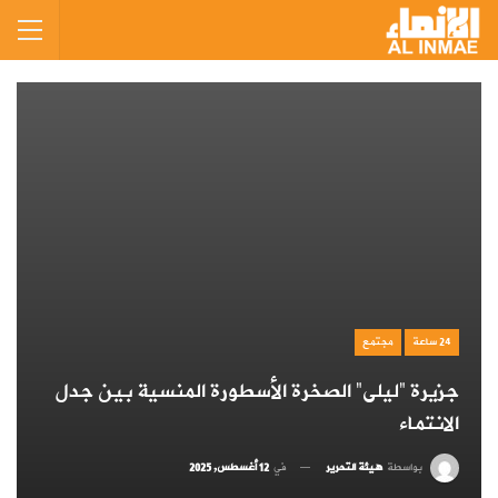
24 ساعة
مجتمع
جزيرة ”ليلى” الصخرة الأسطورة المنسية بين جدل
الانتماء
بواسطة
هيئة التحرير
في
12 أغسطس, 2025