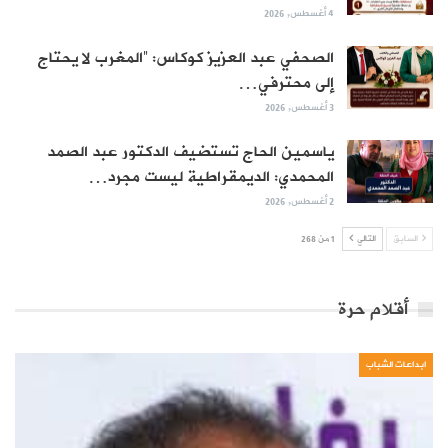
4 أغسطس, 2026
الصحفي عبد العزيز كوكاس: “المغرب لا يحتاج
إلى محترفي…
3 أغسطس, 2026
ياسمين الحاج تستضيف الدكتور عبد الصمد
المحمدي: الديمقراطية ليست مجرد…
2 أغسطس, 2026
السابق
التالي
1 من 268
أقلام حرة
ابداعات الشباب