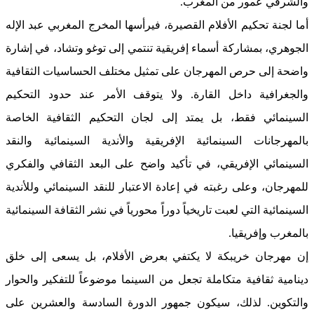
والشرقي عمور من المغرب.
أما لجنة تحكيم الأفلام القصيرة، فيرأسها المخرج المغربي عبد الإله
الجوهري، بمشاركة أسماء إفريقية تنتمي إلى توغو وتشاد، في إشارة
واضحة إلى حرص المهرجان على تمثيل مختلف الحساسيات الثقافية
والجغرافية داخل القارة. ولا يتوقف الأمر عند حدود التحكيم
السينمائي فقط، بل يمتد إلى لجان التحكيم الثقافية الخاصة
بالمهرجانات السينمائية الإفريقية والأندية السينمائية والنقد
السينمائي الإفريقي، في تأكيد واضح على البعد الثقافي والفكري
للمهرجان، وعلى رغبته في إعادة الاعتبار للنقد السينمائي وللأندية
السينمائية التي لعبت تاريخياً دوراً محورياً في نشر الثقافة السينمائية
بالمغرب وإفريقيا.
إن مهرجان خريبكة لا يكتفي بعرض الأفلام، بل يسعى إلى خلق
دينامية ثقافية متكاملة تجعل من السينما موضوعاً للتفكير والحوار
والتكوين. لذلك، سيكون جمهور الدورة السادسة والعشرين على