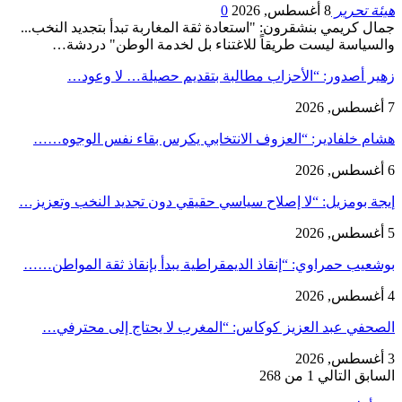
هيئة تحرير
8 أغسطس, 2026
0
جمال كريمي بنشقرون: "استعادة ثقة المغاربة تبدأ بتجديد النخب...
والسياسة ليست طريقاً للاغتناء بل لخدمة الوطن" دردشة…
زهير أصدور: “الأحزاب مطالبة بتقديم حصيلة… لا وعود…
7 أغسطس, 2026
هشام خلفادير: “العزوف الانتخابي يكرس بقاء نفس الوجوه……
6 أغسطس, 2026
إيجة بومزيل: “لا إصلاح سياسي حقيقي دون تجديد النخب وتعزيز…
5 أغسطس, 2026
بوشعيب حمراوي: “إنقاذ الديمقراطية يبدأ بإنقاذ ثقة المواطن……
4 أغسطس, 2026
الصحفي عبد العزيز كوكاس: “المغرب لا يحتاج إلى محترفي…
3 أغسطس, 2026
السابق
التالي
1 من 268