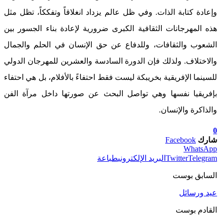
وإعادة كتابة الذات. وفي ظل عالم يزداد انغلاقاً وتفككاً، تظل مثل
هذه المهرجانات الثقافية الكبرى ضرورية لإعادة بناء الجسور بين
الشعوب والثقافات، وللدفاع عن حق الإنسان في الحلم والجمال
والاختلاف. ولذلك فإن الدورة السادسة والعشرين للمهرجان الدولي
للسينما الإفريقية بخريبكة ليست فقط احتفاءً بالأفلام، بل هي احتفاء
بإفريقيا نفسها وهي تواصل البحث عن صورتها داخل مرآة الفن
والذاكرة والإنسان.
0
شارك
Facebook
WhatsApp
Telegram
Twitter
البريد الإلكتروني
طباعة
السابق بوست
عيد ورسائل
القادم بوست