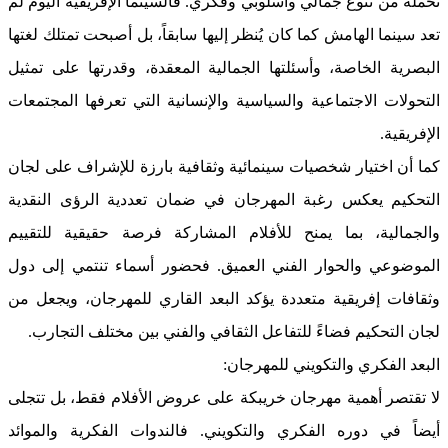
تحمله من تنوع جمالي وأسلوبي وفكري. فالسينما الإفريقية اليوم لم
تعد سينما الهامش كما كان يُنظر إليها سابقاً، بل أصبحت تمتلك لغتها
البصرية الخاصة، وأسئلتها الجمالية المعقدة، وقدرتها على تمثيل
التحولات الاجتماعية والسياسية والإنسانية التي تعرفها المجتمعات
الإفريقية.
كما أن اختيار شخصيات سينمائية وثقافية بارزة للإشراف على لجان
التحكيم يعكس رغبة المهرجان في ضمان تعددية الرؤى النقدية
والجمالية، بما يمنح للأفلام المشاركة فرصة حقيقية للتقييم
الموضوعي والحوار الفني العميق. فحضور أسماء تنتمي إلى دول
وثقافات إفريقية متعددة يؤكد البعد القاري للمهرجان، ويجعل من
لجان التحكيم فضاءً للتفاعل الثقافي والفني بين مختلف التجارب.
البعد الفكري والتكويني للمهرجان:
لا تقتصر أهمية مهرجان خريبكة على عروض الأفلام فقط، بل تتجلى
أيضاً في دوره الفكري والتكويني. فالندوات الفكرية والموائد