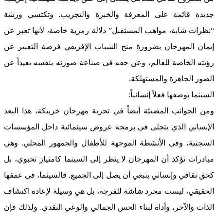
جديدة قائمة على المعرفة والخبرة والتجريب. وتكتسي ورشة
“نظرات شابة، مواهب المستقبل” دلالة رمزية خاصة، لأنها تعبر عن
إيمان المهرجان بضرورة منح الشباب الإفريقي فرصة التعبير عن
رؤيته الخاصة للعالم، وعن حقه في صناعة صورته بنفسه بعيداً عن
الصور الجاهزة والمستهلكة.
السينما بوصفها فعلاً إنسانياً:
ومن الجوانب المضيئة أيضاً في تجربة مهرجان خريبكة، هذا البعد
الإنساني الذي يتجلى في برمجة عروض سينمائية داخل المؤسسات
السجنية، وفي الأنشطة الموجهة للأطفال والجمهور المحلي. وهي
مبادرات تؤكد أن المهرجان لا ينظر إلى السينما كامتياز نخبوي، بل
كحق ثقافي وإنساني ينبغي أن يصل إلى الجميع. فالسينما، في عمقها
الحقيقي، ليست مجرد شاشة للفرجة، بل هي وسيلة لإعادة اكتشاف
الذات والآخر، وأداة لبناء الحس الجمالي والوعي النقدي. ولذلك فإن