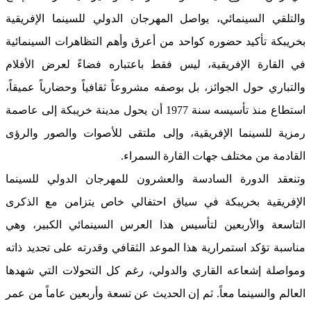
والتلقي السينمائي، يواصل المهرجان الدولي للسينما الإفريقية
بخريبكة تأكيد حضوره كواحد من أعرق وأهم التظاهرات السينمائية
في القارة الإفريقية، ليس فقط باعتباره فضاءً لعرض الأفلام
والتباري حول الجوائز، بل بوصفه مشروعاً ثقافياً وحضارياً عميقاً،
استطاع منذ تأسيسه سنة 1977 أن يحول مدينة خريبكة إلى عاصمة
رمزية للسينما الإفريقية، وإلى ملتقى للأصوات والصور والرؤى
القادمة من مختلف جهات القارة السمراء.
وتنعقد الدورة السادسة والعشرون للمهرجان الدولي للسينما
الإفريقية بخريبكة في سياق احتفالي خاص يتزامن مع الذكرى
التاسعة والأربعين لتأسيس هذا العرس السينمائي الكبير، وهي
مناسبة تؤكد استمرارية هذا الموعد الثقافي وقدرته على تجديد ذاته
ومواصلة إشعاعه القاري والدولي، رغم كل التحولات التي شهدها
العالم والسينما معاً. ثم إن الحديث عن تسعة وأربعين عاماً من عمر