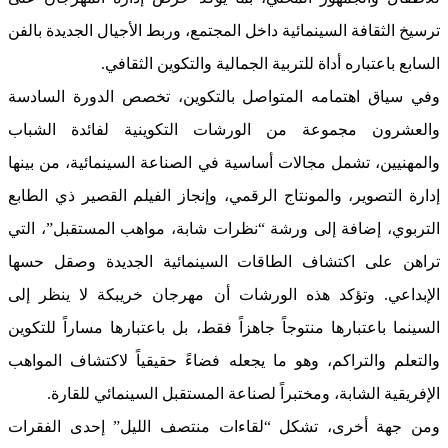
ترسيخ الثقافة السينمائية داخل المجتمع، وربط الأجيال الجديدة بالفن
السابع باعتباره أداة للتربية الجمالية والتكوين الثقافي.
وفي سياق اهتمامه المتواصل بالتكوين، تخصص الدورة السادسة
والعشرون مجموعة من الورشات التكوينية لفائدة الشباب
والمهنيين، تشمل مجالات أساسية في الصناعة السينمائية، من بينها
إدارة التصوير، والمونتاج الرقمي، وإنجاز الفيلم القصير ذي الطابع
التربوي، إضافة إلى ورشة “نظرات شابة، مواهب المستقبل”، التي
تراهن على اكتشاف الطاقات السينمائية الجديدة وصقل حسها
الإبداعي. وتؤكد هذه الورشات أن مهرجان خريبكة لا ينظر إلى
السينما باعتبارها منتوجاً جاهزاً فقط، بل باعتبارها مساراً للتكوين
والتعلم والتراكم، وهو ما يجعله فضاءً حقيقياً لاكتشاف المواهب
الإفريقية الشابة، ومختبراً لصناعة المستقبل السينمائي للقارة.
ومن جهة أخرى، تشكل “لقاءات منتصف الليل” إحدى الفقرات