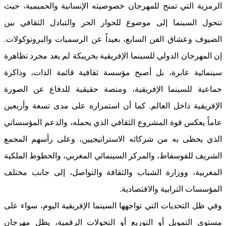
الرمزية التي تمنح للمهرجان خصوصيته الإنسانية والحميمية، حيث
تتحول السينما إلى موضوع للحوار الحر والتبادل الثقافي بين
الضيوف وعشاق الفن السابع، بعيداً عن الرسميات والبروتوكولات.
إن المهرجان الدولي للسينما الإفريقية بخريبكة لم يعد مجرد تظاهرة
سينمائية عابرة، بل أصبح مؤسسة ثقافية قائمة الذات، وذاكرة
جماعية للسينما الإفريقية، ومنصة حقيقية للدفاع عن الصورة
الإفريقية داخل العالم. كما أن استمراره على مدى تسعة وأربعين
عاماً يعكس قوة المشروع الثقافي الذي يحمله، والدعم المؤسساتي
الذي يحظى به من شركائه الاستراتيجيين، وعلى رأسهم المجمع
الشريف للفوسفاط، والمركز السينمائي المغربي، والخطوط الملكية
المغربية، ووزارة الشباب والثقافة والتواصل، إلى جانب مختلف
المؤسسات الترابية والاقتصادية.
وفي ظل التحديات التي تواجهها السينما الإفريقية اليوم، سواء على
مستوى التمويل أو التوزيع أو التحولات الرقمية، يظل مهرجان